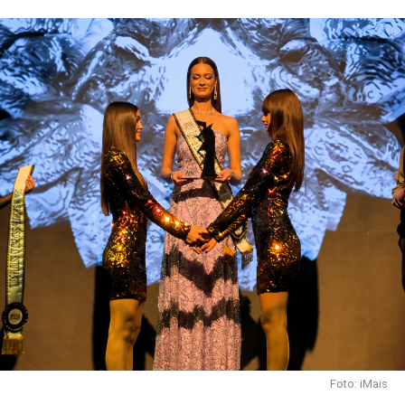
Foto: iMais