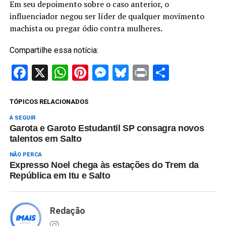
Em seu depoimento sobre o caso anterior, o
influenciador negou ser líder de qualquer movimento
machista ou pregar ódio contra mulheres.
Compartilhe essa notícia:
Facebook
X
WhatsApp
Pinterest
Messenger
Bluesky
Print
Share
TÓPICOS RELACIONADOS
A SEGUIR
Garota e Garoto Estudantil SP consagra novos
talentos em Salto
NÃO PERCA
Expresso Noel chega às estações do Trem da
República em Itu e Salto
Redação