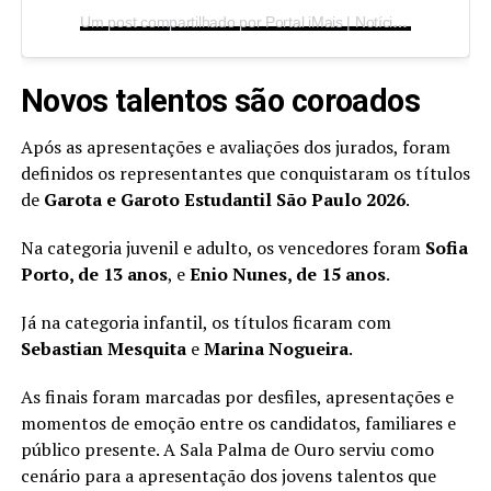
Um post compartilhado por Portal iMais | Notícias de Indaiatuba (@imaisonline)
Novos talentos são coroados
Após as apresentações e avaliações dos jurados, foram
definidos os representantes que conquistaram os títulos
de
Garota e Garoto Estudantil São Paulo 2026
.
Na categoria juvenil e adulto, os vencedores foram
Sofia
Porto, de 13 anos
, e
Enio Nunes, de 15 anos
.
Já na categoria infantil, os títulos ficaram com
Sebastian Mesquita
e
Marina Nogueira
.
As finais foram marcadas por desfiles, apresentações e
momentos de emoção entre os candidatos, familiares e
público presente. A Sala Palma de Ouro serviu como
cenário para a apresentação dos jovens talentos que