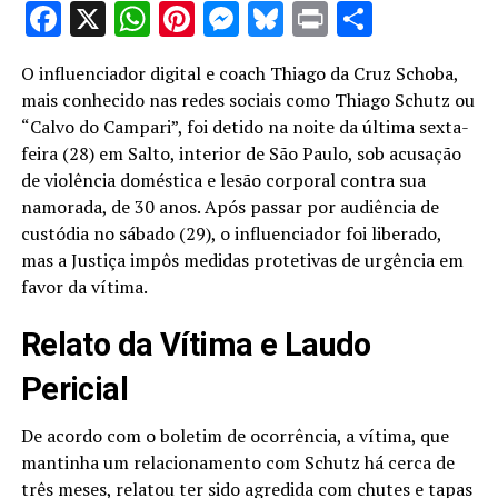
Facebook
X
WhatsApp
Pinterest
Messenger
Bluesky
Print
Share
O influenciador digital e coach Thiago da Cruz Schoba,
mais conhecido nas redes sociais como Thiago Schutz ou
“Calvo do Campari”, foi detido na noite da última sexta-
feira (28) em Salto, interior de São Paulo, sob acusação
de violência doméstica e lesão corporal contra sua
namorada, de 30 anos. Após passar por audiência de
custódia no sábado (29), o influenciador foi liberado,
mas a Justiça impôs medidas protetivas de urgência em
favor da vítima.
Relato da Vítima e Laudo
Pericial
De acordo com o boletim de ocorrência, a vítima, que
mantinha um relacionamento com Schutz há cerca de
três meses, relatou ter sido agredida com chutes e tapas