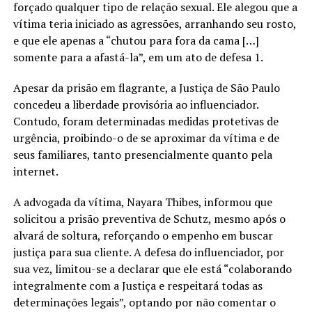
forçado qualquer tipo de relação sexual. Ele alegou que a
vítima teria iniciado as agressões, arranhando seu rosto,
e que ele apenas a “chutou para fora da cama […]
somente para a afastá-la”, em um ato de defesa 1.
Apesar da prisão em flagrante, a Justiça de São Paulo
concedeu a liberdade provisória ao influenciador.
Contudo, foram determinadas medidas protetivas de
urgência, proibindo-o de se aproximar da vítima e de
seus familiares, tanto presencialmente quanto pela
internet.
A advogada da vítima, Nayara Thibes, informou que
solicitou a prisão preventiva de Schutz, mesmo após o
alvará de soltura, reforçando o empenho em buscar
justiça para sua cliente. A defesa do influenciador, por
sua vez, limitou-se a declarar que ele está “colaborando
integralmente com a Justiça e respeitará todas as
determinações legais”, optando por não comentar o