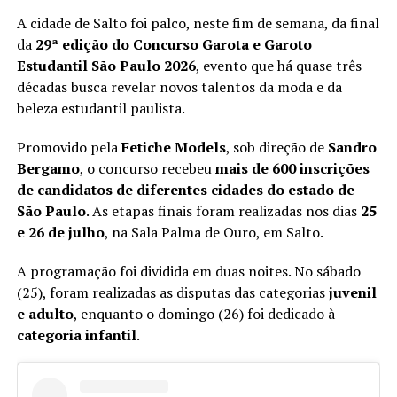
A cidade de Salto foi palco, neste fim de semana, da final
da
29ª edição do Concurso Garota e Garoto
Estudantil São Paulo 2026
, evento que há quase três
décadas busca revelar novos talentos da moda e da
beleza estudantil paulista.
Promovido pela
Fetiche Models
, sob direção de
Sandro
Bergamo
, o concurso recebeu
mais de 600 inscrições
de candidatos de diferentes cidades do estado de
São Paulo
. As etapas finais foram realizadas nos dias
25
e 26 de julho
, na Sala Palma de Ouro, em Salto.
A programação foi dividida em duas noites. No sábado
(25), foram realizadas as disputas das categorias
juvenil
e adulto
, enquanto o domingo (26) foi dedicado à
categoria infantil
.