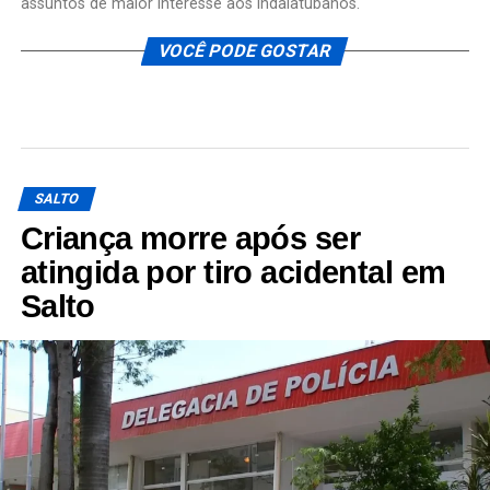
assuntos de maior interesse aos indaiatubanos.
VOCÊ PODE GOSTAR
SALTO
Criança morre após ser
atingida por tiro acidental em
Salto