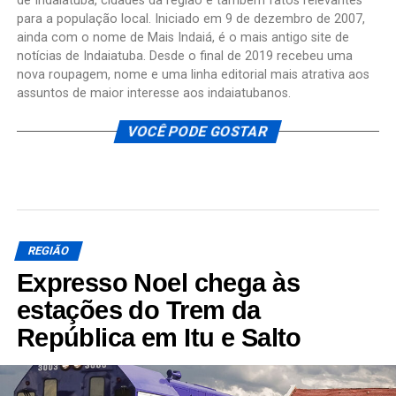
de Indaiatuba, cidades da região e também fatos relevantes
para a população local. Iniciado em 9 de dezembro de 2007,
ainda com o nome de Mais Indaiá, é o mais antigo site de
notícias de Indaiatuba. Desde o final de 2019 recebeu uma
nova roupagem, nome e uma linha editorial mais atrativa aos
assuntos de maior interesse aos indaiatubanos.
VOCÊ PODE GOSTAR
REGIÃO
Expresso Noel chega às
estações do Trem da
República em Itu e Salto