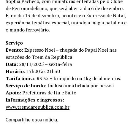
Sophia Pacheco, com miniaturas enfeitadas pelo Clube
de Ferromodelismo, que será aberta dia 6 de dezembro.
E, no dia 13 de dezembro, acontece o Expresso de Natal,
experiência temática especial, unindo a magia natalina e
o mundo ferroviário.
Serviço
Evento:
Expresso Noel – chegada do Papai Noel nas
estações do Trem da República
Data:
28/11/2025 – sexta-feira
Horário:
17h00 às 21h30
Tarifa única:
R$ 35 + brinquedo ou 1kg de alimentos.
Serviço de bordo:
Incluso uma bebida por pessoa
Apoio:
Prefeituras de Itu e Salto
Informações e ingressos:
www.tremdarepublica.com.br
Compartilhe essa notícia: