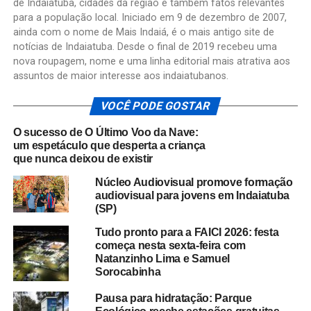
de Indaiatuba, cidades da região e também fatos relevantes
para a população local. Iniciado em 9 de dezembro de 2007,
ainda com o nome de Mais Indaiá, é o mais antigo site de
notícias de Indaiatuba. Desde o final de 2019 recebeu uma
nova roupagem, nome e uma linha editorial mais atrativa aos
assuntos de maior interesse aos indaiatubanos.
VOCÊ PODE GOSTAR
O sucesso de O Último Voo da Nave:
um espetáculo que desperta a criança
que nunca deixou de existir
Núcleo Audiovisual promove formação
audiovisual para jovens em Indaiatuba
(SP)
Tudo pronto para a FAICI 2026: festa
começa nesta sexta-feira com
Natanzinho Lima e Samuel
Sorocabinha
Pausa para hidratação: Parque