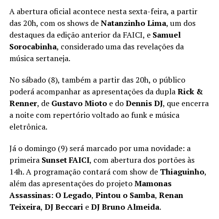
A abertura oficial acontece nesta sexta-feira, a partir
das 20h, com os shows de
Natanzinho Lima
, um dos
destaques da edição anterior da FAICI, e
Samuel
Sorocabinha
, considerado uma das revelações da
música sertaneja.
No sábado (8), também a partir das 20h, o público
poderá acompanhar as apresentações da dupla
Rick &
Renner
, de
Gustavo Mioto
e do
Dennis DJ
, que encerra
a noite com repertório voltado ao funk e música
eletrônica.
Já o domingo (9) será marcado por uma novidade: a
primeira
Sunset FAICI
, com abertura dos portões às
14h. A programação contará com show de
Thiaguinho
,
além das apresentações do projeto
Mamonas
Assassinas: O Legado
,
Pintou o Samba
,
Renan
Teixeira
,
DJ Beccari
e
DJ Bruno Almeida
.