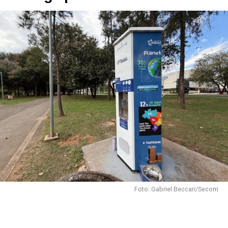
Foto: Gabriel Beccari/Secom