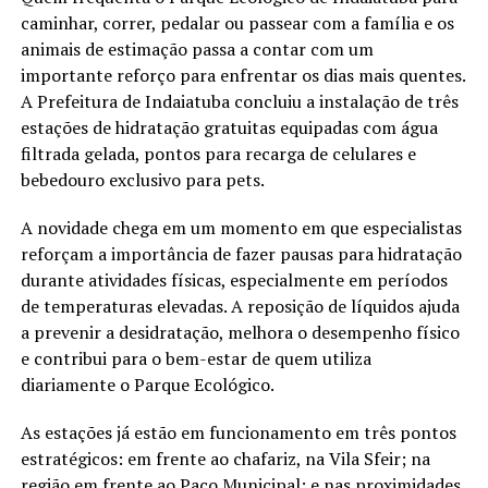
caminhar, correr, pedalar ou passear com a família e os
animais de estimação passa a contar com um
importante reforço para enfrentar os dias mais quentes.
A Prefeitura de Indaiatuba concluiu a instalação de três
estações de hidratação gratuitas equipadas com água
filtrada gelada, pontos para recarga de celulares e
bebedouro exclusivo para pets.
A novidade chega em um momento em que especialistas
reforçam a importância de fazer pausas para hidratação
durante atividades físicas, especialmente em períodos
de temperaturas elevadas. A reposição de líquidos ajuda
a prevenir a desidratação, melhora o desempenho físico
e contribui para o bem-estar de quem utiliza
diariamente o Parque Ecológico.
As estações já estão em funcionamento em três pontos
estratégicos: em frente ao chafariz, na Vila Sfeir; na
região em frente ao Paço Municipal; e nas proximidades