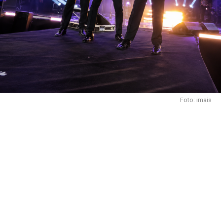
Foto: imais