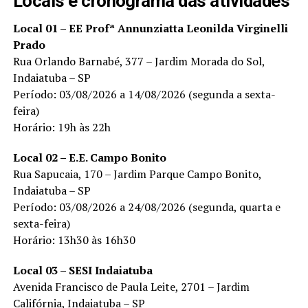
Locais e cronograma das atividades
Local 01 – EE Profª Annunziatta Leonilda Virginelli
Prado
Rua Orlando Barnabé, 377 – Jardim Morada do Sol,
Indaiatuba – SP
Período: 03/08/2026 a 14/08/2026 (segunda a sexta-
feira)
Horário: 19h às 22h
Local 02 – E.E. Campo Bonito
Rua Sapucaia, 170 – Jardim Parque Campo Bonito,
Indaiatuba – SP
Período: 03/08/2026 a 24/08/2026 (segunda, quarta e
sexta-feira)
Horário: 13h30 às 16h30
Local 03 – SESI Indaiatuba
Avenida Francisco de Paula Leite, 2701 – Jardim
Califórnia, Indaiatuba – SP