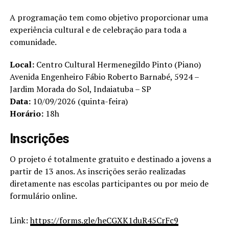
A programação tem como objetivo proporcionar uma
experiência cultural e de celebração para toda a
comunidade.
Local:
Centro Cultural Hermenegildo Pinto (Piano)
Avenida Engenheiro Fábio Roberto Barnabé, 5924 –
Jardim Morada do Sol, Indaiatuba – SP
Data:
10/09/2026 (quinta-feira)
Horário:
18h
Inscrições
O projeto é totalmente gratuito e destinado a jovens a
partir de 13 anos. As inscrições serão realizadas
diretamente nas escolas participantes ou por meio de
formulário online.
Link:
https://forms.gle/heCGXK1duR45CrFc9