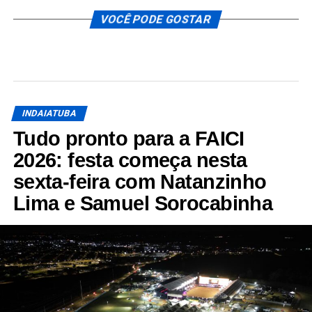
VOCÊ PODE GOSTAR
INDAIATUBA
Tudo pronto para a FAICI
2026: festa começa nesta
sexta-feira com Natanzinho
Lima e Samuel Sorocabinha