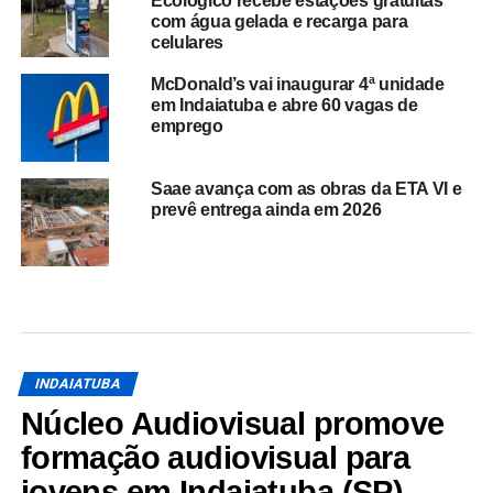
Ecológico recebe estações gratuitas
com água gelada e recarga para
celulares
McDonald’s vai inaugurar 4ª unidade
em Indaiatuba e abre 60 vagas de
emprego
Saae avança com as obras da ETA VI e
prevê entrega ainda em 2026
INDAIATUBA
Núcleo Audiovisual promove
formação audiovisual para
jovens em Indaiatuba (SP)