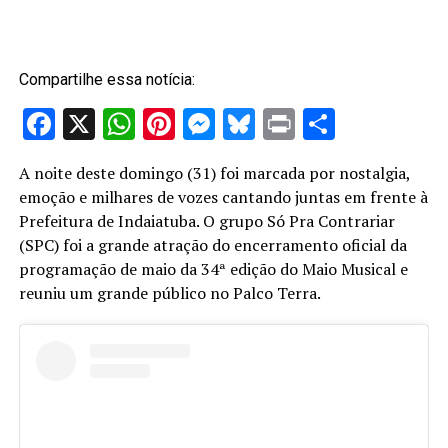
Compartilhe essa notícia:
Facebook
X
WhatsApp
Pinterest
Messenger
Bluesky
Print
Share
A noite deste domingo (31) foi marcada por nostalgia,
emoção e milhares de vozes cantando juntas em frente à
Prefeitura de Indaiatuba. O grupo Só Pra Contrariar
(SPC) foi a grande atração do encerramento oficial da
programação de maio da 34ª edição do Maio Musical e
reuniu um grande público no Palco Terra.