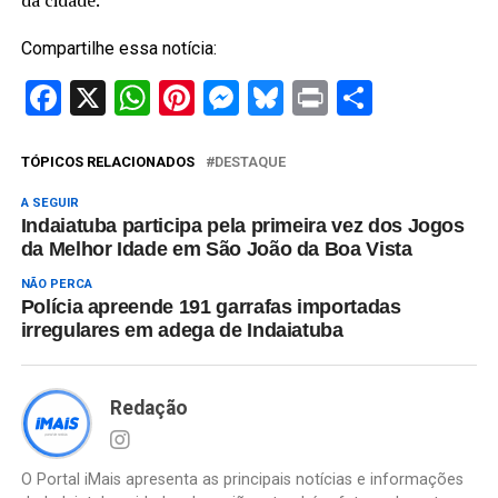
Compartilhe essa notícia:
Facebook
X
WhatsApp
Pinterest
Messenger
Bluesky
Print
Share
TÓPICOS RELACIONADOS
DESTAQUE
A SEGUIR
Indaiatuba participa pela primeira vez dos Jogos
da Melhor Idade em São João da Boa Vista
NÃO PERCA
Polícia apreende 191 garrafas importadas
irregulares em adega de Indaiatuba
Redação
O Portal iMais apresenta as principais notícias e informações