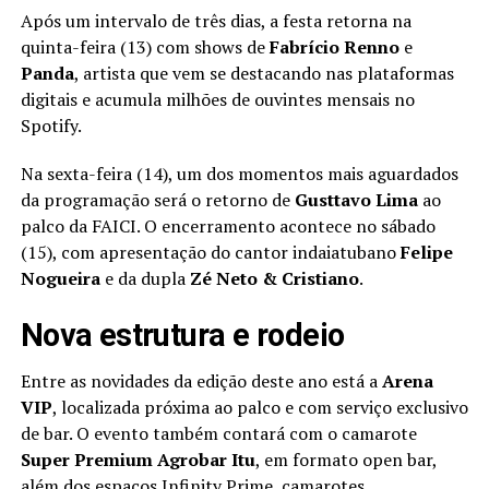
Após um intervalo de três dias, a festa retorna na
quinta-feira (13) com shows de
Fabrício Renno
e
Panda
, artista que vem se destacando nas plataformas
digitais e acumula milhões de ouvintes mensais no
Spotify.
Na sexta-feira (14), um dos momentos mais aguardados
da programação será o retorno de
Gusttavo Lima
ao
palco da FAICI. O encerramento acontece no sábado
(15), com apresentação do cantor indaiatubano
Felipe
Nogueira
e da dupla
Zé Neto & Cristiano
.
Nova estrutura e rodeio
Entre as novidades da edição deste ano está a
Arena
VIP
, localizada próxima ao palco e com serviço exclusivo
de bar. O evento também contará com o camarote
Super Premium Agrobar Itu
, em formato open bar,
além dos espaços Infinity Prime, camarotes