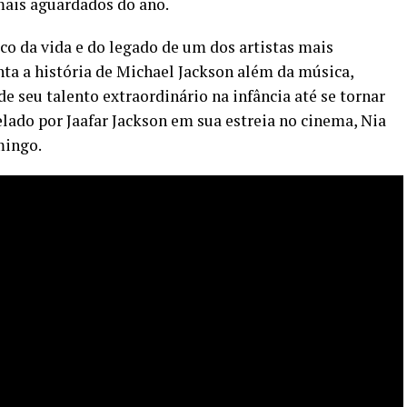
ais aguardados do ano.
co da vida e do legado de um dos artistas mais
nta a história de Michael Jackson além da música,
 seu talento extraordinário na infância até se tornar
relado por Jaafar Jackson em sua estreia no cinema, Nia
mingo.