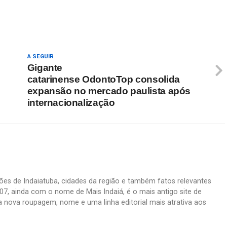
re
A SEGUIR
Gigante
catarinense OdontoTop consolida
expansão no mercado paulista após
internacionalização
ações de Indaiatuba, cidades da região e também fatos relevantes
07, ainda com o nome de Mais Indaiá, é o mais antigo site de
a nova roupagem, nome e uma linha editorial mais atrativa aos