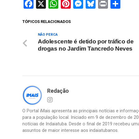
Facebook
X
WhatsApp
Pinterest
Messenger
Bluesky
Print
Sha
TÓPICOS RELACIONADOS
NÃO PERCA
Adolescente é detido por tráfico de
drogas no Jardim Tancredo Neves
Redação
O Portal iMais apresenta as principais notícias e inform
para a população local. Iniciado em 9 de dezembro de 20
notícias de Indaiatuba. Desde o final de 2019 recebeu um
assuntos de maior interesse aos indaiatubanos.