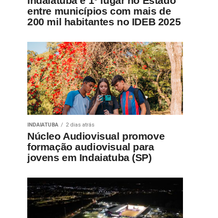
Indaiatuba é 1º lugar no Estado
entre municípios com mais de
200 mil habitantes no IDEB 2025
INDAIATUBA
2 dias atrás
Núcleo Audiovisual promove
formação audiovisual para
jovens em Indaiatuba (SP)