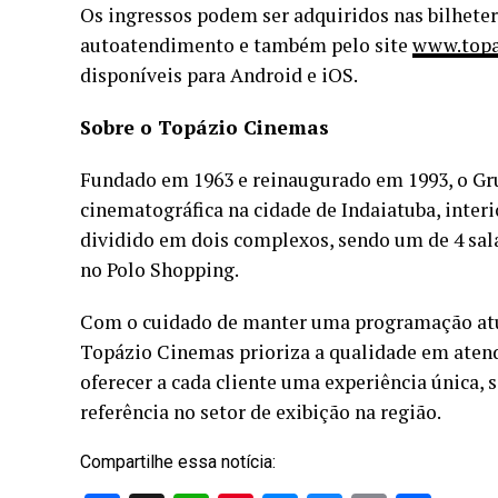
Os ingressos podem ser adquiridos nas bilheter
autoatendimento e também pelo site
www.topa
disponíveis para Android e iOS.
Sobre o Topázio Cinemas
Fundado em 1963 e reinaugurado em 1993, o Gr
cinematográfica na cidade de Indaiatuba, inter
dividido em dois complexos, sendo um de 4 salas
no Polo Shopping.
Com o cuidado de manter uma programação atual
Topázio Cinemas prioriza a qualidade em atend
oferecer a cada cliente uma experiência única, 
referência no setor de exibição na região.
Compartilhe essa notícia: