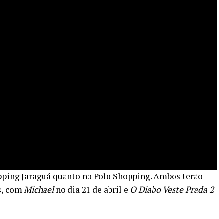
pping Jaraguá quanto no Polo Shopping. Ambos terão
os, com
Michael
no dia 21 de abril e
O Diabo Veste Prada 2