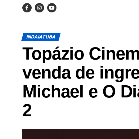
INDAIATUBA
Topázio Cinema
venda de ingr
Michael e O D
2