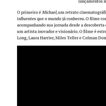
lançamentos m
O primeiro é
Michael
, um retrato cinematográfi
influentes que o mundo já conheceu. O filme co
acompanhando sua jornada desde a descoberta de
um artista inovador e visionário. O filme é est
Long, Laura Harrier, Miles Teller e Colman Do