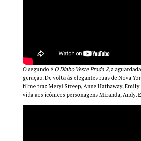
O segundo é
O Diabo Veste Prada 2
, a aguardad
geração. De volta às elegantes ruas de Nova York
filme traz Meryl Streep, Anne Hathaway, Emily 
vida aos icônicos personagens Miranda, Andy, E