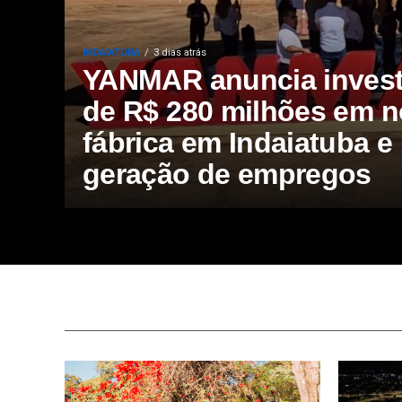
INDAIATUBA
3 dias atrás
YANMAR anuncia inves
de R$ 280 milhões em 
fábrica em Indaiatuba e
geração de empregos