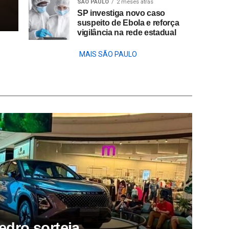
SÃO PAULO
2 meses atrás
SP investiga novo caso
suspeito de Ebola e reforça
vigilância na rede estadual
MAIS SÃO PAULO
dro sorteia