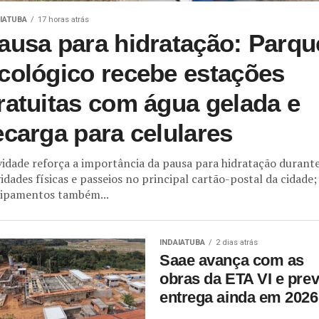
IATUBA
17 horas atrás
ausa para hidratação: Parqu
cológico recebe estações
ratuitas com água gelada e
ecarga para celulares
idade reforça a importância da pausa para hidratação durant
vidades físicas e passeios no principal cartão-postal da cidade;
ipamentos também...
INDAIATUBA
2 dias atrás
Saae avança com as
obras da ETA VI e pre
entrega ainda em 2026