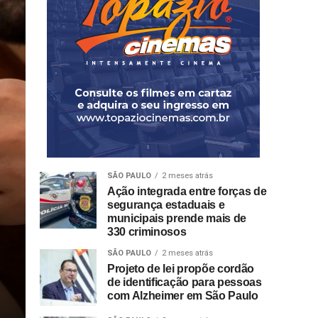
SÃO PAULO
2 meses atrás
Ação integrada entre forças de
segurança estaduais e
municipais prende mais de
330 criminosos
SÃO PAULO
2 meses atrás
Projeto de lei propõe cordão
de identificação para pessoas
com Alzheimer em São Paulo