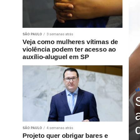
SÃO PAULO
3 semanas atrás
Veja como mulheres vítimas de
violência podem ter acesso ao
auxílio-aluguel em SP
SÃ
SÃO PAULO
4 semanas atrás
Projeto quer obrigar bares e