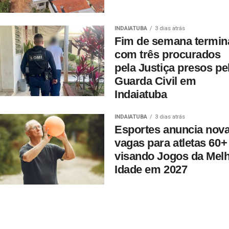
INDAIATUBA
3 dias atrás
Fim de semana termin
com três procurados
pela Justiça presos pe
Guarda Civil em
Indaiatuba
INDAIATUBA
3 dias atrás
Esportes anuncia nov
vagas para atletas 60+
visando Jogos da Mel
Idade em 2027