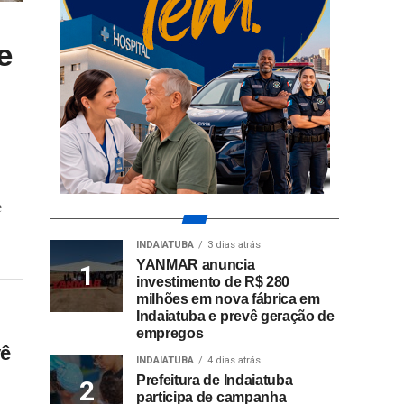
e
e
INDAIATUBA
3 dias atrás
YANMAR anuncia
investimento de R$ 280
milhões em nova fábrica em
Indaiatuba e prevê geração de
empregos
vê
INDAIATUBA
4 dias atrás
Prefeitura de Indaiatuba
participa de campanha