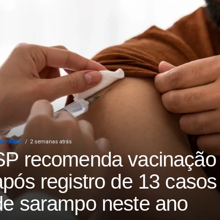
O PAULO
2 semanas atrás
SP recomenda vacinação
após registro de 13 casos
de sarampo neste ano