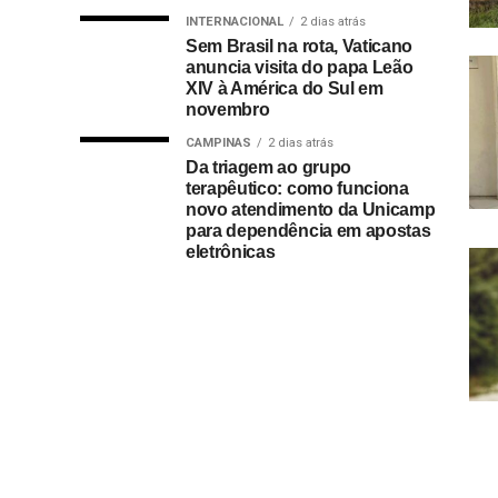
INTERNACIONAL
2 dias atrás
Sem Brasil na rota, Vaticano
anuncia visita do papa Leão
XIV à América do Sul em
novembro
CAMPINAS
2 dias atrás
Da triagem ao grupo
terapêutico: como funciona
novo atendimento da Unicamp
para dependência em apostas
eletrônicas