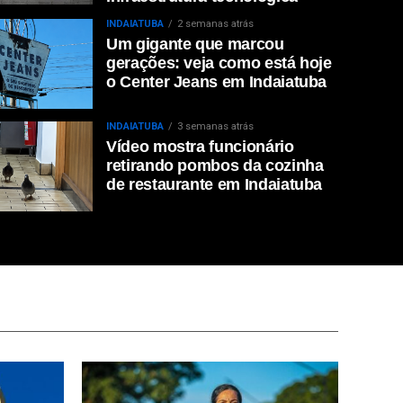
INDAIATUBA
2 semanas atrás
Um gigante que marcou
gerações: veja como está hoje
o Center Jeans em Indaiatuba
INDAIATUBA
3 semanas atrás
Vídeo mostra funcionário
retirando pombos da cozinha
de restaurante em Indaiatuba