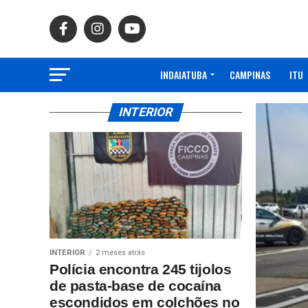
INDAIATUBA
CAMPINAS
ITU
INTERIOR
INTERIOR
2 meses atrás
Polícia encontra 245 tijolos
de pasta-base de cocaína
escondidos em colchões no