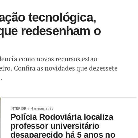
ação tecnológica,
a que redesenham o
dencia como novos recursos estão
iro. Confira as novidades que dezessete
.
INTERIOR
4 meses atrás
Polícia Rodoviária localiza
professor universitário
desaparecido há 5 anos no