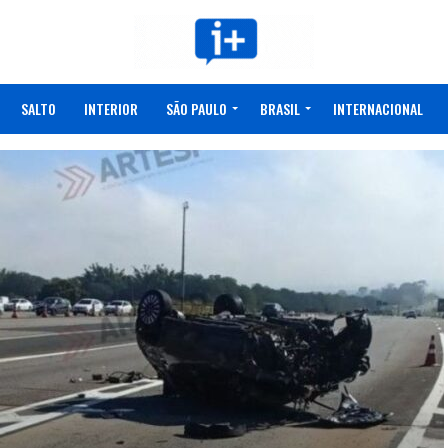
SALTO
INTERIOR
SÃO PAULO
BRASIL
INTERNACIONAL