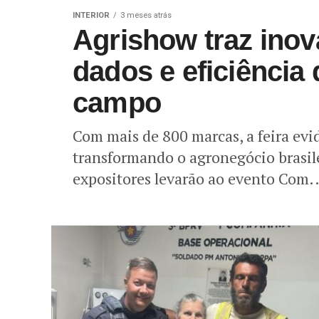
INTERIOR
3 meses atrás
Agrishow traz inov
dados e eficiênci
campo
Com mais de 800 marcas, a feira evi
transformando o agronegócio brasile
expositores levarão ao evento Com..