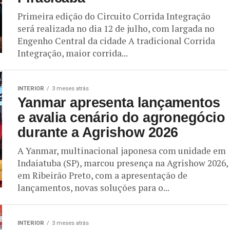
Primeira edição do Circuito Corrida Integração
será realizada no dia 12 de julho, com largada no
Engenho Central da cidade A tradicional Corrida
Integração, maior corrida...
INTERIOR
3 meses atrás
Yanmar apresenta lançamentos
e avalia cenário do agronegócio
durante a Agrishow 2026
A Yanmar, multinacional japonesa com unidade em
Indaiatuba (SP), marcou presença na Agrishow 2026,
em Ribeirão Preto, com a apresentação de
lançamentos, novas soluções para o...
INTERIOR
3 meses atrás