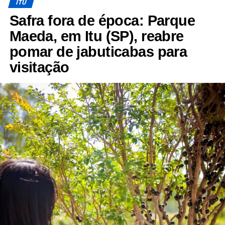
ITU
Safra fora de época: Parque
Maeda, em Itu (SP), reabre
pomar de jabuticabas para
visitação