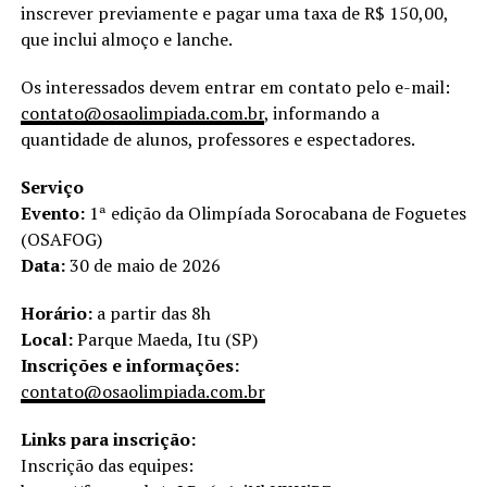
inscrever previamente e pagar uma taxa de R$ 150,00,
que inclui almoço e lanche.
Os interessados devem entrar em contato pelo e-mail:
contato@osaolimpiada.com.br
, informando a
quantidade de alunos, professores e espectadores.
Serviço
Evento:
1ª edição da Olimpíada Sorocabana de Foguetes
(OSAFOG)
Data:
30 de maio de 2026
Horário:
a partir das 8h
Local:
Parque Maeda, Itu (SP)
Inscrições e informações:
contato@osaolimpiada.com.br
Links
para inscrição:
Inscrição das equipes: