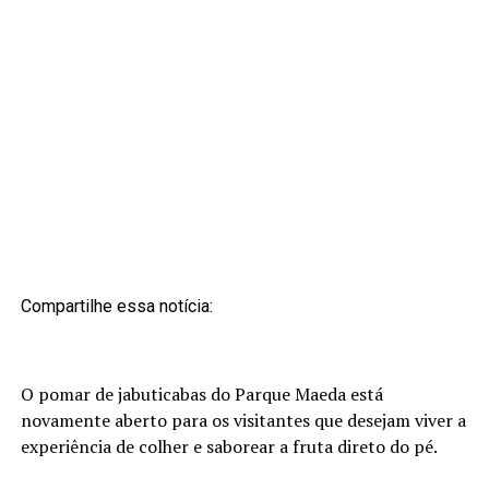
Compartilhe essa notícia:
O pomar de jabuticabas do Parque Maeda está
novamente aberto para os visitantes que desejam viver a
experiência de colher e saborear a fruta direto do pé.
Parte das árvores já floresceu e está carregada, graças a