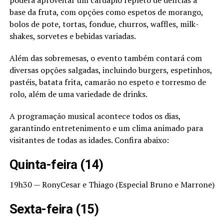
poderá aproveitar um cardápio repleto de delícias à
base da fruta, com opções como espetos de morango,
bolos de pote, tortas, fondue, churros, waffles, milk-
shakes, sorvetes e bebidas variadas.
Além das sobremesas, o evento também contará com
diversas opções salgadas, incluindo burgers, espetinhos,
pastéis, batata frita, camarão no espeto e torresmo de
rolo, além de uma variedade de drinks.
A programação musical acontece todos os dias,
garantindo entretenimento e um clima animado para
visitantes de todas as idades. Confira abaixo:
Quinta-feira (14)
19h30 — RonyCesar e Thiago (Especial Bruno e Marrone)
Sexta-feira (15)