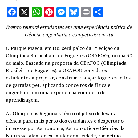
Facebook
X
WhatsApp
Pinterest
Messenger
Bluesky
Print
Share
Evento reunirá estudantes em uma experiência prática de
ciência, engenharia e competição em
Itu
O Parque Maeda, em Itu, será palco da
1ª edição da
Olimpíada Sorocabana de Foguetes (OSAFOG),
no dia
30
de maio
.
Baseada na proposta da OBAFOG (Olimpíada
Brasileira de Foguetes), a OSAFOG convida os
estudantes a projetar, construir e lançar foguetes feitos
de garrafas pet, aplicando conceitos de física e
engenharia em uma experiência completa de
aprendizagem.
As Olimpíadas Regionais têm o objetivo de levar a
ciência para mais perto dos estudantes e despertar o
interesse por Astronomia, Astronáutica e Ciências da
Natureza, além de estimular criatividade, raciocínio