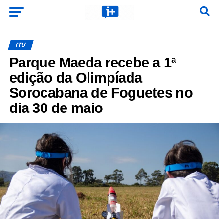
ITU
Parque Maeda recebe a 1ª
edição da Olimpíada
Sorocabana de Foguetes no
dia 30 de maio