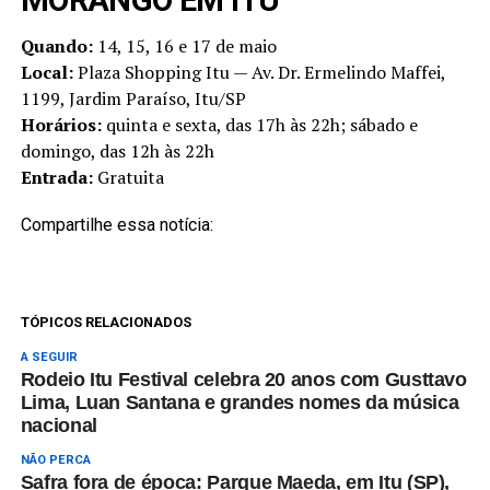
MORANGO EM ITU
Quando:
14, 15, 16 e 17 de maio
Local:
Plaza Shopping Itu — Av. Dr. Ermelindo Maffei,
1199, Jardim Paraíso, Itu/SP
Horários:
quinta e sexta, das 17h às 22h; sábado e
domingo, das 12h às 22h
Entrada:
Gratuita
Compartilhe essa notícia:
TÓPICOS RELACIONADOS
A SEGUIR
Rodeio Itu Festival celebra 20 anos com Gusttavo
Lima, Luan Santana e grandes nomes da música
nacional
NÃO PERCA
Safra fora de época: Parque Maeda, em Itu (SP),