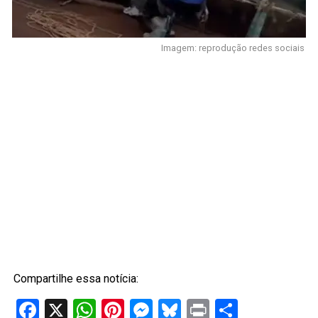
Imagem: reprodução redes sociais
Compartilhe essa notícia:
Facebook
X
WhatsApp
Pinterest
Messenger
Bluesky
Print
Share