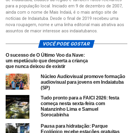
para a população local. Iniciado em 9 de dezembro de 2007,
ainda com o nome de Mais Indaiá, é o mais antigo site de
notícias de Indaiatuba. Desde o final de 2019 recebeu uma
nova roupagem, nome e uma linha editorial mais atrativa aos
assuntos de maior interesse aos indaiatubanos.
VOCÊ PODE GOSTAR
O sucesso de O Último Voo da Nave:
um espetáculo que desperta a criança
que nunca deixou de existir
Núcleo Audiovisual promove formação
audiovisual para jovens em Indaiatuba
(SP)
Tudo pronto para a FAICI 2026: festa
começa nesta sexta-feira com
Natanzinho Lima e Samuel
Sorocabinha
Pausa para hidratação: Parque
Ecológico recebe estações gratuitas