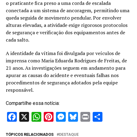
o praticante fica preso a uma corda de escalada
conectada a um sistema de ancoragem, permitindo uma
queda seguida de movimento pendular. Por envolver
alturas elevadas, a atividade exige rigorosos protocolos
de segurança e verificação dos equipamentos antes de
cada salto.
A identidade da vítima foi divulgada por veículos de
imprensa como Maria Eduarda Rodrigues de Freitas, de
21 anos. As investigações seguem em andamento para
apurar as causas do acidente e eventuais falhas nos
procedimentos de segurança adotados pela equipe
responsável.
Compartilhe essa notícia:
Facebook
X
WhatsApp
Pinterest
Messenger
Bluesky
Print
Share
TÓPICOS RELACIONADOS
DESTAQUE