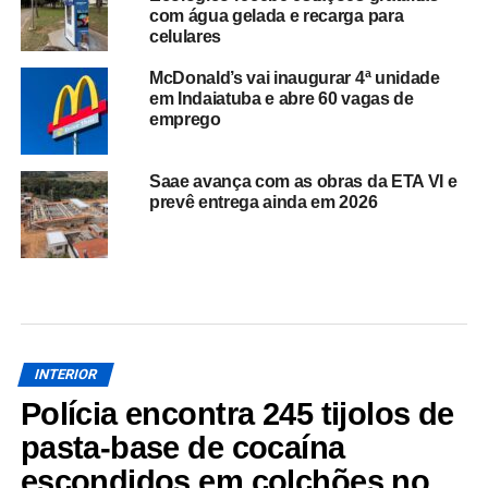
com água gelada e recarga para
celulares
McDonald’s vai inaugurar 4ª unidade
em Indaiatuba e abre 60 vagas de
emprego
Saae avança com as obras da ETA VI e
prevê entrega ainda em 2026
INTERIOR
Polícia encontra 245 tijolos de
pasta-base de cocaína
escondidos em colchões no