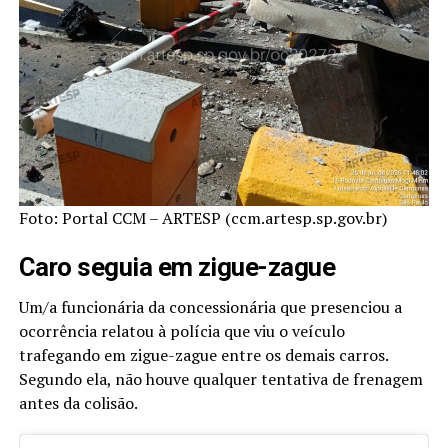
Foto: Portal CCM – ARTESP (ccm.artesp.sp.gov.br)
Caro seguia em zigue-zague
Um/a funcionária da concessionária que presenciou a
ocorrência relatou à polícia que viu o veículo
trafegando em zigue-zague entre os demais carros.
Segundo ela, não houve qualquer tentativa de frenagem
antes da colisão.