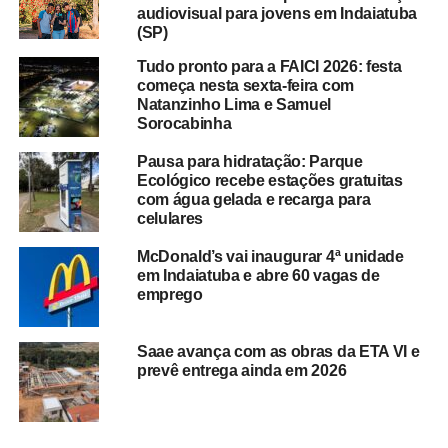
audiovisual para jovens em Indaiatuba
(SP)
Tudo pronto para a FAICI 2026: festa
começa nesta sexta-feira com
Natanzinho Lima e Samuel
Sorocabinha
Pausa para hidratação: Parque
Ecológico recebe estações gratuitas
com água gelada e recarga para
celulares
McDonald’s vai inaugurar 4ª unidade
em Indaiatuba e abre 60 vagas de
emprego
Saae avança com as obras da ETA VI e
prevê entrega ainda em 2026