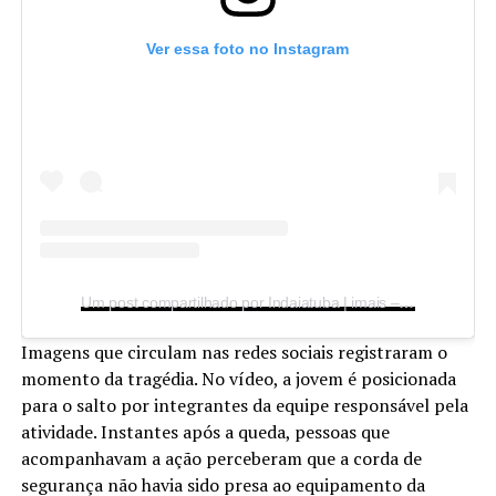
Ver essa foto no Instagram
Um post compartilhado por Indaiatuba | imais – portal de notícias (@imaisonline)
Imagens que circulam nas redes sociais registraram o
momento da tragédia. No vídeo, a jovem é posicionada
para o salto por integrantes da equipe responsável pela
atividade. Instantes após a queda, pessoas que
acompanhavam a ação perceberam que a corda de
segurança não havia sido presa ao equipamento da