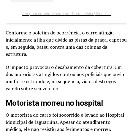
Um post compartilhado por Portal iMais | Notícias de Indaiatuba (@imaisonline)
Conforme o boletim de ocorrência, o carro atingiu
inicialmente a ilha que divide as pistas da praça, capotou
e, em seguida, bateu contra uma das colunas da
estrutura.
O impacto provocou o desabamento da cobertura. Um
dos motoristas atingidos contou aos policiais que ouviu
um forte estrondo e, na sequência, viu os destroços
caindo sobre seu veículo.
Motorista morreu no hospital
O motorista do carro foi socorrido e levado ao Hospital
Municipal de Jaguariúna. Apesar do atendimento
médico, ele não resistiu aos ferimentos e morreu.