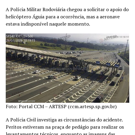
A Polícia Militar Rodoviária chegou a solicitar o apoio do
helicóptero Águia para a ocorrência, mas a aeronave
estava indisponível naquele momento.
Foto: Portal CCM – ARTESP (ccm.artesp.sp.gov.br)
A Polícia Civil investiga as circunstâncias do acidente.
Peritos estiveram na praça de pedágio para realizar os
levantamentos técnicos, enquanto as imagens das