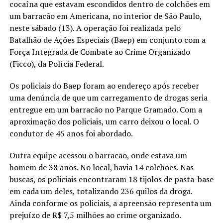
cocaína que estavam escondidos dentro de colchões em
um barracão em Americana, no interior de São Paulo,
neste sábado (13). A operação foi realizada pelo
Batalhão de Ações Especiais (Baep) em conjunto com a
Força Integrada de Combate ao Crime Organizado
(Ficco), da Polícia Federal.
Os policiais do Baep foram ao endereço após receber
uma denúncia de que um carregamento de drogas seria
entregue em um barracão no Parque Gramado. Com a
aproximação dos policiais, um carro deixou o local. O
condutor de 45 anos foi abordado.
Outra equipe acessou o barracão, onde estava um
homem de 38 anos. No local, havia 14 colchões. Nas
buscas, os policiais encontraram 18 tijolos de pasta-base
em cada um deles, totalizando 236 quilos da droga.
Ainda conforme os policiais, a apreensão representa um
prejuízo de R$ 7,5 milhões ao crime organizado.