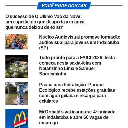
VOCÊ PODE GOSTAR
O sucesso de O Último Voo da Nave:
um espetáculo que desperta a criança
que nunca deixou de existir
Núcleo Audiovisual promove formação
audiovisual para jovens em Indaiatuba
(SP)
Tudo pronto para a FAICI 2026: festa
começa nesta sexta-feira com
Natanzinho Lima e Samuel
Sorocabinha
Pausa para hidratação: Parque
Ecológico recebe estações gratuitas
com água gelada e recarga para
celulares
McDonald’s vai inaugurar 4ª unidade
em Indaiatuba e abre 60 vagas de
emprego