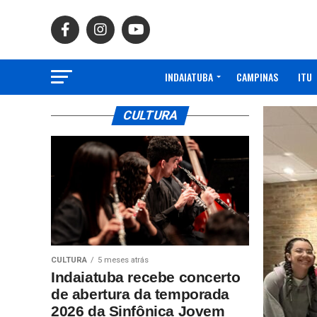
INDAIATUBA
CAMPINAS
ITU
CULTURA
CULTURA
5 meses atrás
Indaiatuba recebe concerto
de abertura da temporada
2026 da Sinfônica Jovem