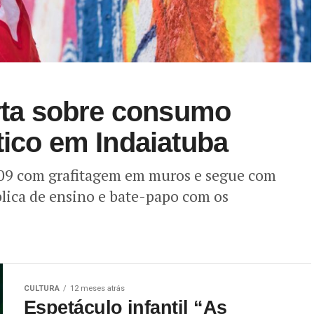
erta sobre consumo
tico em Indaiatuba
09 com grafitagem em muros e segue com
blica de ensino e bate-papo com os
CULTURA
12 meses atrás
Espetáculo infantil “As