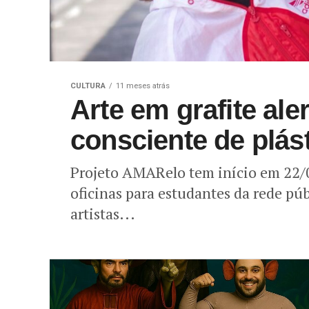
CULTURA
11 meses atrás
Arte em grafite al
consciente de plás
Projeto AMARelo tem início em 22/
oficinas para estudantes da rede pú
artistas...