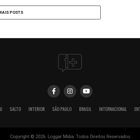
MAIS POSTS
U
SALTO
INTERIOR
SÃO PAULO
BRASIL
INTERNACIONAL
EN
Copyright © 2026. Loggar Mídia. Todos Direitos Reservados