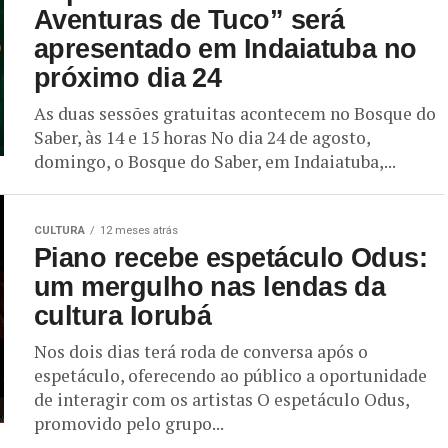
Aventuras de Tuco” será
apresentado em Indaiatuba no
próximo dia 24
As duas sessões gratuitas acontecem no Bosque do
Saber, às 14 e 15 horas No dia 24 de agosto,
domingo, o Bosque do Saber, em Indaiatuba,...
CULTURA
12 meses atrás
Piano recebe espetáculo Odus:
um mergulho nas lendas da
cultura Iorubá
Nos dois dias terá roda de conversa após o
espetáculo, oferecendo ao público a oportunidade
de interagir com os artistas O espetáculo Odus,
promovido pelo grupo...