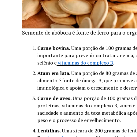
Semente de abóbora é fonte de ferro para o or
Carne bovina.
Uma porção de 100 gramas de 
importante para prevenir ou tratar anemia, c
selênio e
vitaminas do complexo B
.
Atum em lata.
Uma porção de 80 gramas de 
alimento é fonte de ômega-3, que promove a
imunológica e apoiam o crescimento e desen
Carne de aves.
Uma porção de 100 gramas de 
proteínas, vitaminas do complexo B, zinco e
saciedade e aumento da taxa metabólica após
peso e o processo de envelhecimento.
Lentilhas.
Uma xícara de 200 gramas de lent