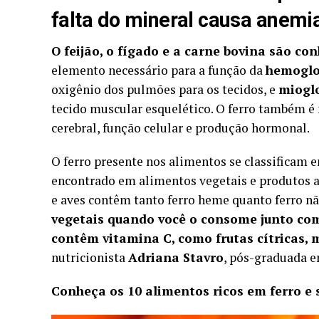
falta do mineral causa anemi
O feijão, o fígado e a carne bovina são c
elemento necessário para a função da
hemoglo
oxigênio dos pulmões para os tecidos, e
miogl
tecido muscular esquelético. O ferro também é 
cerebral, função celular e produção hormonal.
O ferro presente nos alimentos se classificam e
encontrado em alimentos vegetais e produtos al
e aves contêm tanto ferro heme quanto ferro n
vegetais quando você o consome junto com 
contêm vitamina C, como frutas cítricas, 
nutricionista
Adriana Stavro
, pós-graduada e
Conheça os 10 alimentos ricos em ferro e 