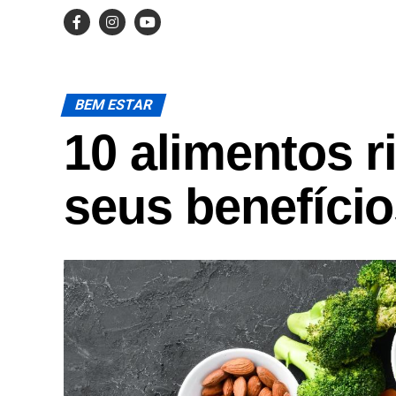
BEM ESTAR
10 alimentos r
seus benefíci