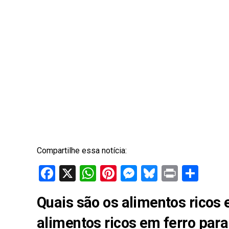
Compartilhe essa notícia:
Facebook
X
WhatsApp
Pinterest
Messenger
Bluesky
Print
Sha
Quais são os alimentos ricos 
alimentos ricos em ferro para 