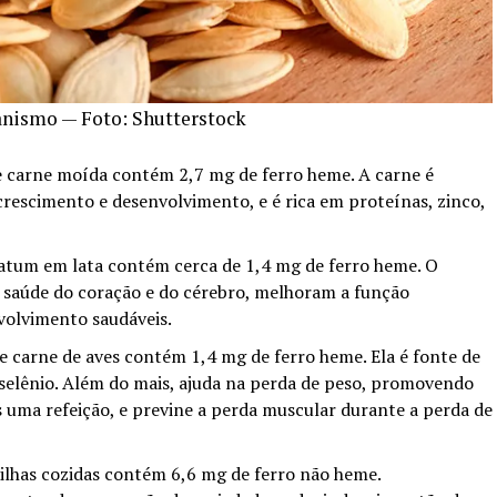
ganismo — Foto: Shutterstock
carne moída contém 2,7 mg de ferro heme. A carne é
rescimento e desenvolvimento, e é rica em proteínas, zinco,
atum em lata contém cerca de 1,4 mg de ferro heme. O
 saúde do coração e do cérebro, melhoram a função
volvimento saudáveis.
carne de aves contém 1,4 mg de ferro heme. Ela é fonte de
 selênio. Além do mais, ajuda na perda de peso, promovendo
 uma refeição, e previne a perda muscular durante a perda de
ilhas cozidas contém 6,6 mg de ferro não heme.