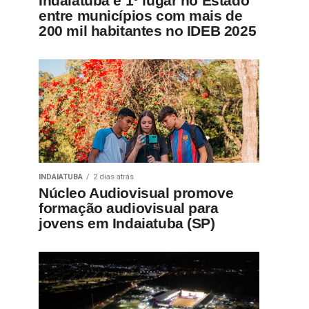
Indaiatuba é 1º lugar no Estado
entre municípios com mais de
200 mil habitantes no IDEB 2025
INDAIATUBA
2 dias atrás
Núcleo Audiovisual promove
formação audiovisual para
jovens em Indaiatuba (SP)