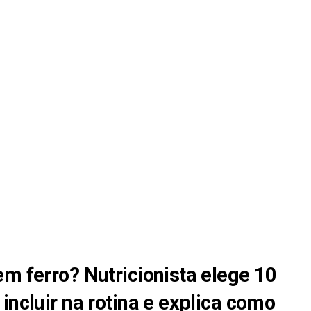
re
em ferro? Nutricionista elege 10
incluir na rotina e explica como