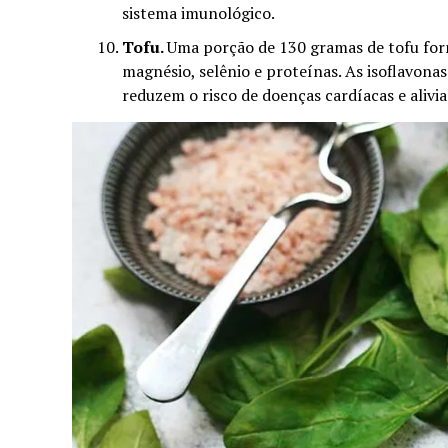
sistema imunológico.
Tofu.
Uma porção de 130 gramas de tofu forn
magnésio, selênio e proteínas. As isoflavonas
reduzem o risco de doenças cardíacas e aliv