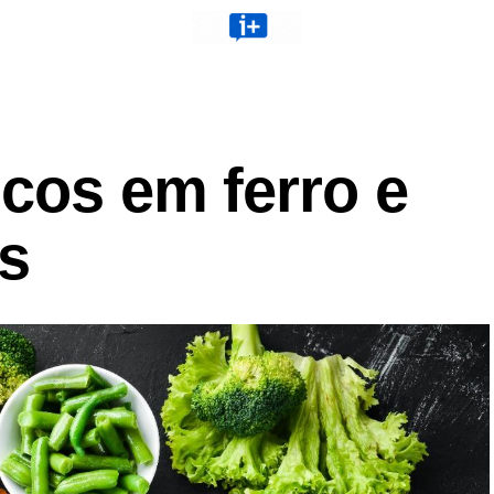
icos em ferro e
os