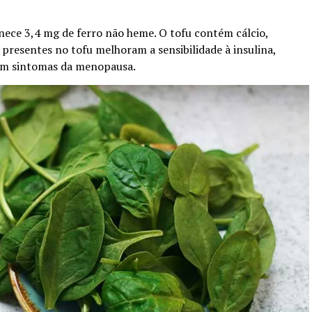
ece 3,4 mg de ferro não heme. O tofu contém cálcio,
 presentes no tofu melhoram a sensibilidade à insulina,
iam sintomas da menopausa.