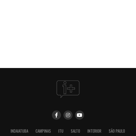
INDAIATUBA
CAMPINAS
ITU
SALTO
INTERIOR
SÃO PAULO