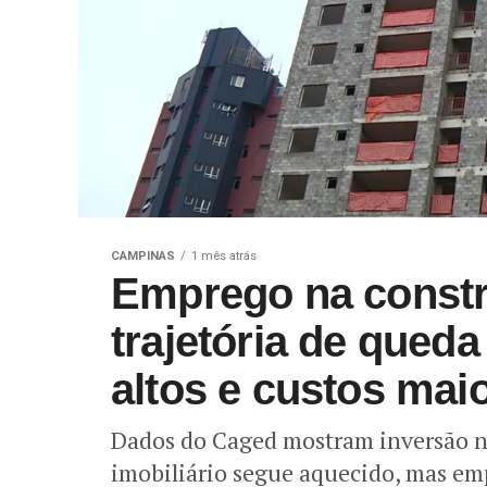
CAMPINAS
1 mês atrás
Emprego na constru
trajetória de qued
altos e custos mai
Dados do Caged mostram inversão n
imobiliário segue aquecido, mas em