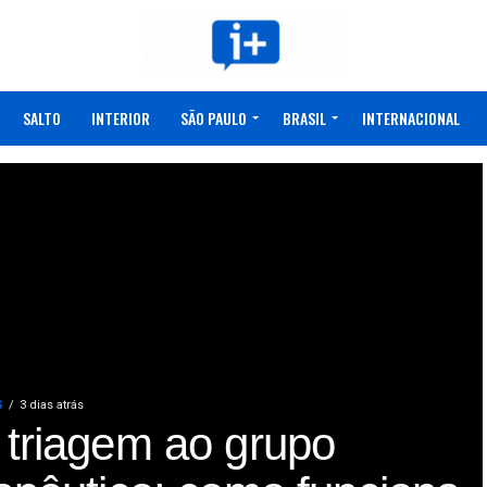
SALTO
INTERIOR
SÃO PAULO
BRASIL
INTERNACIONAL
S
3 dias atrás
 triagem ao grupo