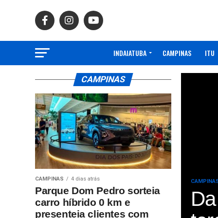
INDAIATUBA
CAMPINAS
ITU
CAMPINAS
CAMPINAS
4 dias atrás
CAMPINA
Parque Dom Pedro sorteia
Da
carro híbrido 0 km e
presenteia clientes com