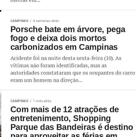
CAMPINAS
4 semanas atrás
Porsche bate em árvore, pega
fogo e deixa dois mortos
carbonizados em Campinas
Acidente foi na noite desta sexta-feira (10). As
vítimas não foram identificadas, mas as
autoridades constataram que os ocupantes do carro
eram um homem na direção...
CAMPINAS
1 mês atrás
Com mais de 12 atrações de
entretenimento, Shopping
Parque das Bandeiras é destino
para aproveitar as férias em