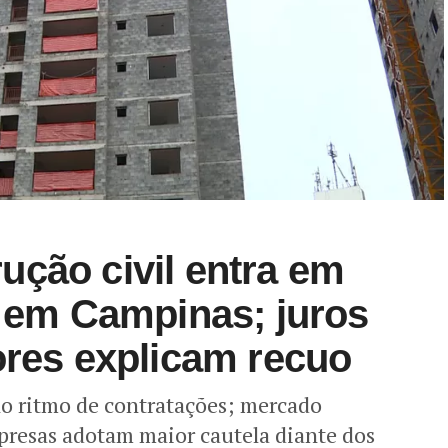
ção civil entra em
a em Campinas; juros
ores explicam recuo
o ritmo de contratações; mercado
presas adotam maior cautela diante dos