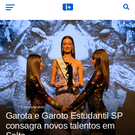
SALTO
1 semana atrás
Garota e Garoto Estudantil SP
consagra novos talentos em