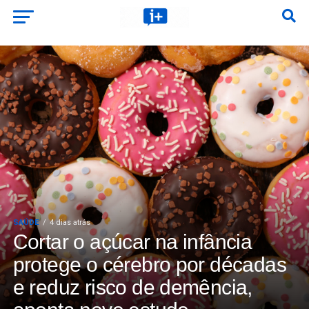
SAÚDE
4 dias atrás
Cortar o açúcar na infância
protege o cérebro por décadas
e reduz risco de demência,