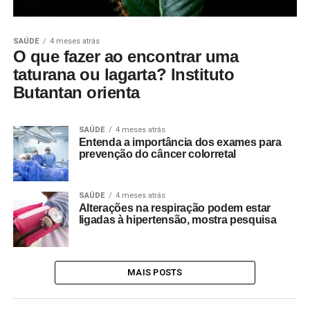
SAÚDE
4 meses atrás
O que fazer ao encontrar uma
taturana ou lagarta? Instituto
Butantan orienta
SAÚDE
4 meses atrás
Entenda a importância dos exames para
prevenção do câncer colorretal
SAÚDE
4 meses atrás
Alterações na respiração podem estar
ligadas à hipertensão, mostra pesquisa
MAIS POSTS