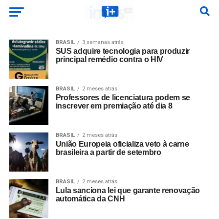
BRASIL
3 semanas atrás
SUS adquire tecnologia para produzir
principal remédio contra o HIV
BRASIL
2 meses atrás
Professores de licenciatura podem se
inscrever em premiação até dia 8
BRASIL
2 meses atrás
União Europeia oficializa veto à carne
brasileira a partir de setembro
BRASIL
2 meses atrás
Lula sanciona lei que garante renovação
automática da CNH