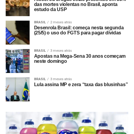
das mortes violentas no Brasil, aponta
estudo da USP
BRASIL
2 meses atrás
Desenrola Brasil: começa nesta segunda
(25/5) o uso do FGTS para pagar dívidas
BRASIL
3 meses atrás
Apostas na Mega-Sena 30 anos começam
neste domingo
BRASIL
3 meses atrás
Lula assina MP e zera “taxa das blusinhas”