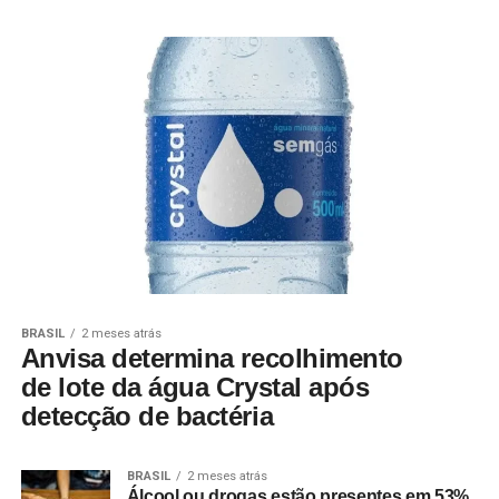
BRASIL
2 meses atrás
Anvisa determina recolhimento
de lote da água Crystal após
detecção de bactéria
BRASIL
2 meses atrás
Álcool ou drogas estão presentes em 53%