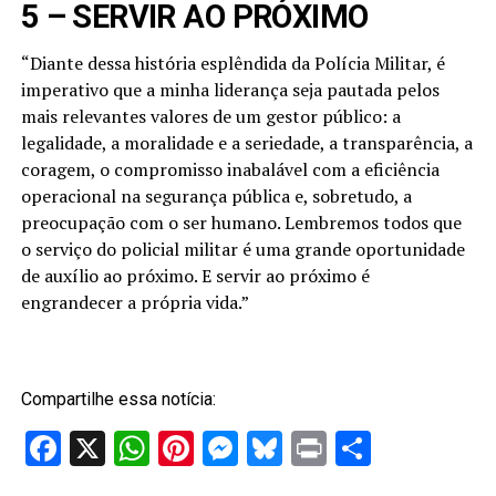
5 – SERVIR AO PRÓXIMO
“Diante dessa história esplêndida da Polícia Militar, é
imperativo que a minha liderança seja pautada pelos
mais relevantes valores de um gestor público: a
legalidade, a moralidade e a seriedade, a transparência, a
coragem, o compromisso inabalável com a eficiência
operacional na segurança pública e, sobretudo, a
preocupação com o ser humano. Lembremos todos que
o serviço do policial militar é uma grande oportunidade
de auxílio ao próximo. E servir ao próximo é
engrandecer a própria vida.”
Compartilhe essa notícia:
Facebook
X
WhatsApp
Pinterest
Messenger
Bluesky
Print
Share