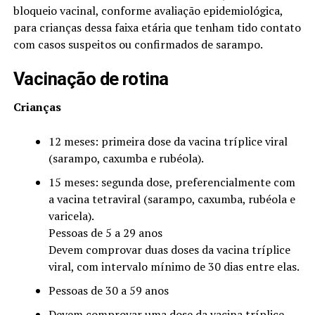
bloqueio vacinal, conforme avaliação epidemiológica,
para crianças dessa faixa etária que tenham tido contato
com casos suspeitos ou confirmados de sarampo.
Vacinação de rotina
Crianças
12 meses: primeira dose da vacina tríplice viral
(sarampo, caxumba e rubéola).
15 meses: segunda dose, preferencialmente com
a vacina tetraviral (sarampo, caxumba, rubéola e
varicela).
Pessoas de 5 a 29 anos
Devem comprovar duas doses da vacina tríplice
viral, com intervalo mínimo de 30 dias entre elas.
Pessoas de 30 a 59 anos
Devem comprovar uma dose da vacina tríplice