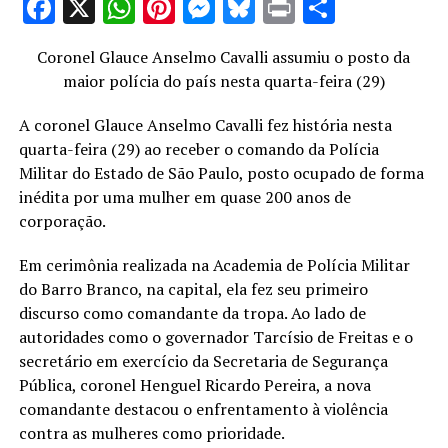
Facebook
X
WhatsApp
Pinterest
Messenger
Bluesky
Print
Share
Coronel Glauce Anselmo Cavalli assumiu o posto da
maior polícia do país nesta quarta-feira (29)
A coronel Glauce Anselmo Cavalli fez história nesta
quarta-feira (29) ao receber o comando da Polícia
Militar do Estado de São Paulo, posto ocupado de forma
inédita por uma mulher em quase 200 anos de
corporação.
Em cerimônia realizada na Academia de Polícia Militar
do Barro Branco, na capital, ela fez seu primeiro
discurso como comandante da tropa. Ao lado de
autoridades como o governador Tarcísio de Freitas e o
secretário em exercício da Secretaria de Segurança
Pública, coronel Henguel Ricardo Pereira, a nova
comandante destacou o enfrentamento à violência
contra as mulheres como prioridade.