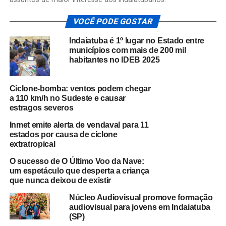
VOCÊ PODE GOSTAR
Indaiatuba é 1º lugar no Estado entre
municípios com mais de 200 mil
habitantes no IDEB 2025
Ciclone-bomba: ventos podem chegar
a 110 km/h no Sudeste e causar
estragos severos
Inmet emite alerta de vendaval para 11
estados por causa de ciclone
extratropical
O sucesso de O Último Voo da Nave:
um espetáculo que desperta a criança
que nunca deixou de existir
Núcleo Audiovisual promove formação
audiovisual para jovens em Indaiatuba
(SP)