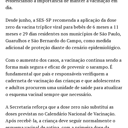
evidenciando a importância de manter a vacinação em
dia.
Desde junho, a SES-SP recomenda a aplicação da dose
zero da vacina tríplice viral para bebês de 6 meses a 11
meses e 29 dias residentes nos municípios de São Paulo,
Guarulhos e São Bernardo do Campo, como medida
adicional de proteção diante do cenário epidemiológico.
Com o aumento dos casos, a vacinação continua sendo a
forma mais segura e eficaz de prevenir o sarampo. É
fundamental que pais e responsáveis verifiquem a
caderneta de vacinação das crianças e que adolescentes
e adultos procurem uma unidade de saúde para atualizar
o esquema vacinal sempre que necessário.
A Secretaria reforça que a dose zero não substitui as
doses previstas no Calendário Nacional de Vacinação.
Após recebê-la, a criança deve seguir normalmente o
esquema vacinal de rotina, com a primeira dose da