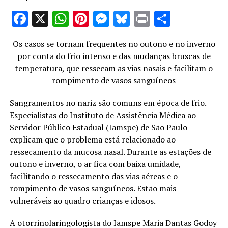
Facebook
X
WhatsApp
Pinterest
Messenger
Bluesky
Print
Share
Os casos se tornam frequentes no outono e no inverno
por conta do frio intenso e das mudanças bruscas de
temperatura, que ressecam as vias nasais e facilitam o
rompimento de vasos sanguíneos
Sangramentos no nariz são comuns em época de frio.
Especialistas do Instituto de Assistência Médica ao
Servidor Público Estadual (Iamspe) de São Paulo
explicam que o problema está relacionado ao
ressecamento da mucosa nasal. Durante as estações de
outono e inverno, o ar fica com baixa umidade,
facilitando o ressecamento das vias aéreas e o
rompimento de vasos sanguíneos. Estão mais
vulneráveis ao quadro crianças e idosos.
A otorrinolaringologista do Iamspe Maria Dantas Godoy