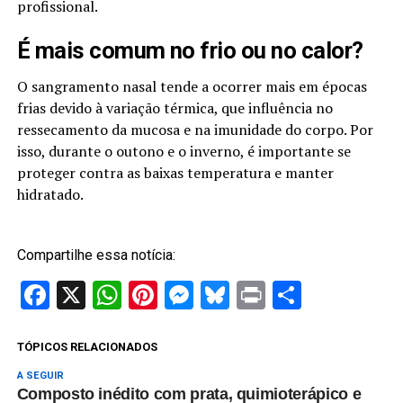
profissional.
É mais comum no frio ou no calor?
O sangramento nasal tende a ocorrer mais em épocas
frias devido à variação térmica, que influência no
ressecamento da mucosa e na imunidade do corpo. Por
isso, durante o outono e o inverno, é importante se
proteger contra as baixas temperatura e manter
hidratado.
Compartilhe essa notícia:
Facebook
X
WhatsApp
Pinterest
Messenger
Bluesky
Print
Share
TÓPICOS RELACIONADOS
A SEGUIR
Composto inédito com prata, quimioterápico e