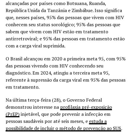
alcançadas por países como Botsuana, Ruanda,
República Unida da Tanzânia e Zimbábue. Isso significa
que, nesses países, 95% das pessoas que vivem com HIV
conhecem seu status sorológico; 95% das pessoas que
sabem que vivem com HIV estão em tratamento
antirretroviral; e 95% das pessoas em tratamento estão
com a carga viral suprimida.
O Brasil alcançou em 2020 a primeira meta 95, com 95%
das pessoas vivendo com HIV conhecendo seu
diagnóstico. Em 2024, atingiu a terceira meta 95,
referente à supressão da carga viral em 95% das pessoas
em tratamento.
Na última terça-feira (28), o Governo Federal
demonstrou interesse na
profilaxia pré-exposição
(PrEP)
injetável, que pode prevenir a infecção em
pessoas saudáveis por até seis meses, e
estuda a
possibilidade de incluir o método de prevenção ao SUS
.