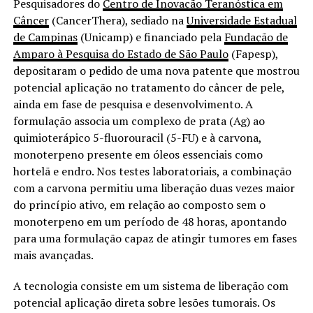
Pesquisadores do
Centro de Inovação Teranóstica em
Câncer
(CancerThera), sediado na
Universidade Estadual
de Campinas
(Unicamp) e financiado pela
Fundação de
Amparo à Pesquisa do Estado de São Paulo
(Fapesp),
depositaram o pedido de uma nova patente que mostrou
potencial aplicação no tratamento do câncer de pele,
ainda em fase de pesquisa e desenvolvimento. A
formulação associa um complexo de prata (Ag) ao
quimioterápico 5-fluorouracil (5-FU) e à carvona,
monoterpeno presente em óleos essenciais como
hortelã e endro. Nos testes laboratoriais, a combinação
com a carvona permitiu uma liberação duas vezes maior
do princípio ativo, em relação ao composto sem o
monoterpeno em um período de 48 horas, apontando
para uma formulação capaz de atingir tumores em fases
mais avançadas.
A tecnologia consiste em um sistema de liberação com
potencial aplicação direta sobre lesões tumorais. Os