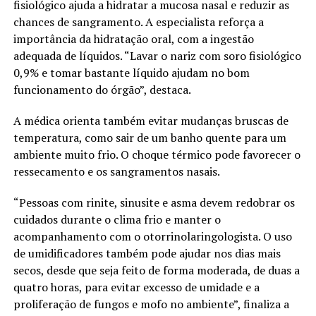
fisiológico ajuda a hidratar a mucosa nasal e reduzir as
chances de sangramento. A especialista reforça a
importância da hidratação oral, com a ingestão
adequada de líquidos. “Lavar o nariz com soro fisiológico
0,9% e tomar bastante líquido ajudam no bom
funcionamento do órgão”, destaca.
A médica orienta também evitar mudanças bruscas de
temperatura, como sair de um banho quente para um
ambiente muito frio. O choque térmico pode favorecer o
ressecamento e os sangramentos nasais.
“Pessoas com rinite, sinusite e asma devem redobrar os
cuidados durante o clima frio e manter o
acompanhamento com o otorrinolaringologista. O uso
de umidificadores também pode ajudar nos dias mais
secos, desde que seja feito de forma moderada, de duas a
quatro horas, para evitar excesso de umidade e a
proliferação de fungos e mofo no ambiente”, finaliza a