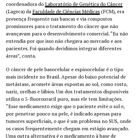
coordenadora do
Laboratório de Genética do Câncer
(Lageca) da
Faculdade de Ciências Médicas
(FCM), era
presença frequente nas bancas e via compostos
promissores para o tratamento do câncer que não
avançavam para o desenvolvimento comercial. “Eu não
entendia por que isso não chegava ao mercado e aos
pacientes. Foi quando decidimos integrar diferentes
áreas”, conta.
O câncer de pele basocelular e espinocelular é o tipo
mais incidente no Brasil. Apesar do baixo potencial de
metástase, acomete áreas expostas ao sol, como rosto,
nariz, orelhas e lábios. Um dos tratamentos disponíveis
utiliza o 5-fluorouracil puro, mas ele tem limitações.
“Esse medicamento exige que o paciente evite o sol e,
por penetrar pouco na pele, é indicado apenas para
tumores superficiais, o que é um problema no SUS, onde
os casos frequentemente chegam em estágio avançado.
Uma outra alternativa é o medicamento à base de