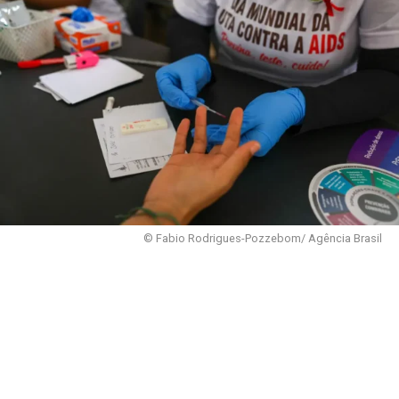
© Fabio Rodrigues-Pozzebom/ Agência Brasil