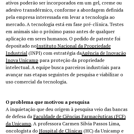
ativos poderão ser incorporados em um gel, creme ou
adesivo transdérmico, conforme a abordagem definida
pela empresa interessada em levar a tecnologia ao
mercado. A tecnologia está em fase pré-clínica. Testes
em animais são o próximo passo antes de qualquer
aplicação em seres humanos. O pedido de patente foi
depositado no
Instituto Nacional da Propriedade
Industrial
(INPI) com estratégia da
Agência de Inovação
Inova Unicamp
para proteção da propriedade
intelectual. A equipe busca parceiros industriais para
avançar nas etapas seguintes de pesquisa e viabilizar o
uso comercial da tecnologia.
O problema que motivou a pesquisa
A inquietação que deu origem à pesquisa veio das bancas
de defesa da
Faculdade de Ciências Farmacêuticas (FCF)
da Unicamp
. A professora Carmen Silvia Passos Lima,
oncologista do
Hospital de Clínicas
(HC) da Unicamp e