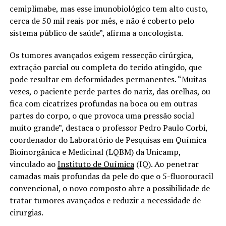
cemiplimabe, mas esse imunobiológico tem alto custo,
cerca de 50 mil reais por mês, e não é coberto pelo
sistema público de saúde”, afirma a oncologista.
Os tumores avançados exigem ressecção cirúrgica,
extração parcial ou completa do tecido atingido, que
pode resultar em deformidades permanentes. “Muitas
vezes, o paciente perde partes do nariz, das orelhas, ou
fica com cicatrizes profundas na boca ou em outras
partes do corpo, o que provoca uma pressão social
muito grande”, destaca o professor Pedro Paulo Corbi,
coordenador do Laboratório de Pesquisas em Química
Bioinorgânica e Medicinal (LQBM) da Unicamp,
vinculado ao
Instituto de Química
(IQ). Ao penetrar
camadas mais profundas da pele do que o 5-fluorouracil
convencional, o novo composto abre a possibilidade de
tratar tumores avançados e reduzir a necessidade de
cirurgias.