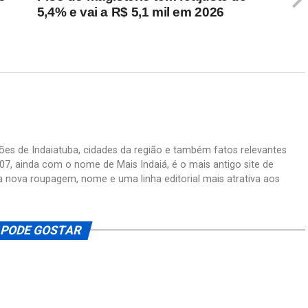
5,4% e vai a R$ 5,1 mil em 2026
ações de Indaiatuba, cidades da região e também fatos relevantes
07, ainda com o nome de Mais Indaiá, é o mais antigo site de
a nova roupagem, nome e uma linha editorial mais atrativa aos
 PODE GOSTAR