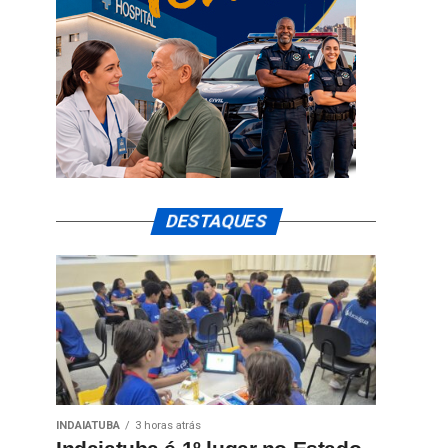
DESTAQUES
INDAIATUBA
3 horas atrás