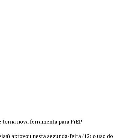
re
e torna nova ferramenta para PrEP
isa) aprovou nesta segunda-feira (12) o uso do