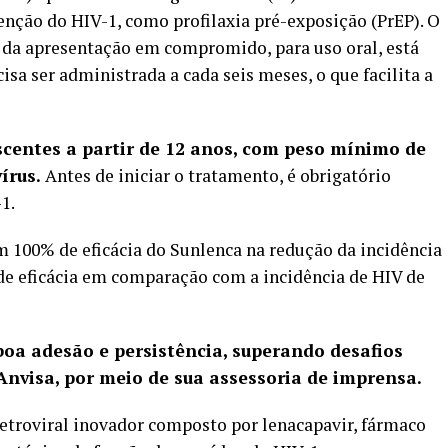
nção do HIV-1, como profilaxia pré-exposição (PrEP). O
ém da apresentação em compromido, para uso oral, está
sa ser administrada a cada seis meses, o que facilita a
scentes a partir de 12 anos, com peso mínimo de
írus.
Antes de iniciar o tratamento, é obrigatório
1.
 100% de eficácia do Sunlenca na redução da incidência
e eficácia em comparação com a incidência de HIV de
oa adesão e persistência, superando desafios
nvisa, por meio de sua assessoria de imprensa.
retroviral inovador composto por lenacapavir, fármaco