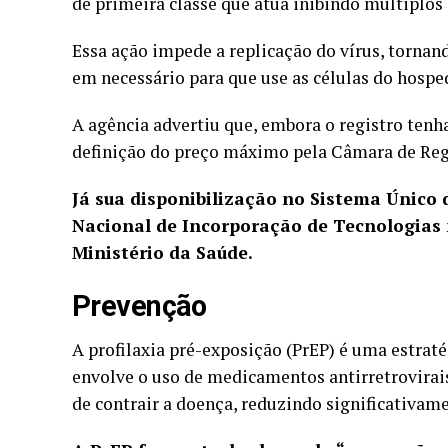
de primeira classe que atua inibindo múltiplos
Essa ação impede a replicação do vírus, tornand
em necessário para que use as células do hosped
A agência advertiu que, embora o registro ten
definição do preço máximo pela Câmara de R
Já sua disponibilização no Sistema Único 
Nacional de Incorporação de Tecnologias 
Ministério da Saúde.
Prevenção
A profilaxia pré-exposição (PrEP) é uma estraté
envolve o uso de medicamentos antirretrovirais
de contrair a doença, reduzindo significativam