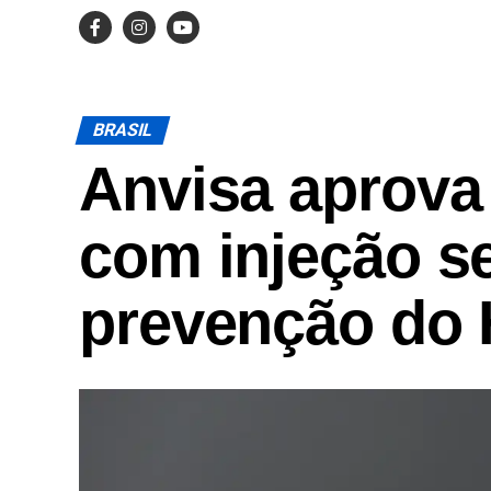
BRASIL
Anvisa aprova
com injeção s
prevenção do 