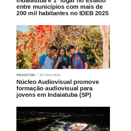
Indaiatuba é 1º lugar no Estado
entre municípios com mais de
200 mil habitantes no IDEB 2025
INDAIATUBA
20 horas atrás
Núcleo Audiovisual promove
formação audiovisual para
jovens em Indaiatuba (SP)