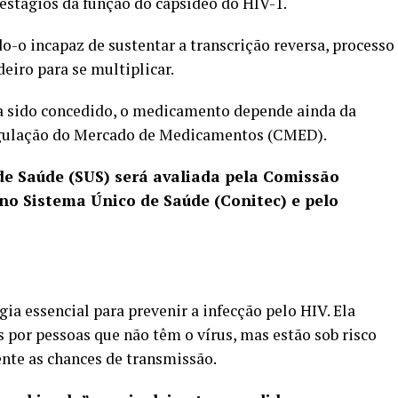
 estágios da função do capsídeo do HIV-1.
o-o incapaz de sustentar a transcrição reversa, processo
eiro para se multiplicar.
ha sido concedido, o medicamento depende ainda da
egulação do Mercado de Medicamentos (CMED).
de Saúde (SUS) será avaliada pela Comissão
no Sistema Único de Saúde (Conitec) e pelo
gia essencial para prevenir a infecção pelo HIV. Ela
 por pessoas que não têm o vírus, mas estão sob risco
ente as chances de transmissão.