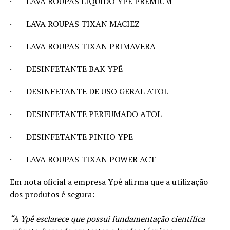
· LAVA ROUPAS LÍQUIDO YPÊ PREMIUM
· LAVA ROUPAS TIXAN MACIEZ
· LAVA ROUPAS TIXAN PRIMAVERA
· DESINFETANTE BAK YPÊ
· DESINFETANTE DE USO GERAL ATOL
· DESINFETANTE PERFUMADO ATOL
· DESINFETANTE PINHO YPE
· LAVA ROUPAS TIXAN POWER ACT
Em nota oficial a empresa Ypê afirma que a utilização
dos produtos é segura:
“A Ypê esclarece que possui fundamentação científica