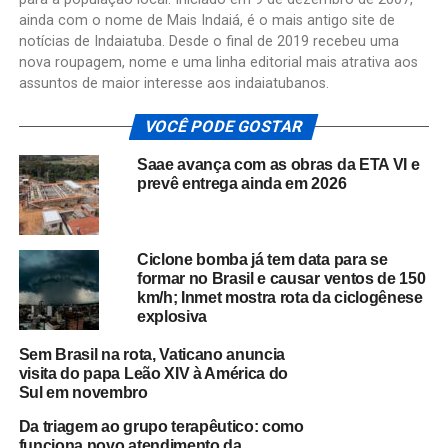
ainda com o nome de Mais Indaiá, é o mais antigo site de
notícias de Indaiatuba. Desde o final de 2019 recebeu uma
nova roupagem, nome e uma linha editorial mais atrativa aos
assuntos de maior interesse aos indaiatubanos.
VOCÊ PODE GOSTAR
Saae avança com as obras da ETA VI e
prevê entrega ainda em 2026
Ciclone bomba já tem data para se
formar no Brasil e causar ventos de 150
km/h; Inmet mostra rota da ciclogênese
explosiva
Sem Brasil na rota, Vaticano anuncia
visita do papa Leão XIV à América do
Sul em novembro
Da triagem ao grupo terapêutico: como
funciona novo atendimento da