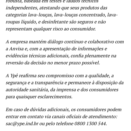
robusta, baseada em testes e laudos técnicos
independentes, atestando que seus produtos das
categorias lava-louças, lava-louças concentrado, lava-
roupas líquido, e desinfetante são seguros e não
representam qualquer risco ao consumidor.
A empresa mantém diálogo contínuo e colaborativo com
a Anvisa e, com a apresentação de informações e
evidências técnicas adicionais, confia plenamente na
reversão da decisão no menor prazo possível.
A Ypê reafirma seu compromisso com a qualidade, a
segurança e a transparência e permanece à disposição da
autoridade sanitária, da imprensa e dos consumidores
para quaisquer esclarecimentos.
Em caso de dúvidas adicionais, os consumidores podem
entrar em contato via canais oficiais de atendimento:
sac@ype.ind.br ou pelo telefone 0800 1300 544.