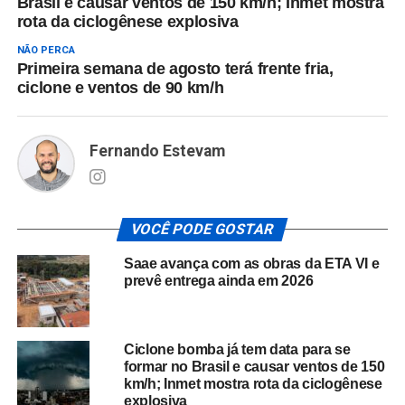
Brasil e causar ventos de 150 km/h; Inmet mostra
rota da ciclogênese explosiva
NÃO PERCA
Primeira semana de agosto terá frente fria,
ciclone e ventos de 90 km/h
Fernando Estevam
VOCÊ PODE GOSTAR
Saae avança com as obras da ETA VI e
prevê entrega ainda em 2026
Ciclone bomba já tem data para se
formar no Brasil e causar ventos de 150
km/h; Inmet mostra rota da ciclogênese
explosiva