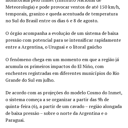
monitorada pelo Inmet (Instituto Nacional de
Meteorologia) e pode provocar ventos de até 150 km/h,
temporais, granizo e queda acentuada de temperatura
no Sul do Brasil entre os dias 6 e 8 de agosto.
O órgão acompanha a evolução de um sistema de baixa
pressão com potencial para se intensificar rapidamente
entre a Argentina, o Uruguai e o litoral gaúcho
O fenômeno chega em um momento em que a região já
acumula os primeiros impactos do El Niño, com
enchentes registradas em diferentes municípios do Rio
Grande do Sul em julho.
De acordo com as projeções do modelo Cosmo do Inmet,
o sistema começa a se organizar a partir das 9h de
quinta-feira (6), a partir de um cavado – região alongada
de baixa pressão – sobre o norte da Argentina e o
Paraguai.