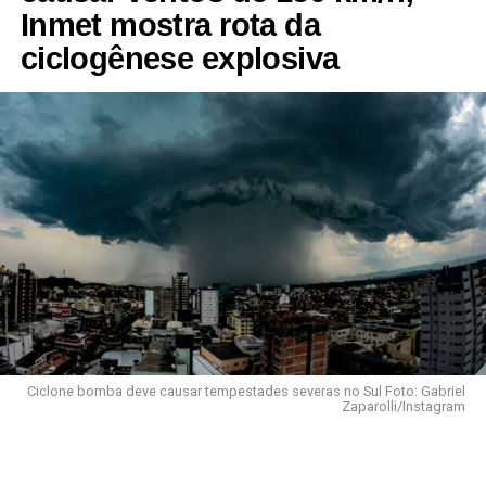
Inmet mostra rota da
ciclogênese explosiva
Ciclone bomba deve causar tempestades severas no Sul Foto: Gabriel
Zaparolli/Instagram