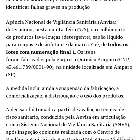
identificar falhas graves na produção
Agência Nacional de Vigilância Sanitária (Anvisa)
determinou, nesta quinta-feira (7/5), o recolhimento
de produtos lava-louças (detergente), sabão líquido
para roupas e desinfetante da marca Ypê, de
todos os
lotes com numeração final 1
. Os itens
foram fabricados pela empresa Química Amparo (CNPJ
43.461.789/0001-90), na unidade localizada em Amparo
(SP).
A medida inclui ainda a suspensão da fabricação, a
comercialização, a distribuição e o uso dos produtos.
A decisão foi tomada a partir de avaliação técnica de
risco sanitário, conduzida pela Anvisa em articulação
com o Sistema Nacional de Vigilância Sanitária (SNVS),
após inspeção conjunta realizada com o Centro de
Vigilância Sanitária de São Paulo (CVS-SP) e a Vigilância