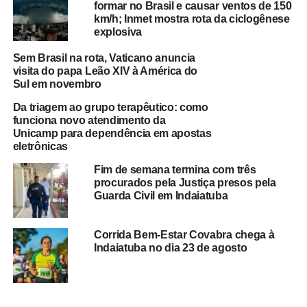
formar no Brasil e causar ventos de 150
km/h; Inmet mostra rota da ciclogênese
explosiva
Sem Brasil na rota, Vaticano anuncia
visita do papa Leão XIV à América do
Sul em novembro
Da triagem ao grupo terapêutico: como
funciona novo atendimento da
Unicamp para dependência em apostas
eletrônicas
Fim de semana termina com três
procurados pela Justiça presos pela
Guarda Civil em Indaiatuba
Corrida Bem-Estar Covabra chega à
Indaiatuba no dia 23 de agosto