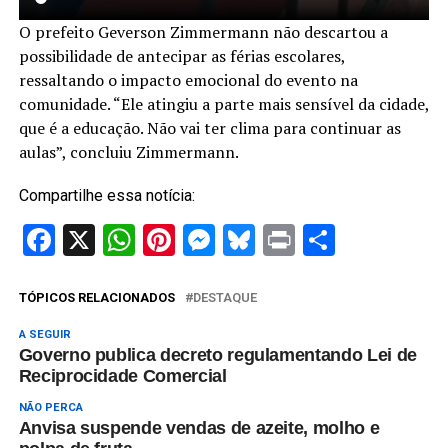
O prefeito Geverson Zimmermann não descartou a
possibilidade de antecipar as férias escolares,
ressaltando o impacto emocional do evento na
comunidade. “Ele atingiu a parte mais sensível da cidade,
que é a educação. Não vai ter clima para continuar as
aulas”, concluiu Zimmermann.
Compartilhe essa notícia:
Facebook
X
WhatsApp
Pinterest
Messenger
Bluesky
Print
Share
TÓPICOS RELACIONADOS
DESTAQUE
A SEGUIR
Governo publica decreto regulamentando Lei de
Reciprocidade Comercial
NÃO PERCA
Anvisa suspende vendas de azeite, molho e