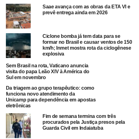
Saae avança com as obras da ETA VI e
prevê entrega ainda em 2026
Ciclone bomba já tem data para se
formar no Brasil e causar ventos de 150
km/h; Inmet mostra rota da ciclogênese
explosiva
Sem Brasil na rota, Vaticano anuncia
visita do papa Leão XIV à América do
Sul em novembro
Da triagem ao grupo terapêutico: como
funciona novo atendimento da
Unicamp para dependência em apostas
eletrônicas
Fim de semana termina com três
procurados pela Justiça presos pela
Guarda Civil em Indaiatuba