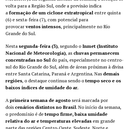
volta para a Região Sul, onde a previsão indica
a
formação de um ciclone extratropical
entre quinta
(6) e sexta-feira (7), com potencial para
provocar
ventos intensos
, principalmente no Rio
Grande do Sul.
Nesta
segunda-feira (3)
, segundo o
Inmet (Instituto
Nacional de Meteorologia)
, as
chuvas permanecem
concentradas no Sul
do país, especialmente no centro-
sul do Rio Grande do Sul, além de áreas próximas à divisa
entre Santa Catarina, Paraná e Argentina. Nas
demais
regiões
, o destaque continua sendo o
tempo seco e os
baixos índices de umidade do ar.
A
primeira semana de agosto
será marcada por
dois
cenários distintos no Brasil
. No início da semana,
o predomínio é de
tempo firme, baixa umidade
relativa do ar e temperaturas elevadas
em grande
parte das regiões Centro-Oeste, Sudeste, Norte e