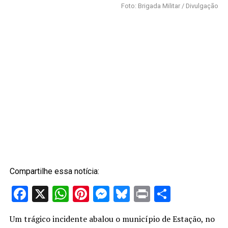
Foto: Brigada Militar / Divulgação
Compartilhe essa notícia:
Facebook
X
WhatsApp
Pinterest
Messenger
Bluesky
Print
Share
Um trágico incidente abalou o município de Estação, no