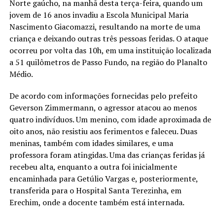
Norte gaúcho, na manhã desta terça-feira, quando um
jovem de 16 anos invadiu a Escola Municipal Maria
Nascimento Giacomazzi, resultando na morte de uma
criança e deixando outras três pessoas feridas. O ataque
ocorreu por volta das 10h, em uma instituição localizada
a 51 quilômetros de Passo Fundo, na região do Planalto
Médio.
De acordo com informações fornecidas pelo prefeito
Geverson Zimmermann, o agressor atacou ao menos
quatro indivíduos. Um menino, com idade aproximada de
oito anos, não resistiu aos ferimentos e faleceu. Duas
meninas, também com idades similares, e uma
professora foram atingidas. Uma das crianças feridas já
recebeu alta, enquanto a outra foi inicialmente
encaminhada para Getúlio Vargas e, posteriormente,
transferida para o Hospital Santa Terezinha, em
Erechim, onde a docente também está internada.