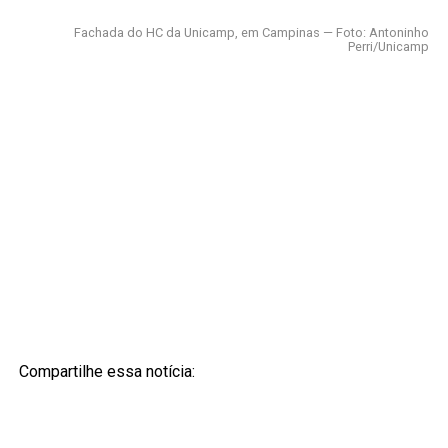
Fachada do HC da Unicamp, em Campinas — Foto: Antoninho
Perri/Unicamp
Compartilhe essa notícia: