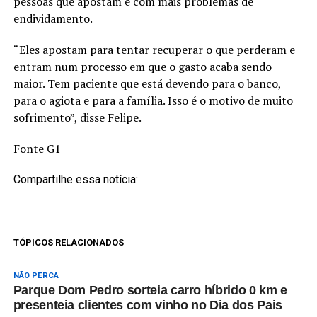
pessoas que apostam e com mais problemas de
endividamento.
“Eles apostam para tentar recuperar o que perderam e
entram num processo em que o gasto acaba sendo
maior. Tem paciente que está devendo para o banco,
para o agiota e para a família. Isso é o motivo de muito
sofrimento”, disse Felipe.
Fonte G1
Compartilhe essa notícia:
TÓPICOS RELACIONADOS
NÃO PERCA
Parque Dom Pedro sorteia carro híbrido 0 km e
presenteia clientes com vinho no Dia dos Pais