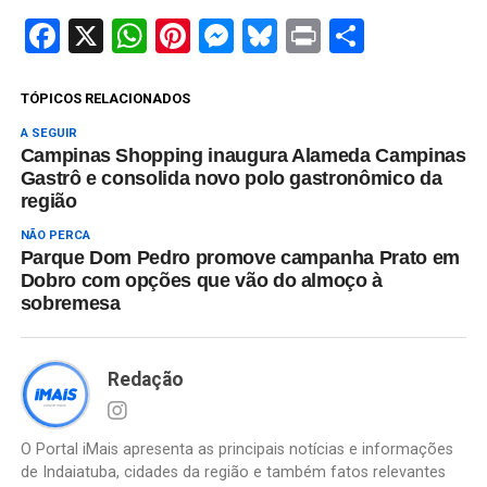
Facebook
X
WhatsApp
Pinterest
Messenger
Bluesky
Print
Share
TÓPICOS RELACIONADOS
A SEGUIR
Campinas Shopping inaugura Alameda Campinas
Gastrô e consolida novo polo gastronômico da
região
NÃO PERCA
Parque Dom Pedro promove campanha Prato em
Dobro com opções que vão do almoço à
sobremesa
Redação
O Portal iMais apresenta as principais notícias e informações
de Indaiatuba, cidades da região e também fatos relevantes