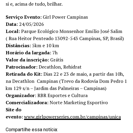
si e, acima de tudo, brilhar.
Serviço
Evento:
Girl Power Campinas
Data:
24/05/2026
Local:
Parque Ecológico Monsenhor Emílio José Salim
( Rua Heitor Penteado 13092-543 Campinas, SP, Brasil)
Distâncias:
5km e 10 km
Horário da largada:
7h
Valor da inscrição:
Grátis
Patrocinador:
Decathlon, Rehidrat
Retirada do Kit:
Dias 22 e 23 de maio, a partir das 10h,
na Decathlon Campinas (Trevo da Rodovia Dom Pedro 1
km 129 s/n – Jardim das Palmeiras – Campinas)
Organizador
: RBR Esportes e Cultura
Comercializadora:
Norte Marketing Esportivo
Site do
evento:
www.girlpowerseries.com.br/campinas/unica
Compartilhe essa notícia: