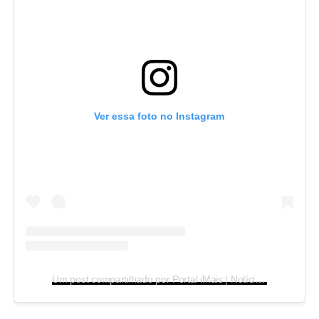
Ver essa foto no Instagram
Um post compartilhado por Portal iMais | Notícias de Indaiatuba (@imaisonline)