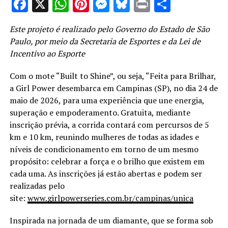
Facebook
X
WhatsApp
Pinterest
Messenger
Bluesky
Print
Share
Este projeto é realizado pelo Governo do Estado de São
Paulo, por meio da Secretaria de Esportes e da Lei de
Incentivo ao Esporte
Com o mote “Built to Shine”, ou seja, “Feita para Brilhar,
a Girl Power desembarca em Campinas (SP), no dia 24 de
maio de 2026, para uma experiência que une energia,
superação e empoderamento. Gratuita, mediante
inscrição prévia, a corrida contará com percursos de 5
km e 10 km, reunindo mulheres de todas as idades e
níveis de condicionamento em torno de um mesmo
propósito: celebrar a força e o brilho que existem em
cada uma. As inscrições já estão abertas e podem ser
realizadas pelo
site:
www.girlpowerseries.com.br/campinas/unica
Inspirada na jornada de um diamante, que se forma sob