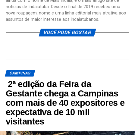
ainda com o nome de Mais Indaiá, é o mais antigo site de
notícias de Indaiatuba. Desde o final de 2019 recebeu uma
nova roupagem, nome e uma linha editorial mais atrativa aos
assuntos de maior interesse aos indaiatubanos.
VOCÊ PODE GOSTAR
CAMPINAS
2ª edição da Feira da
Gestante chega a Campinas
com mais de 40 expositores e
expectativa de 10 mil
visitantes