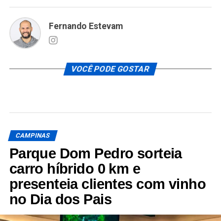
Fernando Estevam
VOCÊ PODE GOSTAR
CAMPINAS
Parque Dom Pedro sorteia
carro híbrido 0 km e
presenteia clientes com vinho
no Dia dos Pais