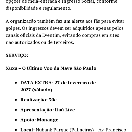
opções de meia-entrada e Ingresso Social, conforme
disponibilidade e regulamento.
A organização também faz um alerta aos fãs para evitar
golpes. Os ingressos devem ser adquiridos apenas pelos
canais oficiais da Eventim, evitando compras em sites
não autorizados ou de terceiros.
SERVIÇO:
Xuxa – O Último Voo da Nave São Paulo
DATA EXTRA: 27 de fevereiro de
2027
(sábado)
Realização: 30e
Apresentação: Itaú Live
Apoio: Monange
Local:
Nubank Parque (Palmeiras) – Av. Francisco