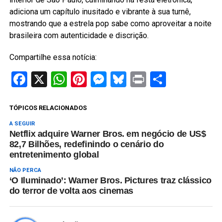
adiciona um capítulo inusitado e vibrante à sua turnê,
mostrando que a estrela pop sabe como aproveitar a noite
brasileira com autenticidade e discrição.
Compartilhe essa notícia:
Facebook
X
WhatsApp
Pinterest
Messenger
Bluesky
Print
Share
TÓPICOS RELACIONADOS
A SEGUIR
Netflix adquire Warner Bros. em negócio de US$
82,7 Bilhões, redefinindo o cenário do
entretenimento global
NÃO PERCA
‘O Iluminado’: Warner Bros. Pictures traz clássico
do terror de volta aos cinemas