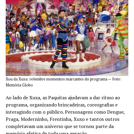
Xou da Xuxa: relembre momentos marcantes do programa — Foto:
Memória Globo
Ao lado de Xuxa, as Paquitas ajudavam a dar ritmo ao
programa, organizando brincadeiras, coreografias e
interagindo com o público. Personagens como Dengue,
Praga, Moderninho, Frentinha, Xuxo e tantos outros
completavam um universo que se tornou parte da
memória afetiva de toda uma geração.