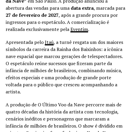
da Nave”
em São Paulo. A produção anunciou a
abertura das vendas para uma
data extra
, marcada para
27 de fevereiro de 2027
, após a grande procura por
ingressos para o espetáculo. A comercialização é
realizada exclusivamente pela
Eventim
.
Apresentada pelo
Itaú
, a turnê resgata um dos maiores
símbolos da carreira da Rainha dos Baixinhos: a icônica
nave espacial que marcou gerações de telespectadores.
O espetáculo reúne sucessos que fizeram parte da
infância de milhões de brasileiros, combinando música,
efeitos especiais e uma produção de grande porte
voltada para o público que cresceu acompanhando a
artista.
A produção de O Último Voo da Nave percorre mais de
quatro décadas da história da artista com tecnologia,
cenários inéditos e personagens que marcaram a
infância de milhões de brasileiros. O show é dividido em