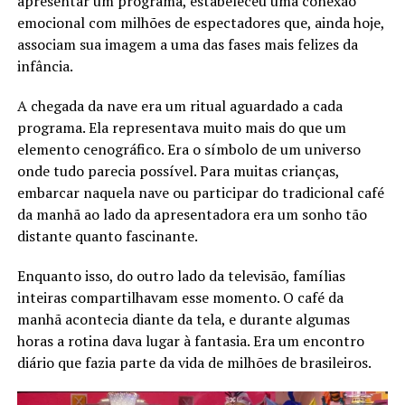
apresentar um programa, estabeleceu uma conexão
emocional com milhões de espectadores que, ainda hoje,
associam sua imagem a uma das fases mais felizes da
infância.
A chegada da nave era um ritual aguardado a cada
programa. Ela representava muito mais do que um
elemento cenográfico. Era o símbolo de um universo
onde tudo parecia possível. Para muitas crianças,
embarcar naquela nave ou participar do tradicional café
da manhã ao lado da apresentadora era um sonho tão
distante quanto fascinante.
Enquanto isso, do outro lado da televisão, famílias
inteiras compartilhavam esse momento. O café da
manhã acontecia diante da tela, e durante algumas
horas a rotina dava lugar à fantasia. Era um encontro
diário que fazia parte da vida de milhões de brasileiros.