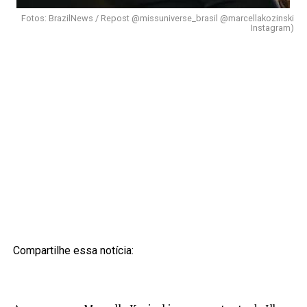
Fotos: BrazilNews / Repost @missuniverse_brasil @marcellakozinski
Instagram)
Compartilhe essa notícia: