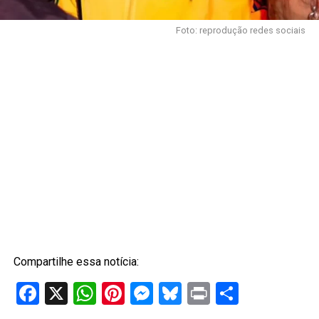
Foto: reprodução redes sociais
Compartilhe essa notícia:
Facebook
X
WhatsApp
Pinterest
Messenger
Bluesky
Print
Share