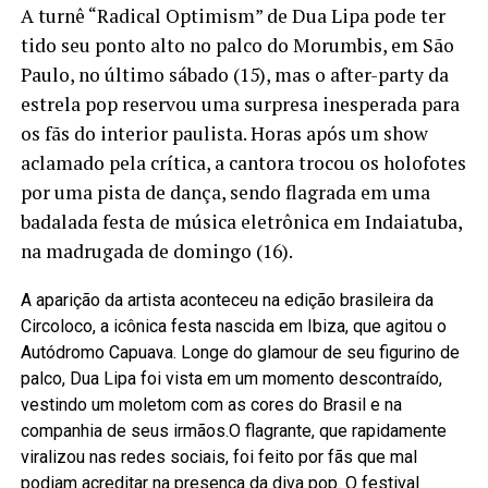
A turnê “Radical Optimism” de Dua Lipa pode ter
tido seu ponto alto no palco do Morumbis, em São
Paulo, no último sábado (15), mas o after-party da
estrela pop reservou uma surpresa inesperada para
os fãs do interior paulista. Horas após um show
aclamado pela crítica, a cantora trocou os holofotes
por uma pista de dança, sendo flagrada em uma
badalada festa de música eletrônica em Indaiatuba,
na madrugada de domingo (16).
A aparição da artista aconteceu na edição brasileira da
Circoloco, a icônica festa nascida em Ibiza, que agitou o
Autódromo Capuava. Longe do glamour de seu figurino de
palco, Dua Lipa foi vista em um momento descontraído,
vestindo um moletom com as cores do Brasil e na
companhia de seus irmãos.O flagrante, que rapidamente
viralizou nas redes sociais, foi feito por fãs que mal
podiam acreditar na presença da diva pop. O festival