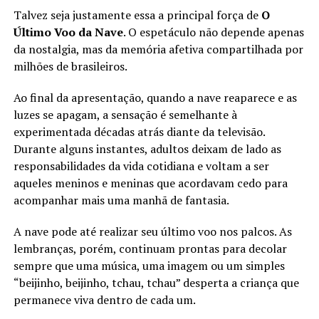
Talvez seja justamente essa a principal força de
O
Último Voo da Nave
. O espetáculo não depende apenas
da nostalgia, mas da memória afetiva compartilhada por
milhões de brasileiros.
Ao final da apresentação, quando a nave reaparece e as
luzes se apagam, a sensação é semelhante à
experimentada décadas atrás diante da televisão.
Durante alguns instantes, adultos deixam de lado as
responsabilidades da vida cotidiana e voltam a ser
aqueles meninos e meninas que acordavam cedo para
acompanhar mais uma manhã de fantasia.
A nave pode até realizar seu último voo nos palcos. As
lembranças, porém, continuam prontas para decolar
sempre que uma música, uma imagem ou um simples
“beijinho, beijinho, tchau, tchau” desperta a criança que
permanece viva dentro de cada um.