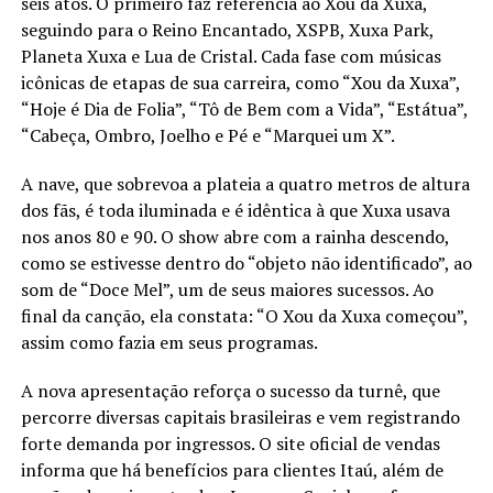
seis atos. O primeiro faz referência ao Xou da Xuxa,
seguindo para o Reino Encantado, XSPB, Xuxa Park,
Planeta Xuxa e Lua de Cristal. Cada fase com músicas
icônicas de etapas de sua carreira, como “Xou da Xuxa”,
“Hoje é Dia de Folia”, “Tô de Bem com a Vida”, “Estátua”,
“Cabeça, Ombro, Joelho e Pé e “Marquei um X”.
A nave, que sobrevoa a plateia a quatro metros de altura
dos fãs, é toda iluminada e é idêntica à que Xuxa usava
nos anos 80 e 90. O show abre com a rainha descendo,
como se estivesse dentro do “objeto não identificado”, ao
som de “Doce Mel”, um de seus maiores sucessos. Ao
final da canção, ela constata: “O Xou da Xuxa começou”,
assim como fazia em seus programas.
A nova apresentação reforça o sucesso da turnê, que
percorre diversas capitais brasileiras e vem registrando
forte demanda por ingressos. O site oficial de vendas
informa que há benefícios para clientes Itaú, além de