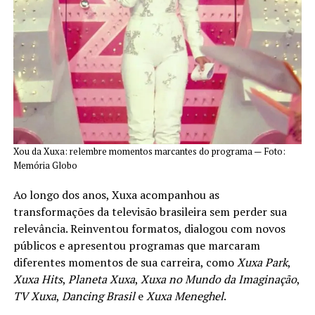
Xou da Xuxa: relembre momentos marcantes do programa — Foto:
Memória Globo
Ao longo dos anos, Xuxa acompanhou as
transformações da televisão brasileira sem perder sua
relevância. Reinventou formatos, dialogou com novos
públicos e apresentou programas que marcaram
diferentes momentos de sua carreira, como
Xuxa Park
,
Xuxa Hits
,
Planeta Xuxa
,
Xuxa no Mundo da Imaginação
,
TV Xuxa
,
Dancing Brasil
e
Xuxa Meneghel
.