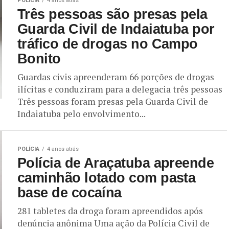
POLÍCIA
4 anos atrás
Três pessoas são presas pela
Guarda Civil de Indaiatuba por
tráfico de drogas no Campo
Bonito
Guardas civis apreenderam 66 porções de drogas
ilícitas e conduziram para a delegacia três pessoas
Três pessoas foram presas pela Guarda Civil de
Indaiatuba pelo envolvimento...
POLÍCIA
4 anos atrás
Polícia de Araçatuba apreende
caminhão lotado com pasta
base de cocaína
281 tabletes da droga foram apreendidos após
denúncia anônima Uma ação da Polícia Civil de