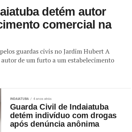
daiatuba detém autor
ecimento comercial na
elos guardas civis no Jardim Hubert A
o autor de um furto a um estabelecimento
INDAIATUBA
4 anos atrás
Guarda Civil de Indaiatuba
detém indivíduo com drogas
após denúncia anônima