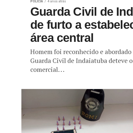
POLÍCIA
4 anos atrás
Guarda Civil de In
de furto a estabel
área central
Homem foi reconhecido e abordado p
Guarda Civil de Indaiatuba deteve 
comercial...