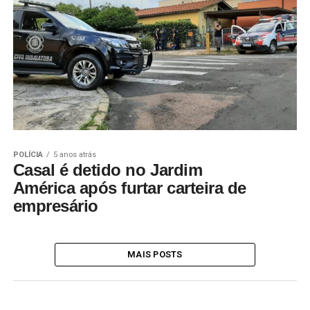
POLÍCIA
5 anos atrás
Casal é detido no Jardim
América após furtar carteira de
empresário
MAIS POSTS