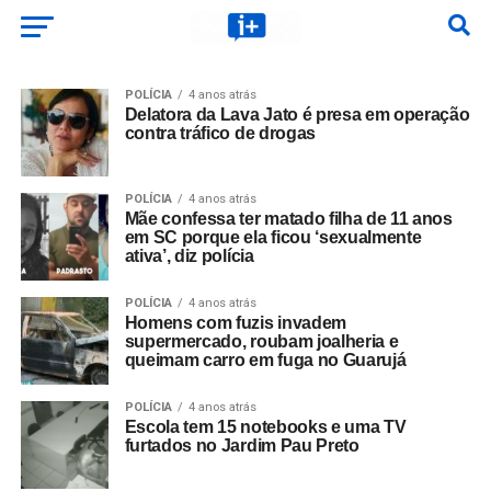
POLÍCIA
4 anos atrás
Delatora da Lava Jato é presa em operação
contra tráfico de drogas
POLÍCIA
4 anos atrás
Mãe confessa ter matado filha de 11 anos
em SC porque ela ficou ‘sexualmente
ativa’, diz polícia
POLÍCIA
4 anos atrás
Homens com fuzis invadem
supermercado, roubam joalheria e
queimam carro em fuga no Guarujá
POLÍCIA
4 anos atrás
Escola tem 15 notebooks e uma TV
furtados no Jardim Pau Preto