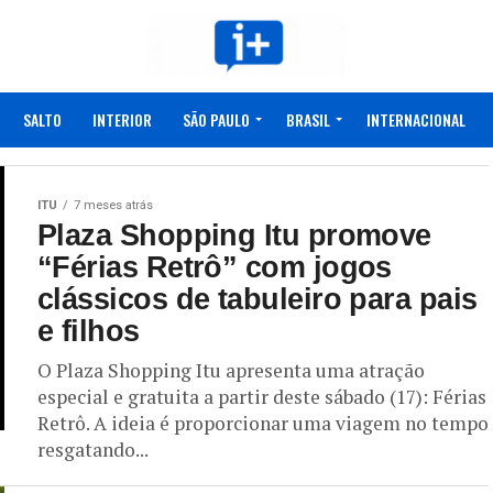
SALTO
INTERIOR
SÃO PAULO
BRASIL
INTERNACIONAL
ITU
7 meses atrás
Plaza Shopping Itu promove
“Férias Retrô” com jogos
clássicos de tabuleiro para pais
e filhos
O Plaza Shopping Itu apresenta uma atração
especial e gratuita a partir deste sábado (17): Férias
Retrô. A ideia é proporcionar uma viagem no tempo
resgatando...