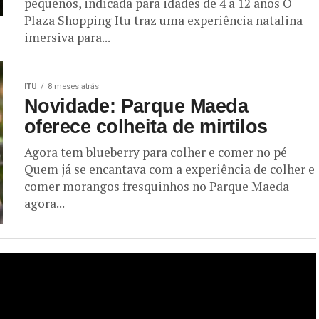
pequenos, indicada para idades de 4 a 12 anos O
Plaza Shopping Itu traz uma experiência natalina
imersiva para...
ITU
8 meses atrás
Novidade: Parque Maeda
oferece colheita de mirtilos
Agora tem blueberry para colher e comer no pé
Quem já se encantava com a experiência de colher e
comer morangos fresquinhos no Parque Maeda
agora...