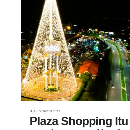
ITU
9 meses atrás
Plaza Shopping It