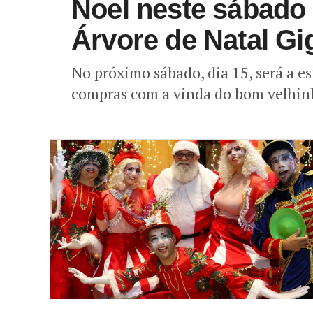
Noel neste sábado 
Árvore de Natal Gi
No próximo sábado, dia 15, será a es
compras com a vinda do bom velhinho