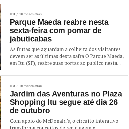
ITU
10 meses atrás
Parque Maeda reabre nesta
sexta-feira com pomar de
jabuticabas
As frutas que aguardam a colheita dos visitantes
devem ser as últimas desta safra O Parque Maeda,
em Itu (SP), reabre suas portas ao público nesta...
ITU
10 meses atrás
Jardim das Aventuras no Plaza
Shopping Itu segue até dia 26
de outubro
Com apoio do McDonald’s, o circuito interativo
transforma conceitos de reciclagem e