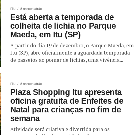
ITU
8 meses atrás
Está aberta a temporada de
colheita de lichia no Parque
Maeda, em Itu (SP)
A partir do dia 19 de dezembro, o Parque Maeda, em
Itu (SP), abre oficialmente a aguardada temporada
de passeios ao pomar de lichias, uma vivência...
ITU
8 meses atrás
Plaza Shopping Itu apresenta
oficina gratuita de Enfeites de
Natal para crianças no fim de
semana
Atividade será criativa e divertida para os