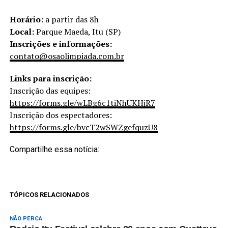
Horário:
a partir das 8h
Local:
Parque Maeda, Itu (SP)
Inscrições e informações:
contato@osaolimpiada.com.br
Links
para inscrição:
Inscrição das equipes:
https://forms.gle/wLBg6c1tiNhUKHjR7
Inscrição dos espectadores:
https://forms.gle/bvcT2wSWZgefquzU8
Compartilhe essa notícia:
TÓPICOS RELACIONADOS
NÃO PERCA