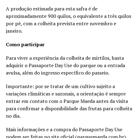
A produção estimada para esta safra é de
aproximadamente 900 quilos, o equivalente a três quilos
por pé, com a colheita prevista entre novembro e
janeiro.
Como participar
Para viver a experiência da colheita de mirtilos, basta
adquirir o Passaporte Day Use do parque ou a entrada
avulsa, além do ingresso específico do passeio.
Importante: por se tratar de um cultivo sujeito a
variações climáticas e sazonais, a orientação é sempre
entrar em contato com o Parque Maeda antes da visita
para confirmar a disponibilidade das frutas para colheita
no dia.
Mais informações e a compra do Passaporte Day Use
podem ser feitas no site oficial (
parquemaeda.com.br
)