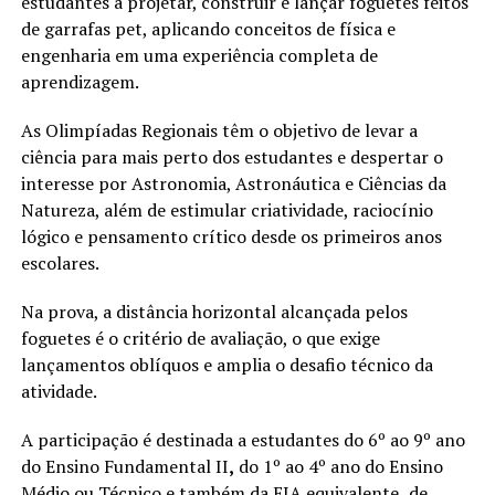
estudantes a projetar, construir e lançar foguetes feitos
de garrafas pet, aplicando conceitos de física e
engenharia em uma experiência completa de
aprendizagem.
As Olimpíadas Regionais têm o objetivo de levar a
ciência para mais perto dos estudantes e despertar o
interesse por Astronomia, Astronáutica e Ciências da
Natureza, além de estimular criatividade, raciocínio
lógico e pensamento crítico desde os primeiros anos
escolares.
Na prova, a distância horizontal alcançada pelos
foguetes é o critério de avaliação, o que exige
lançamentos oblíquos e amplia o desafio técnico da
atividade.
A participação é destinada a estudantes do
6º ao 9º ano
do Ensino Fundamental II
,
do 1º ao 4º ano do Ensino
Médio ou Técnico e também da EJA equivalente
,
de