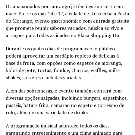
Os apaixonados por morango já têm destino certo em
maio. Entre os dias 14 e 17, a cidade de Itu recebe a Festa
do Morango, evento gastronômico com entrada gratuita
que promete reunir sabores variados, música ao vivo e
atrações para todas as idades no Plaza Shopping Itu.
Durante os quatro dias de programação, o público
poderá aproveitar um cardápio repleto de delícias à
base da fruta, com opções como espetos de morango,
bolos de pote, tortas, fondue, churros, waffles, milk-
shakes, sorvetes e bebidas variadas.
Além das sobremesas, o evento também contará com
diversas opções salgadas, incluindo burgers, espetinhos,
pastéis, batata frita, camarão no espeto e torresmo de
rolo, além de uma variedade de drinks.
A programação musical acontece todos os dias,
garantindo entretenimento e um clima animado para