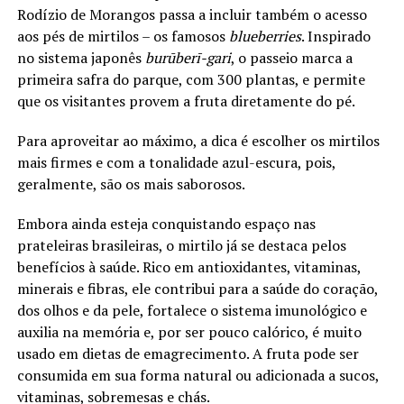
Rodízio de Morangos passa a incluir também o acesso
aos pés de mirtilos – os famosos
blueberries
. Inspirado
no sistema japonês
burūberī-gari
, o passeio marca a
primeira safra do parque, com 300 plantas, e permite
que os visitantes provem a fruta diretamente do pé.
Para aproveitar ao máximo, a dica é escolher os mirtilos
mais firmes e com a tonalidade azul-escura, pois,
geralmente, são os mais saborosos.
Embora ainda esteja conquistando espaço nas
prateleiras brasileiras, o mirtilo já se destaca pelos
benefícios à saúde. Rico em antioxidantes, vitaminas,
minerais e fibras, ele contribui para a saúde do coração,
dos olhos e da pele, fortalece o sistema imunológico e
auxilia na memória e, por ser pouco calórico, é muito
usado em dietas de emagrecimento. A fruta pode ser
consumida em sua forma natural ou adicionada a sucos,
vitaminas, sobremesas e chás.