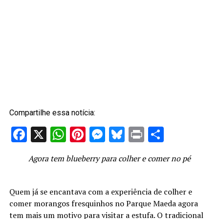
Compartilhe essa notícia:
Facebook
X
WhatsApp
Pinterest
Messenger
Bluesky
Print
Share
Agora tem blueberry para colher e comer no pé
Quem já se encantava com a experiência de colher e
comer morangos fresquinhos no Parque Maeda agora
tem mais um motivo para visitar a estufa. O tradicional