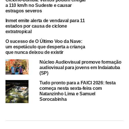
a 110 km/h no Sudeste e causar
estragos severos
Inmet emite alerta de vendaval para 11
estados por causa de ciclone
extratropical
O sucesso de O Último Voo da Nave:
um espetáculo que desperta a criança
que nunca deixou de existir
Núcleo Audiovisual promove formação
audiovisual para jovens em Indaiatuba
(SP)
Tudo pronto para a FAICI 2026: festa
começa nesta sexta-feira com
Natanzinho Lima e Samuel
Sorocabinha