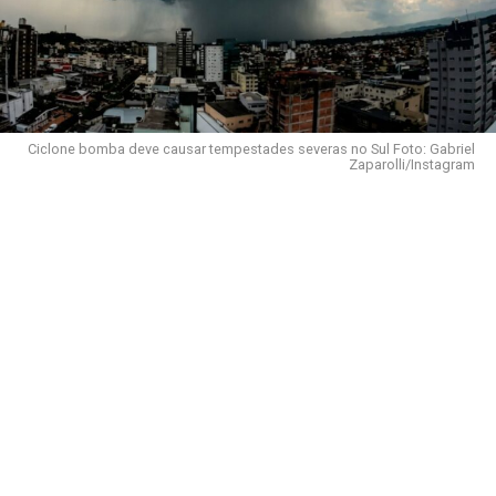
Ciclone bomba deve causar tempestades severas no Sul Foto: Gabriel
Zaparolli/Instagram