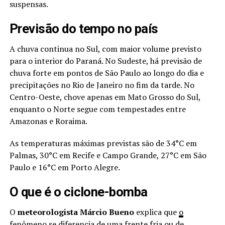
suspensas.
Previsão do tempo no país
A chuva continua no Sul, com maior volume previsto
para o interior do Paraná. No Sudeste, há previsão de
chuva forte em pontos de São Paulo ao longo do dia e
precipitações no Rio de Janeiro no fim da tarde. No
Centro-Oeste, chove apenas em Mato Grosso do Sul,
enquanto o Norte segue com tempestades entre
Amazonas e Roraima.
As temperaturas máximas previstas são de 34°C em
Palmas, 30°C em Recife e Campo Grande, 27°C em São
Paulo e 16°C em Porto Alegre.
O que é o ciclone-bomba
O
meteorologista
Márcio Bueno
explica que
o
fenômeno se diferencia de uma frente fria ou de