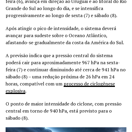
feira (6), avança em direção ao Uruguai e ao litoral do Rio
Grande do Sul ao longo do dia, e se intensifica
progressivamente ao longo de sexta (7) e sábado (8).
Após atingir o pico de intensidade, o sistema deverá
avançar para sudeste sobre o Oceano Atlântico,
afastando-se gradualmente da costa da América do Sul.
A previsão indica que a pressão central do sistema
poderá cair para aproximadamente 967 hPa na sexta-
feira (7) e continuar diminuindo até cerca de 941 hPa no
sábado (8) – uma redução próxima de 26 hPa em 24
horas, compatível com um
processo de ciclogênese
explosiva
.
O ponto de maior intensidade do ciclone, com pressão
central em torno de 940 hPa, está previsto para o
sábado (8).