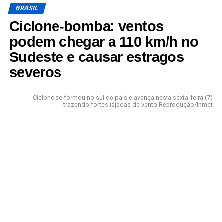
BRASIL
Ciclone-bomba: ventos
podem chegar a 110 km/h no
Sudeste e causar estragos
severos
Ciclone se formou no sul do país e avança nesta sexta-feira (7)
trazendo fortes rajadas de vento Reprodução/Inmet