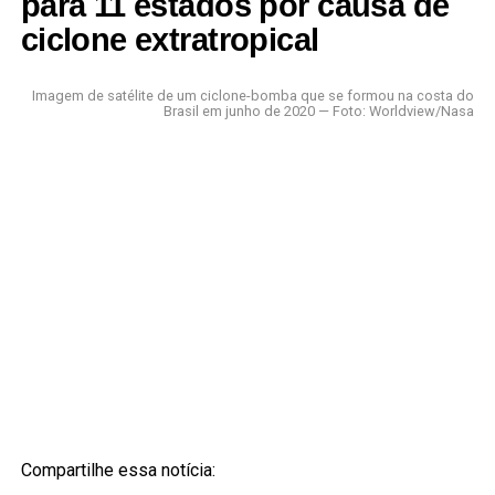
para 11 estados por causa de
ciclone extratropical
Imagem de satélite de um ciclone-bomba que se formou na costa do
Brasil em junho de 2020 — Foto: Worldview/Nasa
Compartilhe essa notícia: