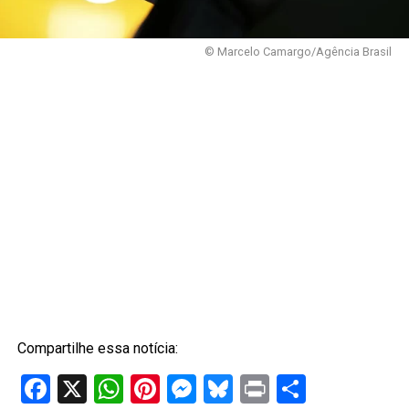
© Marcelo Camargo/Agência Brasil
Compartilhe essa notícia:
Facebook
X
WhatsApp
Pinterest
Messenger
Bluesky
Print
Share