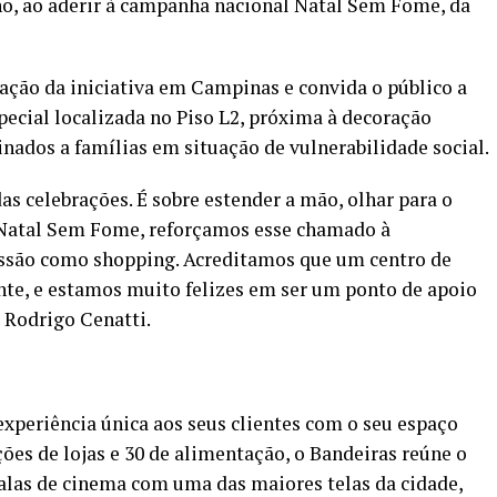
no, ao aderir à campanha nacional Natal Sem Fome, da
ção da iniciativa em Campinas e convida o público a
ecial localizada no Piso L2, próxima à decoração
inados a famílias em situação de vulnerabilidade social.
as celebrações. É sobre estender a mão, olhar para o
a Natal Sem Fome, reforçamos esse chamado à
issão como shopping. Acreditamos que um centro de
e, e estamos muito felizes em ser um ponto de apoio
 Rodrigo Cenatti.
xperiência única aos seus clientes com o seu espaço
es de lojas e 30 de alimentação, o Bandeiras reúne o
salas de cinema com uma das maiores telas da cidade,