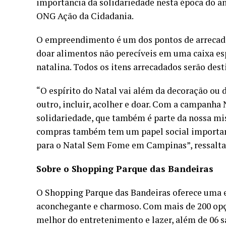
importância da solidariedade nesta época do a
ONG Ação da Cidadania.
O empreendimento é um dos pontos de arrecada
doar alimentos não perecíveis em uma caixa esp
natalina. Todos os itens arrecadados serão dest
“O espírito do Natal vai além da decoração ou d
outro, incluir, acolher e doar. Com a campanh
solidariedade, que também é parte da nossa m
compras também tem um papel social important
para o Natal Sem Fome em Campinas”, ressalta
Sobre o Shopping Parque das Bandeiras
O Shopping Parque das Bandeiras oferece uma e
aconchegante e charmoso. Com mais de 200 opçõ
melhor do entretenimento e lazer, além de 06 