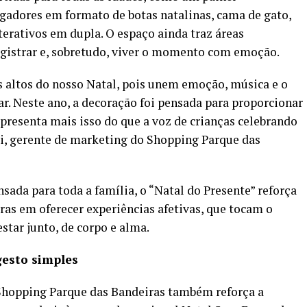
gadores em formato de botas natalinas, cama de gato,
erativos em dupla. O espaço ainda traz áreas
egistrar e, sobretudo, viver o momento com emoção.
s altos do nosso Natal, pois unem emoção, música e o
r. Neste ano, a decoração foi pensada para proporcionar
presenta mais isso do que a voz de crianças celebrando
ti, gerente de marketing do Shopping Parque das
ada para toda a família, o “Natal do Presente” reforça
s em oferecer experiências afetivas, que tocam o
star junto, de corpo e alma.
esto simples
Shopping Parque das Bandeiras também reforça a