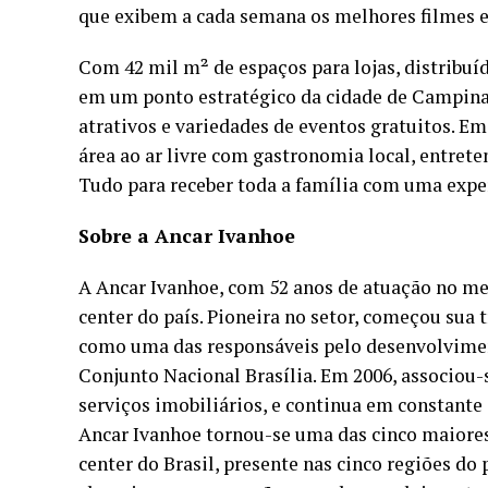
que exibem a cada semana os melhores filmes 
Com 42 mil m² de espaços para lojas, distribuí
em um ponto estratégico da cidade de Campinas
atrativos e variedades de eventos gratuitos. 
área ao ar livre com gastronomia local, entrete
Tudo para receber toda a família com uma expe
Sobre a Ancar Ivanhoe
A Ancar Ivanhoe, com 52 anos de atuação no m
center do país. Pioneira no setor, começou sua 
como uma das responsáveis pelo desenvolvimen
Conjunto Nacional Brasília. Em 2006, associou-
serviços imobiliários, e continua em constante 
Ancar Ivanhoe tornou-se uma das cinco maiore
center do Brasil, presente nas cinco regiões d