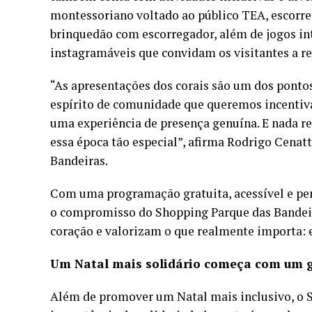
montessoriano voltado ao público TEA, escorre
brinquedão com escorregador, além de jogos int
instagramáveis que convidam os visitantes a r
“As apresentações dos corais são um dos ponto
espírito de comunidade que queremos incentiva
uma experiência de presença genuína. E nada re
essa época tão especial”, afirma Rodrigo Cenat
Bandeiras.
Com uma programação gratuita, acessível e pens
o compromisso do Shopping Parque das Bandeira
coração e valorizam o que realmente importa: e
Um Natal mais solidário começa com um g
Além de promover um Natal mais inclusivo, o 