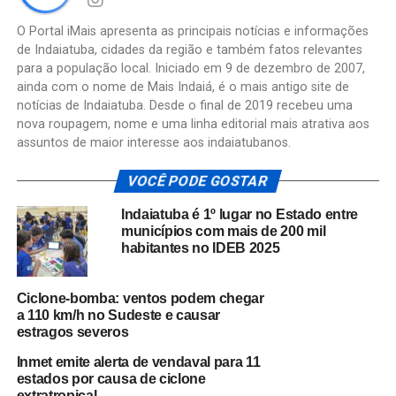
O Portal iMais apresenta as principais notícias e informações
de Indaiatuba, cidades da região e também fatos relevantes
para a população local. Iniciado em 9 de dezembro de 2007,
ainda com o nome de Mais Indaiá, é o mais antigo site de
notícias de Indaiatuba. Desde o final de 2019 recebeu uma
nova roupagem, nome e uma linha editorial mais atrativa aos
assuntos de maior interesse aos indaiatubanos.
VOCÊ PODE GOSTAR
Indaiatuba é 1º lugar no Estado entre
municípios com mais de 200 mil
habitantes no IDEB 2025
Ciclone-bomba: ventos podem chegar
a 110 km/h no Sudeste e causar
estragos severos
Inmet emite alerta de vendaval para 11
estados por causa de ciclone
extratropical