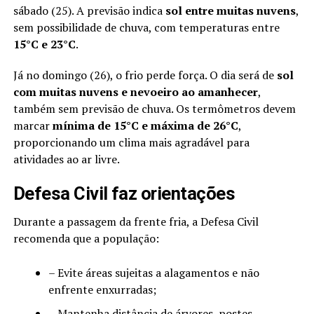
sábado (25). A previsão indica
sol entre muitas nuvens
,
sem possibilidade de chuva, com temperaturas entre
15°C e 23°C
.
Já no domingo (26), o frio perde força. O dia será de
sol
com muitas nuvens e nevoeiro ao amanhecer
,
também sem previsão de chuva. Os termômetros devem
marcar
mínima de 15°C e máxima de 26°C
,
proporcionando um clima mais agradável para
atividades ao ar livre.
Defesa Civil faz orientações
Durante a passagem da frente fria, a Defesa Civil
recomenda que a população:
– Evite áreas sujeitas a alagamentos e não
enfrente enxurradas;
– Mantenha distância de árvores, postes,