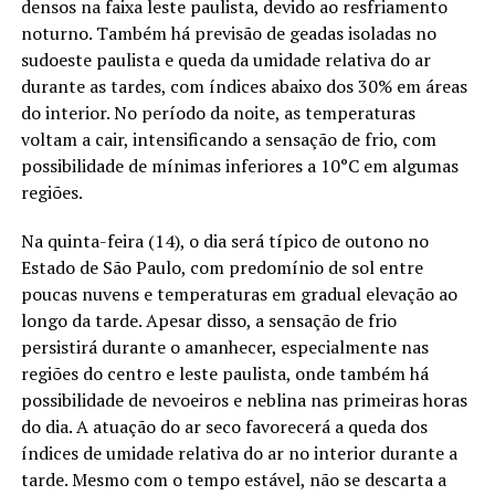
densos na faixa leste paulista, devido ao resfriamento
noturno. Também há previsão de geadas isoladas no
sudoeste paulista e queda da umidade relativa do ar
durante as tardes, com índices abaixo dos 30% em áreas
do interior. No período da noite, as temperaturas
voltam a cair, intensificando a sensação de frio, com
possibilidade de mínimas inferiores a 10°C em algumas
regiões.
Na quinta-feira (14), o dia será típico de outono no
Estado de São Paulo, com predomínio de sol entre
poucas nuvens e temperaturas em gradual elevação ao
longo da tarde. Apesar disso, a sensação de frio
persistirá durante o amanhecer, especialmente nas
regiões do centro e leste paulista, onde também há
possibilidade de nevoeiros e neblina nas primeiras horas
do dia. A atuação do ar seco favorecerá a queda dos
índices de umidade relativa do ar no interior durante a
tarde. Mesmo com o tempo estável, não se descarta a