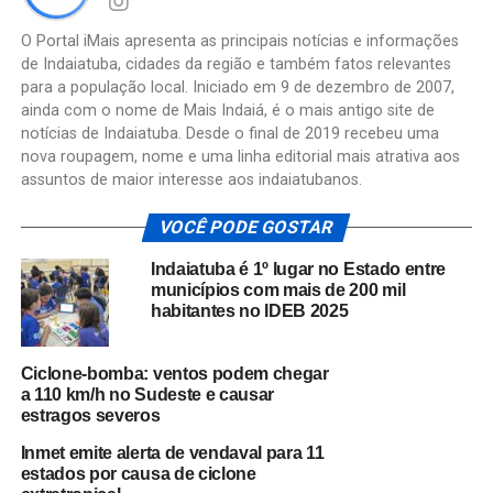
O Portal iMais apresenta as principais notícias e informações
de Indaiatuba, cidades da região e também fatos relevantes
para a população local. Iniciado em 9 de dezembro de 2007,
ainda com o nome de Mais Indaiá, é o mais antigo site de
notícias de Indaiatuba. Desde o final de 2019 recebeu uma
nova roupagem, nome e uma linha editorial mais atrativa aos
assuntos de maior interesse aos indaiatubanos.
VOCÊ PODE GOSTAR
Indaiatuba é 1º lugar no Estado entre
municípios com mais de 200 mil
habitantes no IDEB 2025
Ciclone-bomba: ventos podem chegar
a 110 km/h no Sudeste e causar
estragos severos
Inmet emite alerta de vendaval para 11
estados por causa de ciclone