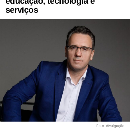
educação, tecnologia e
serviços
Foto: divulgação