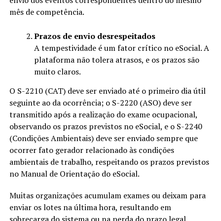
mês de competência.
Prazos de envio desrespeitados
A tempestividade é um fator crítico no eSocial. A
plataforma não tolera atrasos, e os prazos são
muito claros.
O S-2210 (CAT) deve ser enviado até o primeiro dia útil
seguinte ao da ocorrência; o S-2220 (ASO) deve ser
transmitido após a realização do exame ocupacional,
observando os prazos previstos no eSocial, e o S-2240
(Condições Ambientais) deve ser enviado sempre que
ocorrer fato gerador relacionado às condições
ambientais de trabalho, respeitando os prazos previstos
no Manual de Orientação do eSocial.
Muitas organizações acumulam exames ou deixam para
enviar os lotes na última hora, resultando em
sobrecarga do sistema ou na perda do prazo legal.