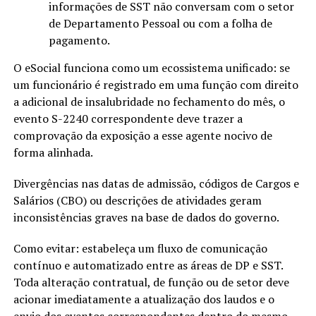
informações de SST não conversam com o setor
de Departamento Pessoal ou com a folha de
pagamento.
O eSocial funciona como um ecossistema unificado: se
um funcionário é registrado em uma função com direito
a adicional de insalubridade no fechamento do mês, o
evento S-2240 correspondente deve trazer a
comprovação da exposição a esse agente nocivo de
forma alinhada.
Divergências nas datas de admissão, códigos de Cargos e
Salários (CBO) ou descrições de atividades geram
inconsistências graves na base de dados do governo.
Como evitar: estabeleça um fluxo de comunicação
contínuo e automatizado entre as áreas de DP e SST.
Toda alteração contratual, de função ou de setor deve
acionar imediatamente a atualização dos laudos e o
envio dos eventos correspondentes dentro do mesmo