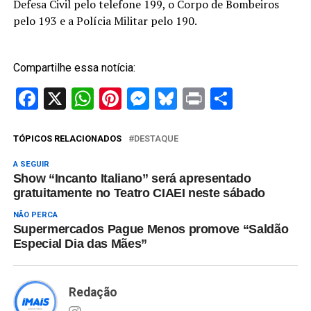
Defesa Civil pelo telefone 199, o Corpo de Bombeiros
pelo 193 e a Polícia Militar pelo 190.
Compartilhe essa notícia:
Facebook
X
WhatsApp
Pinterest
Messenger
Bluesky
Print
Share
TÓPICOS RELACIONADOS
DESTAQUE
A SEGUIR
Show “Incanto Italiano” será apresentado
gratuitamente no Teatro CIAEI neste sábado
NÃO PERCA
Supermercados Pague Menos promove “Saldão
Especial Dia das Mães”
Redação