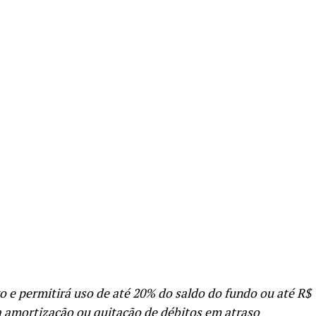
re
o e permitirá uso de até 20% do saldo do fundo ou até R$
ra amortização ou quitação de débitos em atraso