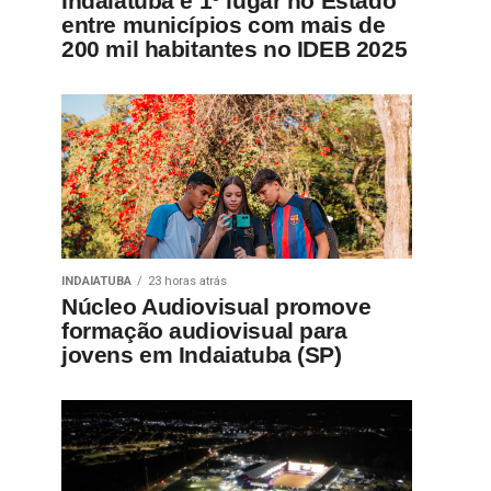
Indaiatuba é 1º lugar no Estado
entre municípios com mais de
200 mil habitantes no IDEB 2025
INDAIATUBA
23 horas atrás
Núcleo Audiovisual promove
formação audiovisual para
jovens em Indaiatuba (SP)