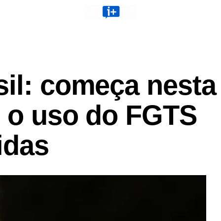
sil: começa nesta
) o uso do FGTS
idas