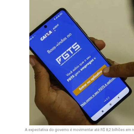
A expectativa do governo é movimentar até R$ 8,2 bilhões em 