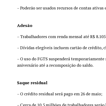
– Poderão ser usados recursos de contas ativas 
Adesão
– Trabalhadores com renda mensal até R$ 8.105
– Dívidas elegíveis incluem cartão de crédito,
– O uso do FGTS suspenderá temporariamente n
aniversário até a recomposição do saldo.
Saque residual
– O crédito residual será pago em 26 de maio;
– Cerca de 10,5 milhões de trabalhadores serão 