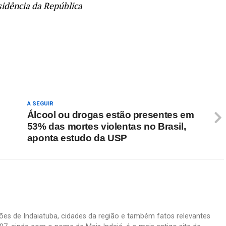
sidência da República
re
A SEGUIR
Álcool ou drogas estão presentes em
53% das mortes violentas no Brasil,
aponta estudo da USP
ações de Indaiatuba, cidades da região e também fatos relevantes