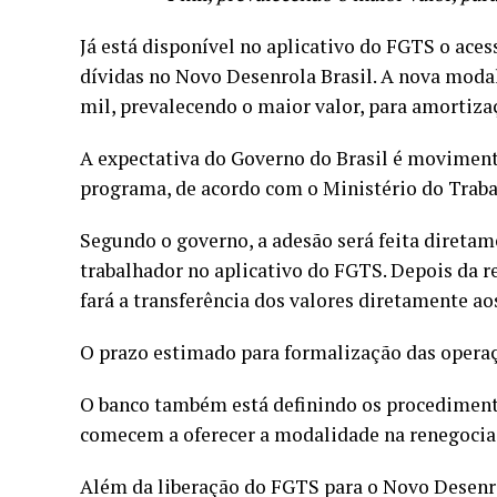
Já está disponível no aplicativo do FGTS o ace
dívidas no Novo Desenrola Brasil. A nova modal
mil, prevalecendo o maior valor, para amortiza
A expectativa do Governo do Brasil é moviment
programa, de acordo com o Ministério do Trab
Segundo o governo, a adesão será feita diretam
trabalhador no aplicativo do FGTS. Depois da r
fará a transferência dos valores diretamente ao
O prazo estimado para formalização das operaçõ
O banco também está definindo os procedimento
comecem a oferecer a modalidade na renegocia
Além da liberação do FGTS para o Novo Desenro