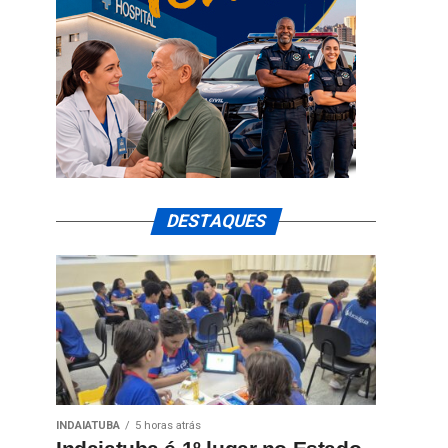
DESTAQUES
INDAIATUBA
5 horas atrás