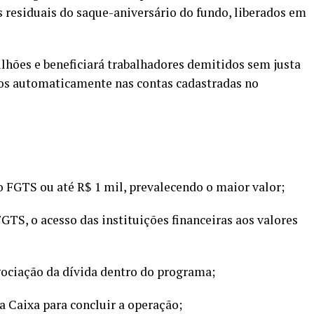
s residuais do saque-aniversário do fundo, liberados em
ilhões e beneficiará trabalhadores demitidos sem justa
itos automaticamente nas contas cadastradas no
o FGTS ou até R$ 1 mil, prevalecendo o maior valor;
FGTS, o acesso das instituições financeiras aos valores
ociação da dívida dentro do programa;
a Caixa para concluir a operação;