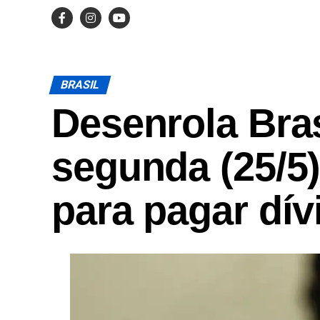
BRASIL
Desenrola Bra
segunda (25/5
para pagar dív