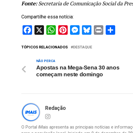
Fonte:
Secretaria de Comunicação Social da Pre
Compartilhe essa notícia:
Facebook
X
WhatsApp
Pinterest
Messenger
Bluesky
Print
Sha
TÓPICOS RELACIONADOS
DESTAQUE
NÃO PERCA
Apostas na Mega-Sena 30 anos
começam neste domingo
Redação
O Portal iMais apresenta as principais notícias e inform