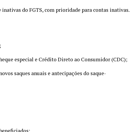
e inativas do FGTS, com prioridade para contas inativas.
;
 cheque especial e Crédito Direto ao Consumidor (CDC);
ovos saques anuais e antecipações do saque-
beneficiados;