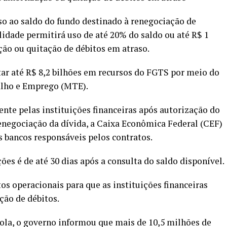
sso ao saldo do fundo destinado à renegociação de
idade permitirá uso de até 20% do saldo ou até R$ 1
ção ou quitação de débitos em atraso.
ar até R$ 8,2 bilhões em recursos do FGTS por meio do
alho e Emprego (MTE).
ente pelas instituições financeiras após autorização do
enegociação da dívida, a Caixa Econômica Federal (CEF)
s bancos responsáveis pelos contratos.
es é de até 30 dias após a consulta do saldo disponível.
s operacionais para que as instituições financeiras
ção de débitos.
la, o governo informou que mais de 10,5 milhões de