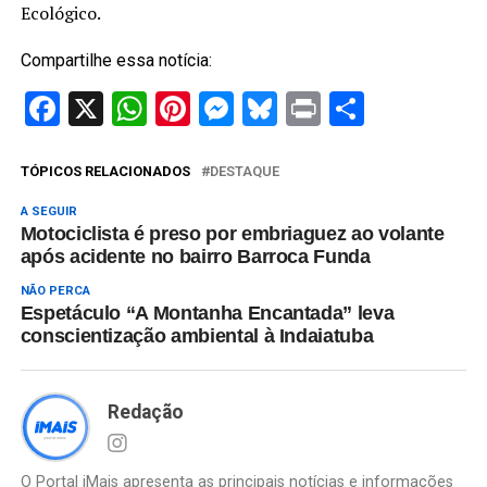
Ecológico.
Compartilhe essa notícia:
Facebook
X
WhatsApp
Pinterest
Messenger
Bluesky
Print
Share
TÓPICOS RELACIONADOS
DESTAQUE
A SEGUIR
Motociclista é preso por embriaguez ao volante
após acidente no bairro Barroca Funda
NÃO PERCA
Espetáculo “A Montanha Encantada” leva
conscientização ambiental à Indaiatuba
Redação
O Portal iMais apresenta as principais notícias e informações