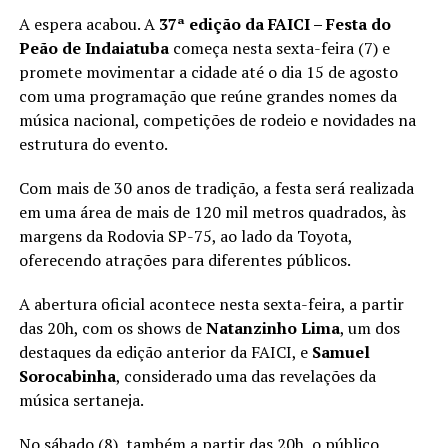
A espera acabou. A
37ª edição da FAICI – Festa do
Peão de Indaiatuba
começa nesta sexta-feira (7) e
promete movimentar a cidade até o dia 15 de agosto
com uma programação que reúne grandes nomes da
música nacional, competições de rodeio e novidades na
estrutura do evento.
Com mais de 30 anos de tradição, a festa será realizada
em uma área de mais de 120 mil metros quadrados, às
margens da Rodovia SP-75, ao lado da Toyota,
oferecendo atrações para diferentes públicos.
A abertura oficial acontece nesta sexta-feira, a partir
das 20h, com os shows de
Natanzinho Lima
, um dos
destaques da edição anterior da FAICI, e
Samuel
Sorocabinha
, considerado uma das revelações da
música sertaneja.
No sábado (8), também a partir das 20h, o público