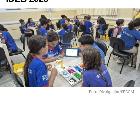
Foto: Divulgação/SECOM