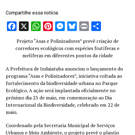
Compartilhe essa notícia:
Facebook
X
WhatsApp
Pinterest
Messenger
Bluesky
Print
Share
Projeto “Asas e Polinizadores” prevê criação de
corredores ecológicos com espécies frutíferas e
melíferas em diferentes pontos da cidade
A Prefeitura de Indaiatuba anunciou o lançamento do
programa “Asas e Polinizadores”, iniciativa voltada ao
fortalecimento da biodiversidade urbana no Parque
Ecológico. A ação será implantada oficialmente no
próximo dia 23 de maio, em comemoração ao Dia
Internacional da Biodiversidade, celebrado em 22 de
maio.
Coordenado pela Secretaria Municipal de Serviços
Urbanos e Meio Ambiente, o projeto prevê o plantio