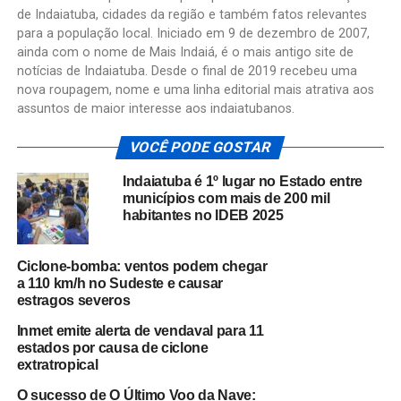
de Indaiatuba, cidades da região e também fatos relevantes
para a população local. Iniciado em 9 de dezembro de 2007,
ainda com o nome de Mais Indaiá, é o mais antigo site de
notícias de Indaiatuba. Desde o final de 2019 recebeu uma
nova roupagem, nome e uma linha editorial mais atrativa aos
assuntos de maior interesse aos indaiatubanos.
VOCÊ PODE GOSTAR
Indaiatuba é 1º lugar no Estado entre
municípios com mais de 200 mil
habitantes no IDEB 2025
Ciclone-bomba: ventos podem chegar
a 110 km/h no Sudeste e causar
estragos severos
Inmet emite alerta de vendaval para 11
estados por causa de ciclone
extratropical
O sucesso de O Último Voo da Nave: