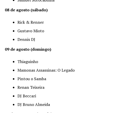
Samuel Sorocabinha
08 de agosto (sábado)
Rick & Renner
Gustavo Mioto
Dennis DJ
09 de agosto (domingo)
Thiaguinho
Mamonas Assassinas: O Legado
Pintou o Samba
Renan Teixeira
DJ Beccari
DJ Bruno Almeida