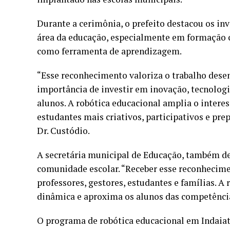
Durante a cerimônia, o prefeito destacou os i
área da educação, especialmente em formação c
como ferramenta de aprendizagem.
“Esse reconhecimento valoriza o trabalho desen
importância de investir em inovação, tecnolo
alunos. A robótica educacional amplia o intere
estudantes mais criativos, participativos e prep
Dr. Custódio.
A secretária municipal de Educação, também de
comunidade escolar. “Receber esse reconhecime
professores, gestores, estudantes e famílias. A
dinâmica e aproxima os alunos das competências 
O programa de robótica educacional em Indaiatu