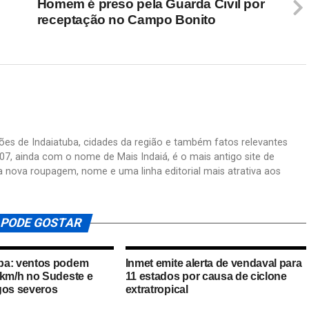
Homem é preso pela Guarda Civil por
receptação no Campo Bonito
ações de Indaiatuba, cidades da região e também fatos relevantes
07, ainda com o nome de Mais Indaiá, é o mais antigo site de
a nova roupagem, nome e uma linha editorial mais atrativa aos
 PODE GOSTAR
ba: ventos podem
Inmet emite alerta de vendaval para
 km/h no Sudeste e
11 estados por causa de ciclone
gos severos
extratropical