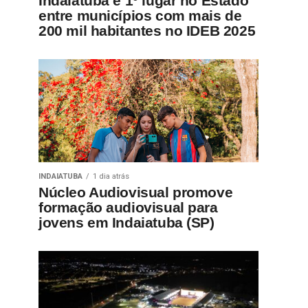
Indaiatuba é 1º lugar no Estado
entre municípios com mais de
200 mil habitantes no IDEB 2025
INDAIATUBA
1 dia atrás
Núcleo Audiovisual promove
formação audiovisual para
jovens em Indaiatuba (SP)