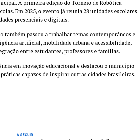
icipal. A primeira edição do Torneio de Robótica
olas. Em 2025, o evento já reunia 28 unidades escolares
des presenciais e digitais.
to também passou a trabalhar temas contemporâneos e
gência artificial, mobilidade urbana e acessibilidade,
gração entre estudantes, professores e famílias.
ência em inovação educacional e destacou o município
ráticas capazes de inspirar outras cidades brasileiras.
re
A SEGUIR