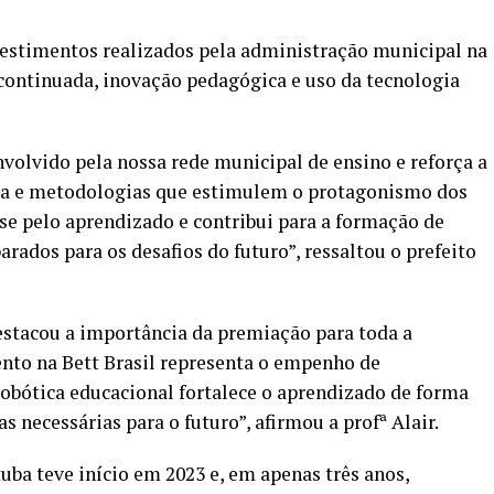
nvestimentos realizados pela administração municipal na
ontinuada, inovação pedagógica e uso da tecnologia
volvido pela nossa rede municipal de ensino e reforça a
gia e metodologias que estimulem o protagonismo dos
sse pelo aprendizado e contribui para a formação de
arados para os desafios do futuro”, ressaltou o prefeito
stacou a importância da premiação para toda a
nto na Bett Brasil representa o empenho de
 robótica educacional fortalece o aprendizado de forma
necessárias para o futuro”, afirmou a profª Alair.
ba teve início em 2023 e, em apenas três anos,