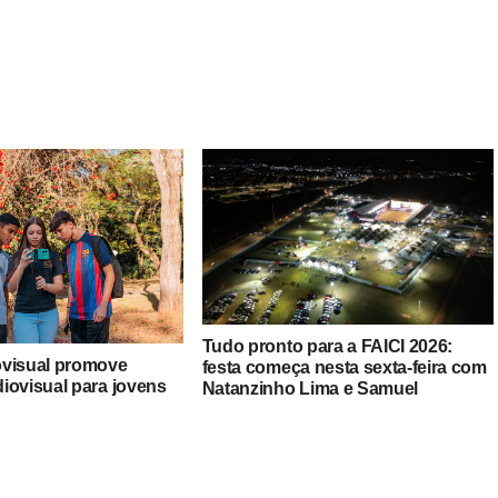
Tudo pronto para a FAICI 2026:
ovisual promove
festa começa nesta sexta-feira com
iovisual para jovens
Natanzinho Lima e Samuel
a (SP)
Sorocabinha