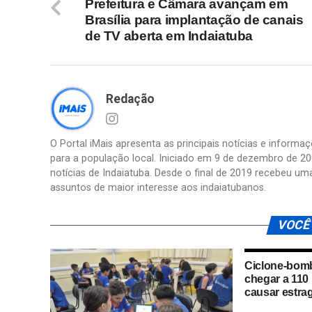
Prefeitura e Câmara avançam em
Brasília para implantação de canais
de TV aberta em Indaiatuba
Redação
O Portal iMais apresenta as principais notícias e inform
para a população local. Iniciado em 9 de dezembro de 20
notícias de Indaiatuba. Desde o final de 2019 recebeu um
assuntos de maior interesse aos indaiatubanos.
VOCÊ
Ciclone-bom
chegar a 110
causar estra