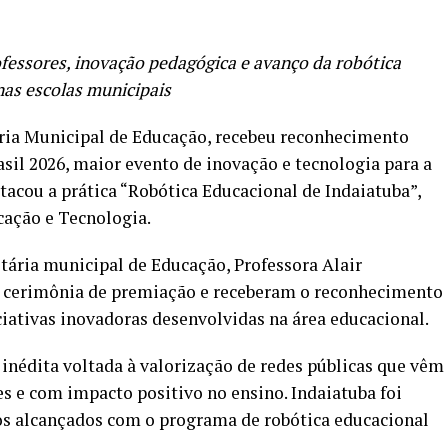
re
fessores, inovação pedagógica e avanço da robótica
nas escolas municipais
taria Municipal de Educação, recebeu reconhecimento
rasil 2026, maior evento de inovação e tecnologia para a
cou a prática “Robótica Educacional de Indaiatuba”,
cação e Tecnologia.
etária municipal de Educação, Professora Alair
da cerimônia de premiação e receberam o reconhecimento
ciativas inovadoras desenvolvidas na área educacional.
inédita voltada à valorização de redes públicas que vêm
s e com impacto positivo no ensino. Indaiatuba foi
os alcançados com o programa de robótica educacional