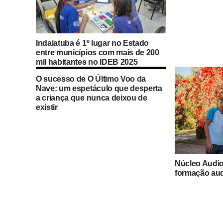
Indaiatuba é 1º lugar no Estado
entre municípios com mais de 200
mil habitantes no IDEB 2025
O sucesso de O Último Voo da
Nave: um espetáculo que desperta
a criança que nunca deixou de
existir
Núcleo Audi
formação aud
em Indaiatub