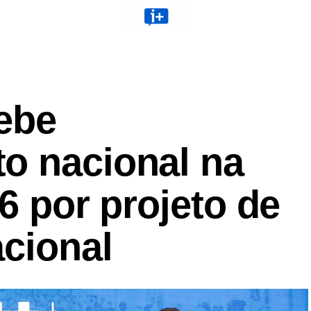
cebe
o nacional na
26 por projeto de
acional