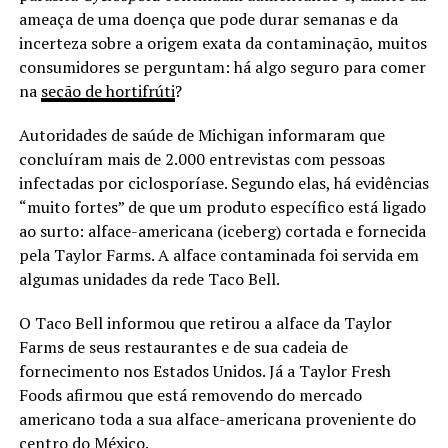
ameaça de uma doença que pode durar semanas e da
incerteza sobre a origem exata da contaminação, muitos
consumidores se perguntam: há algo seguro para comer
na
seção de hortifrúti
?
Autoridades de saúde de Michigan informaram que
concluíram mais de 2.000 entrevistas com pessoas
infectadas por ciclosporíase. Segundo elas, há evidências
“muito fortes” de que um produto específico está ligado
ao surto: alface-americana (iceberg) cortada e fornecida
pela Taylor Farms. A alface contaminada foi servida em
algumas unidades da rede Taco Bell.
O Taco Bell informou que retirou a alface da Taylor
Farms de seus restaurantes e de sua cadeia de
fornecimento nos Estados Unidos. Já a Taylor Fresh
Foods afirmou que está removendo do mercado
americano toda a sua alface-americana proveniente do
centro do México.