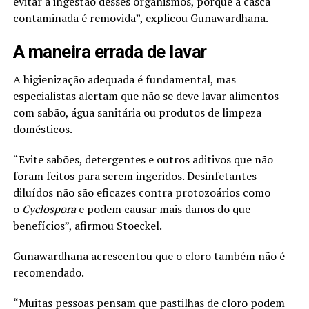
evitar a ingestão desses organismos, porque a casca
contaminada é removida”, explicou Gunawardhana.
A maneira errada de lavar
A higienização adequada é fundamental, mas
especialistas alertam que não se deve lavar alimentos
com sabão, água sanitária ou produtos de limpeza
domésticos.
“Evite sabões, detergentes e outros aditivos que não
foram feitos para serem ingeridos. Desinfetantes
diluídos não são eficazes contra protozoários como
o
Cyclospora
e podem causar mais danos do que
benefícios”, afirmou Stoeckel.
Gunawardhana acrescentou que o cloro também não é
recomendado.
“Muitas pessoas pensam que pastilhas de cloro podem