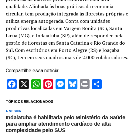
qualidade. Alinhada às boas práticas da economia
circular, tem produção integrada às florestas próprias e
utiliza energia autogerada. Conta com unidades
produtivas localizadas em Vargem Bonita (SC), Santa
Luzia (MG), e Indaiatuba (SP), além de responder pela
gestão de florestas em Santa Catarina e Rio Grande do
Sul. Com escritórios em Porto Alegre (RS) e Joaçaba
(SC), tem em seus quadros mais de 2.000 colaboradores.
Compartilhe essa notícia:
Facebook
X
WhatsApp
Pinterest
Messenger
Bluesky
Print
Share
TÓPICOS RELACIONADOS
A SEGUIR
Indaiatuba é habilitada pelo Ministério da Saúde
para ampliar atendimento cardíaco de alta
complexidade pelo SUS