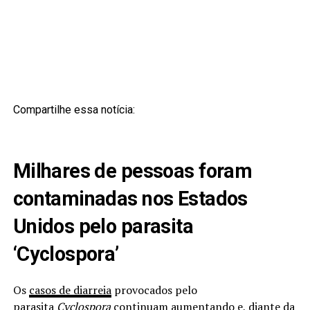
Compartilhe essa notícia:
Milhares de pessoas foram
contaminadas nos Estados
Unidos pelo parasita
‘Cyclospora’
Os
casos de diarreia
provocados pelo
parasita
Cyclospora
continuam aumentando e, diante da