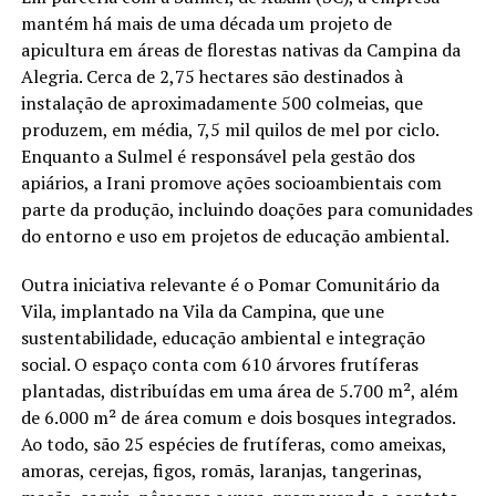
mantém há mais de uma década um projeto de
apicultura em áreas de florestas nativas da Campina da
Alegria. Cerca de 2,75 hectares são destinados à
instalação de aproximadamente 500 colmeias, que
produzem, em média, 7,5 mil quilos de mel por ciclo.
Enquanto a Sulmel é responsável pela gestão dos
apiários, a Irani promove ações socioambientais com
parte da produção, incluindo doações para comunidades
do entorno e uso em projetos de educação ambiental.
Outra iniciativa relevante é o Pomar Comunitário da
Vila, implantado na Vila da Campina, que une
sustentabilidade, educação ambiental e integração
social. O espaço conta com 610 árvores frutíferas
plantadas, distribuídas em uma área de 5.700 m², além
de 6.000 m² de área comum e dois bosques integrados.
Ao todo, são 25 espécies de frutíferas, como ameixas,
amoras, cerejas, figos, romãs, laranjas, tangerinas,