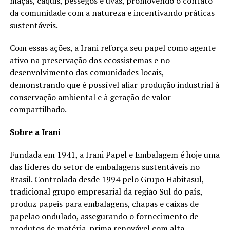
maçãs, caquis, pêssegos e uvas, promovendo o contato
da comunidade com a natureza e incentivando práticas
sustentáveis.
Com essas ações, a Irani reforça seu papel como agente
ativo na preservação dos ecossistemas e no
desenvolvimento das comunidades locais,
demonstrando que é possível aliar produção industrial à
conservação ambiental e à geração de valor
compartilhado.
Sobre a Irani
Fundada em 1941, a Irani Papel e Embalagem é hoje uma
das líderes do setor de embalagens sustentáveis no
Brasil. Controlada desde 1994 pelo Grupo Habitasul,
tradicional grupo empresarial da região Sul do país,
produz papeis para embalagens, chapas e caixas de
papelão ondulado, assegurando o fornecimento de
produtos de matéria-prima renovável com alta