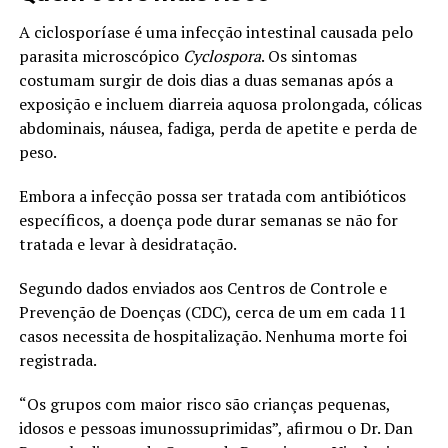
A ciclosporíase é uma infecção intestinal causada pelo
parasita microscópico
Cyclospora
. Os sintomas
costumam surgir de dois dias a duas semanas após a
exposição e incluem diarreia aquosa prolongada, cólicas
abdominais, náusea, fadiga, perda de apetite e perda de
peso.
Embora a infecção possa ser tratada com antibióticos
específicos, a doença pode durar semanas se não for
tratada e levar à desidratação.
Segundo dados enviados aos Centros de Controle e
Prevenção de Doenças (CDC), cerca de um em cada 11
casos necessita de hospitalização. Nenhuma morte foi
registrada.
“Os grupos com maior risco são crianças pequenas,
idosos e pessoas imunossuprimidas”, afirmou o Dr. Dan