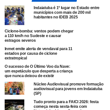
Indaiatuba é 1º lugar no Estado entre
municípios com mais de 200 mil
habitantes no IDEB 2025
Ciclone-bomba: ventos podem chegar
a 110 km/h no Sudeste e causar
estragos severos
Inmet emite alerta de vendaval para 11
estados por causa de ciclone
extratropical
O sucesso de O Último Voo da Nave:
um espetáculo que desperta a criança
que nunca deixou de existir
Núcleo Audiovisual promove formação
audiovisual para jovens em Indaiatuba
(SP)
Tudo pronto para a FAICI 2026: festa
começa nesta sexta-feira com