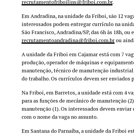
recrutamentofriboilins@friboi.com.br
.
Em Andradina, na unidade da Friboi, são 12 va
interessados podem entregar currículo na unidad
São Francisco, Andradina/SP, das 6h às 18h, ou e
recrutamentoandradina@friboi.com.br
ou aind
A unidade da Friboi em Cajamar está com 7 vag
produção, operador de máquinas e equipamentos
manutenção, técnico de manutenção industrial,
do trabalho. Os currículos devem ser enviados 
Na Friboi, em Barretos, a unidade está com 4 v
para as funções de mecânico de manutenção (2),
manutenção (1). Os interessados devem enviar c
com o nome da vaga no assunto.
Em Santana do Parnaíba, a unidade da Friboi e