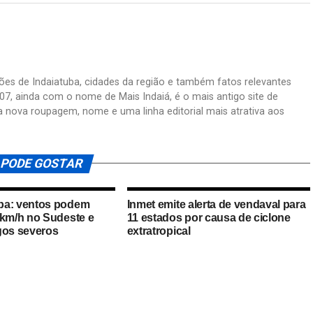
ações de Indaiatuba, cidades da região e também fatos relevantes
07, ainda com o nome de Mais Indaiá, é o mais antigo site de
a nova roupagem, nome e uma linha editorial mais atrativa aos
 PODE GOSTAR
ba: ventos podem
Inmet emite alerta de vendaval para
 km/h no Sudeste e
11 estados por causa de ciclone
gos severos
extratropical