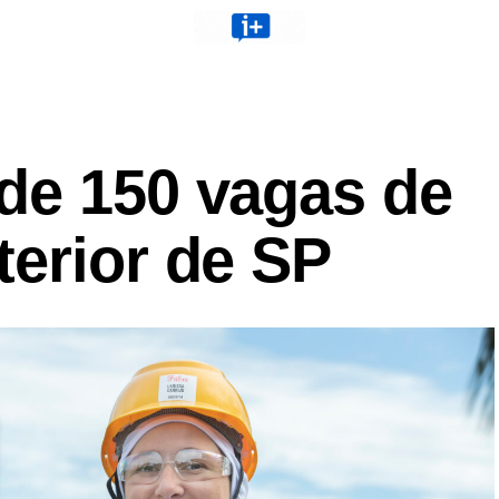
de 150 vagas de
terior de SP