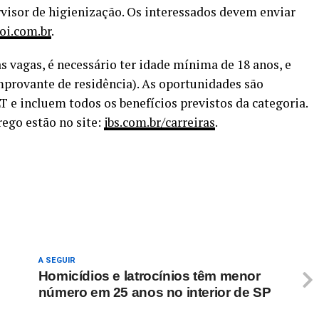
visor de higienização. Os interessados devem enviar
oi.com.br
.
as vagas, é necessário ter idade mínima de 18 anos, e
provante de residência). As oportunidades são
 e incluem todos os benefícios previstos da categoria.
ego estão no site:
jbs.com.br/carreiras
.
re
A SEGUIR
Homicídios e latrocínios têm menor
número em 25 anos no interior de SP