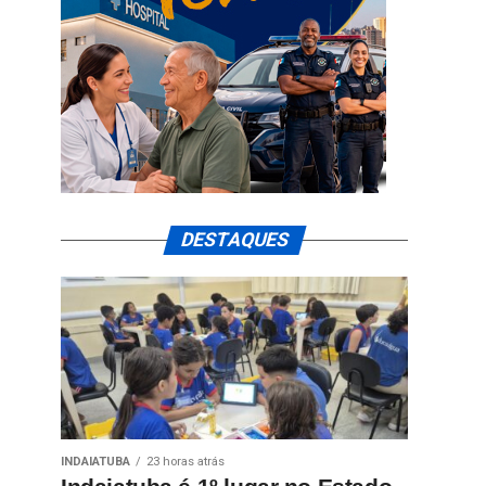
DESTAQUES
INDAIATUBA
23 horas atrás