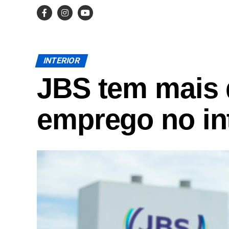
INTERIOR
JBS tem mais 
emprego no in