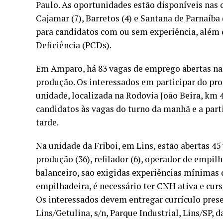
Paulo. As oportunidades estão disponíveis nas c
Cajamar (7), Barretos (4) e Santana de Parnaíba
para candidatos com ou sem experiência, além 
Deficiência (PCDs).
Em Amparo, há 83 vagas de emprego abertas na 
produção. Os interessados em participar do pr
unidade, localizada na Rodovia João Beira, km 48
candidatos às vagas do turno da manhã e a parti
tarde.
Na unidade da Friboi, em Lins, estão abertas 
produção (36), refilador (6), operador de empilha
balanceiro, são exigidas experiências mínimas 
empilhadeira, é necessário ter CNH ativa e cur
Os interessados devem entregar currículo prese
Lins/Getulina, s/n, Parque Industrial, Lins/SP, d