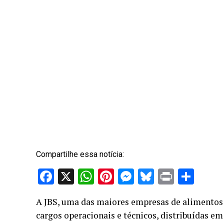
Compartilhe essa notícia:
Facebook
X
WhatsApp
Pinterest
Messenger
Bluesky
Print
Sha
A JBS, uma das maiores empresas de alimentos
cargos operacionais e técnicos, distribuídas em 