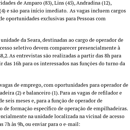
idades de Amparo (83), Lins (45), Andradina (12),
 (4) e são para início imediato. As vagas incluem cargos
de oportunidades exclusivas para Pessoas com
unidade da Seara, destinadas ao cargo de operador de
ocesso seletivo devem comparecer presencialmente à
,2. As entrevistas são realizadas a partir das 8h para
r das 16h para os interessados nas funções do turno da
45 vagas de emprego, com oportunidades para operador de
deira (2) e balanceiro (1). Para as vagas de refilador e
de seis meses e, para a função de operador de
so de formação específico de operação de empilhadeiras.
ncialmente na unidade localizada na vicinal de acesso
as 7h às 9h, ou enviar para o e-mail: