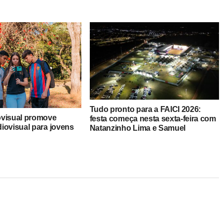
Tudo pronto para a FAICI 2026:
ovisual promove
festa começa nesta sexta-feira com
iovisual para jovens
Natanzinho Lima e Samuel
a (SP)
Sorocabinha