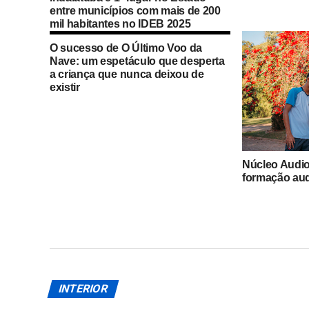
entre municípios com mais de 200
mil habitantes no IDEB 2025
O sucesso de O Último Voo da
Nave: um espetáculo que desperta
a criança que nunca deixou de
existir
Núcleo Audi
formação aud
em Indaiatub
INTERIOR