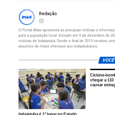
Redação
O Portal iMais apresenta as principais notícias e inform
para a população local. Iniciado em 9 de dezembro de 20
notícias de Indaiatuba. Desde o final de 2019 recebeu um
assuntos de maior interesse aos indaiatubanos.
VOCÊ
Ciclone-bom
chegar a 110
causar estra
Indaiatuba é 1º lugar no Estado