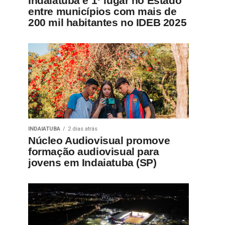
Indaiatuba é 1º lugar no Estado
entre municípios com mais de
200 mil habitantes no IDEB 2025
INDAIATUBA
2 dias atrás
Núcleo Audiovisual promove
formação audiovisual para
jovens em Indaiatuba (SP)