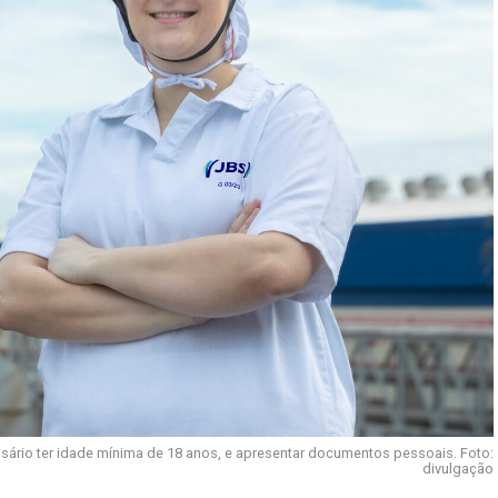
ssário ter idade mínima de 18 anos, e apresentar documentos pessoais. Foto:
divulgação