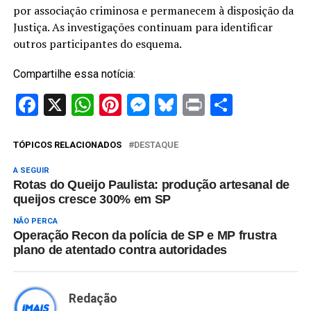
por associação criminosa e permanecem à disposição da
Justiça. As investigações continuam para identificar
outros participantes do esquema.
Compartilhe essa notícia:
Facebook
X
WhatsApp
Pinterest
Messenger
Bluesky
Print
Share
TÓPICOS RELACIONADOS
DESTAQUE
A SEGUIR
Rotas do Queijo Paulista: produção artesanal de
queijos cresce 300% em SP
NÃO PERCA
Operação Recon da polícia de SP e MP frustra
plano de atentado contra autoridades
Redação