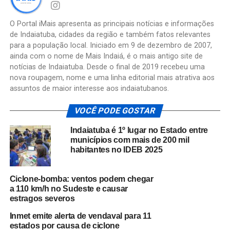
O Portal iMais apresenta as principais notícias e informações
de Indaiatuba, cidades da região e também fatos relevantes
para a população local. Iniciado em 9 de dezembro de 2007,
ainda com o nome de Mais Indaiá, é o mais antigo site de
notícias de Indaiatuba. Desde o final de 2019 recebeu uma
nova roupagem, nome e uma linha editorial mais atrativa aos
assuntos de maior interesse aos indaiatubanos.
VOCÊ PODE GOSTAR
Indaiatuba é 1º lugar no Estado entre
municípios com mais de 200 mil
habitantes no IDEB 2025
Ciclone-bomba: ventos podem chegar
a 110 km/h no Sudeste e causar
estragos severos
Inmet emite alerta de vendaval para 11
estados por causa de ciclone