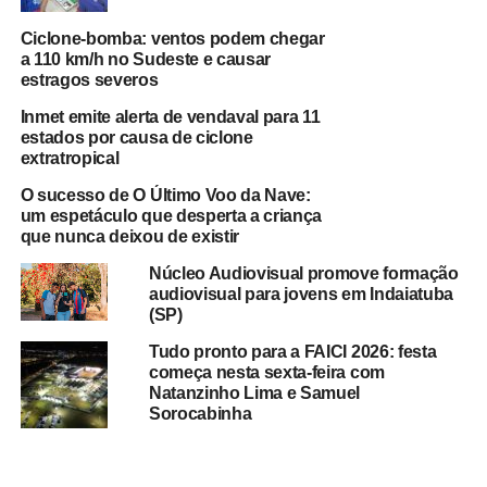
Ciclone-bomba: ventos podem chegar
a 110 km/h no Sudeste e causar
estragos severos
Inmet emite alerta de vendaval para 11
estados por causa de ciclone
extratropical
O sucesso de O Último Voo da Nave:
um espetáculo que desperta a criança
que nunca deixou de existir
Núcleo Audiovisual promove formação
audiovisual para jovens em Indaiatuba
(SP)
Tudo pronto para a FAICI 2026: festa
começa nesta sexta-feira com
Natanzinho Lima e Samuel
Sorocabinha