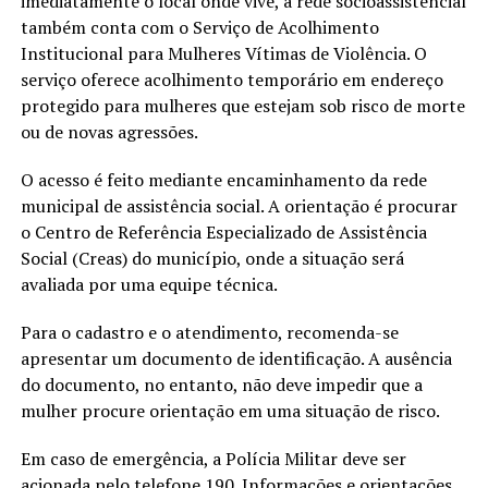
imediatamente o local onde vive, a rede socioassistencial
também conta com o Serviço de Acolhimento
Institucional para Mulheres Vítimas de Violência. O
serviço oferece acolhimento temporário em endereço
protegido para mulheres que estejam sob risco de morte
ou de novas agressões.
O acesso é feito mediante encaminhamento da rede
municipal de assistência social. A orientação é procurar
o Centro de Referência Especializado de Assistência
Social (Creas) do município, onde a situação será
avaliada por uma equipe técnica.
Para o cadastro e o atendimento, recomenda-se
apresentar um documento de identificação. A ausência
do documento, no entanto, não deve impedir que a
mulher procure orientação em uma situação de risco.
Em caso de emergência, a Polícia Militar deve ser
acionada pelo telefone 190. Informações e orientações