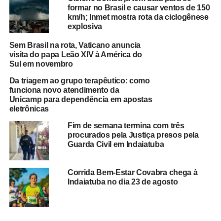
formar no Brasil e causar ventos de 150
km/h; Inmet mostra rota da ciclogênese
explosiva
Sem Brasil na rota, Vaticano anuncia
visita do papa Leão XIV à América do
Sul em novembro
Da triagem ao grupo terapêutico: como
funciona novo atendimento da
Unicamp para dependência em apostas
eletrônicas
Fim de semana termina com três
procurados pela Justiça presos pela
Guarda Civil em Indaiatuba
Corrida Bem-Estar Covabra chega à
Indaiatuba no dia 23 de agosto