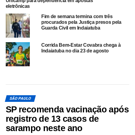
Unicamp para dependência em apostas
eletrônicas
Fim de semana termina com três
procurados pela Justiça presos pela
Guarda Civil em Indaiatuba
Corrida Bem-Estar Covabra chega à
Indaiatuba no dia 23 de agosto
SÃO PAULO
SP recomenda vacinação após
registro de 13 casos de
sarampo neste ano