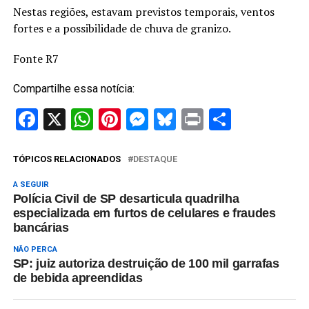
Nestas regiões, estavam previstos temporais, ventos
fortes e a possibilidade de chuva de granizo.
Fonte R7
Compartilhe essa notícia:
Facebook
X
WhatsApp
Pinterest
Messenger
Bluesky
Print
Share
TÓPICOS RELACIONADOS
DESTAQUE
A SEGUIR
Polícia Civil de SP desarticula quadrilha
especializada em furtos de celulares e fraudes
bancárias
NÃO PERCA
SP: juiz autoriza destruição de 100 mil garrafas
de bebida apreendidas