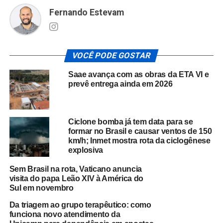
Fernando Estevam
VOCÊ PODE GOSTAR
Saae avança com as obras da ETA VI e
prevê entrega ainda em 2026
Ciclone bomba já tem data para se
formar no Brasil e causar ventos de 150
km/h; Inmet mostra rota da ciclogênese
explosiva
Sem Brasil na rota, Vaticano anuncia
visita do papa Leão XIV à América do
Sul em novembro
Da triagem ao grupo terapêutico: como
funciona novo atendimento da