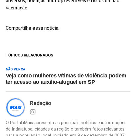
adversos, doenças imunopreveníveis e riscos da não
vacinação.
Compartilhe essa notícia:
TÓPICOS RELACIONADOS
NÃO PERCA
Veja como mulheres vítimas de violência podem
ter acesso ao auxílio-aluguel em SP
Redação
O Portal iMais apresenta as principais notícias e informações
de Indaiatuba, cidades da região e também fatos relevantes
para a população local. Iniciado em 9 de dezembro de 2007,