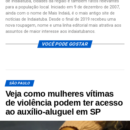
de Indaiatuba, cidades da região e também fatos relevantes
para a população local. Iniciado em 9 de dezembro de 2007,
ainda com o nome de Mais Indaiá, é o mais antigo site de
notícias de Indaiatuba. Desde o final de 2019 recebeu uma
nova roupagem, nome e uma linha editorial mais atrativa aos
assuntos de maior interesse aos indaiatubanos.
VOCÊ PODE GOSTAR
SÃO PAULO
Veja como mulheres vítimas
de violência podem ter acesso
ao auxílio-aluguel em SP