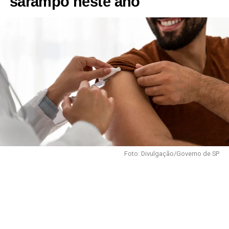
sarampo neste ano
Foto: Divulgação/Governo de SP