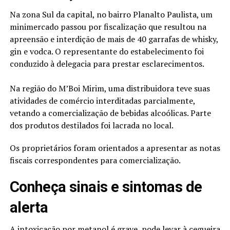
Na zona Sul da capital, no bairro Planalto Paulista, um
minimercado passou por fiscalização que resultou na
apreensão e interdição de mais de 40 garrafas de whisky,
gin e vodca. O representante do estabelecimento foi
conduzido à delegacia para prestar esclarecimentos.
Na região do M’Boi Mirim, uma distribuidora teve suas
atividades de comércio interditadas parcialmente,
vetando a comercialização de bebidas alcoólicas. Parte
dos produtos destilados foi lacrada no local.
Os proprietários foram orientados a apresentar as notas
fiscais correspondentes para comercialização.
Conheça sinais e sintomas de
alerta
A intoxicação por metanol é grave, pode levar à cegueira