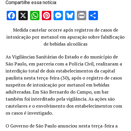
Compartilhe essa notícia:
Facebook
X
WhatsApp
Pinterest
Messenger
Bluesky
Print
Share
Medida cautelar ocorre após registros de casos de
intoxicação por metanol em apuração sobre falsificação
de bebidas alcoólicas
As Vigilâncias Sanitárias do Estado e do município de
São Paulo, em parceria com a Polícia Civil, realizaram a
interdição total de dois estabelecimentos da capital
paulista nesta terça-feira (30), após o registro de casos
suspeitos de intoxicação por metanol em bebidas
adulteradas. Em São Bernardo do Campo, um bar
também foi interditado pela vigilância. As ações são
cautelares e o envolvimento dos estabelecimentos com
os casos é investigado.
O Governo de São Paulo anunciou nesta terça-feira a