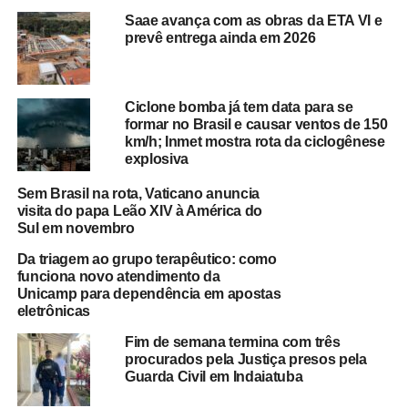
Saae avança com as obras da ETA VI e
prevê entrega ainda em 2026
Ciclone bomba já tem data para se
formar no Brasil e causar ventos de 150
km/h; Inmet mostra rota da ciclogênese
explosiva
Sem Brasil na rota, Vaticano anuncia
visita do papa Leão XIV à América do
Sul em novembro
Da triagem ao grupo terapêutico: como
funciona novo atendimento da
Unicamp para dependência em apostas
eletrônicas
Fim de semana termina com três
procurados pela Justiça presos pela
Guarda Civil em Indaiatuba