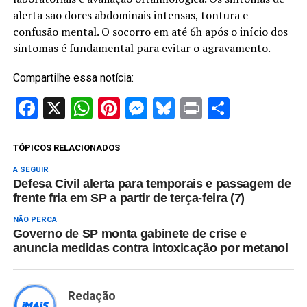
alerta são dores abdominais intensas, tontura e
confusão mental. O socorro em até 6h após o início dos
sintomas é fundamental para evitar o agravamento.
Compartilhe essa notícia:
Facebook
X
WhatsApp
Pinterest
Messenger
Bluesky
Print
Share
TÓPICOS RELACIONADOS
A SEGUIR
Defesa Civil alerta para temporais e passagem de
frente fria em SP a partir de terça-feira (7)
NÃO PERCA
Governo de SP monta gabinete de crise e
anuncia medidas contra intoxicação por metanol
Redação