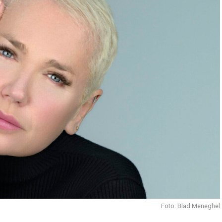
Foto: Blad Meneghel