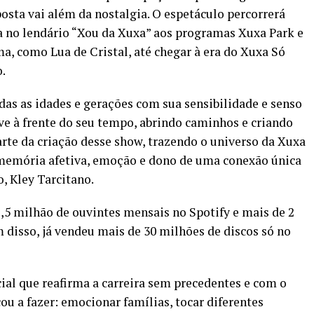
sta vai além da nostalgia. O espetáculo percorrerá
reia no lendário “Xou da Xuxa” aos programas Xuxa Park e
a, como Lua de Cristal, até chegar à era do Xuxa Só
o.
das as idades e gerações com sua sensibilidade e senso
e à frente do seu tempo, abrindo caminhos e criando
arte da criação desse show, trazendo o universo da Xuxa
 memória afetiva, emoção e dono de uma conexão única
o, Kley Tarcitano.
,5 milhão de ouvintes mensais no Spotify e mais de 2
 disso, já vendeu mais de 30 milhões de discos só no
ial que reafirma a carreira sem precedentes e com o
ou a fazer: emocionar famílias, tocar diferentes