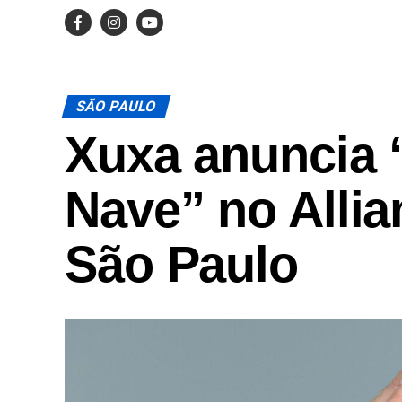
SÃO PAULO
Xuxa anuncia 
Nave” no Alli
São Paulo