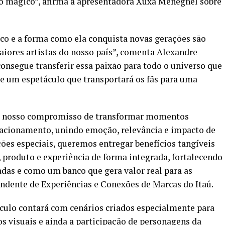
mágico”, afirma a apresentadora Xuxa Meneghel sobre
co e a forma como ela conquista novas gerações são
maiores artistas do nosso país”, comenta Alexandre
consegue transferir essa paixão para todo o universo que
e um espetáculo que transportará os fãs para uma
rça nosso compromisso de transformar momentos
lacionamento, unindo emoção, relevância e impacto de
ções especiais, queremos entregar benefícios tangíveis
, produto e experiência de forma integrada, fortalecendo
adas e como um banco que gera valor real para as
ndente de Experiências e Conexões de Marcas do Itaú.
ulo contará com cenários criados especialmente para
os visuais e ainda a participação de personagens da