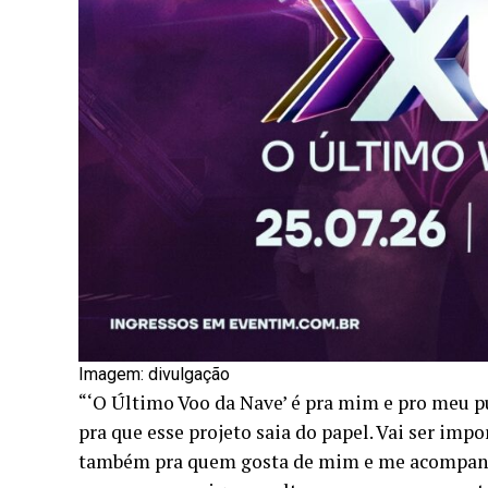
Imagem: divulgação
“‘O Último Voo da Nave’ é pra mim e pro meu pú
pra que esse projeto saia do papel. Vai ser imp
também pra quem gosta de mim e me acompanha 