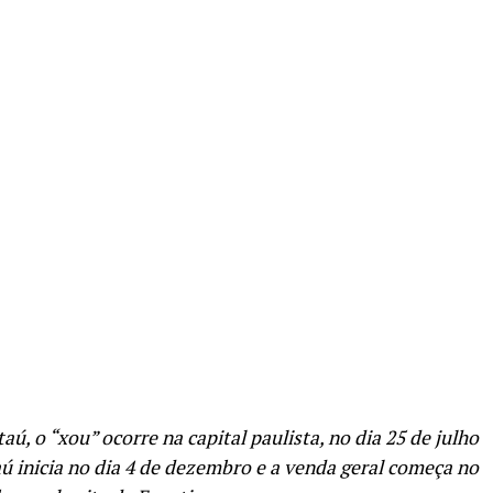
re
ú, o “xou” ocorre na capital paulista, no dia 25 de julho
aú inicia no dia 4 de dezembro e a venda geral começa no