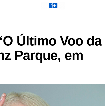
“O Último Voo da
anz Parque, em