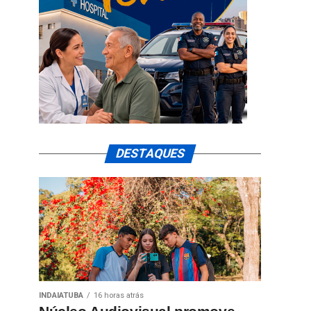
DESTAQUES
INDAIATUBA
16 horas atrás