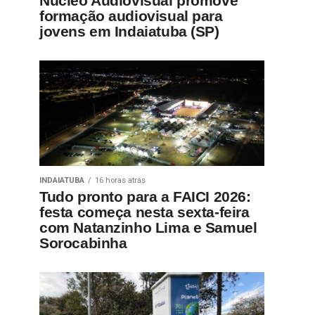
Núcleo Audiovisual promove
formação audiovisual para
jovens em Indaiatuba (SP)
INDAIATUBA
16 horas atrás
Tudo pronto para a FAICI 2026:
festa começa nesta sexta-feira
com Natanzinho Lima e Samuel
Sorocabinha