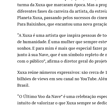
turma da Xuxa que marcaram época. Mas a propo
diferentes fases da carreira da artista, da est
Planeta Xuxa, passando pelos sucessos do cinem
Para Baixinhos, que encantou uma nova geraçã
“A Xuxa é uma artista que inspira pessoas de to
de humanidade. É uma mulher que sempre estev
sonhos. E para mim é mais que especial fazer p
junto à sua Nave, que é um símbolo repleto de
com o público”, afirma o diretor geral do projet
Xuxa reúne números expressivos: são cerca de 1
bilhões de views em seu canal no YouTube. Além
Brasil.
“O Último Voo da Nave” é uma celebração espec
intuito de valorizar o que Xuxa sempre se dedic