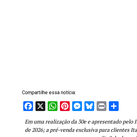
Compartilhe essa notícia:
Facebook
X
WhatsApp
Pinterest
Messenger
Bluesky
Print
Sha
Em uma realização da 30e e apresentado pelo Ita
de 2026; a pré-venda exclusiva para clientes It