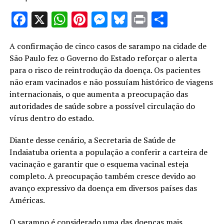
Facebook
X
WhatsApp
Pinterest
Messenger
Bluesky
Print
Share
A confirmação de cinco casos de sarampo na cidade de
São Paulo fez o Governo do Estado reforçar o alerta
para o risco de reintrodução da doença. Os pacientes
não eram vacinados e não possuíam histórico de viagens
internacionais, o que aumenta a preocupação das
autoridades de saúde sobre a possível circulação do
vírus dentro do estado.
Diante desse cenário, a Secretaria de Saúde de
Indaiatuba orienta a população a conferir a carteira de
vacinação e garantir que o esquema vacinal esteja
completo. A preocupação também cresce devido ao
avanço expressivo da doença em diversos países das
Américas.
O sarampo é considerado uma das doenças mais