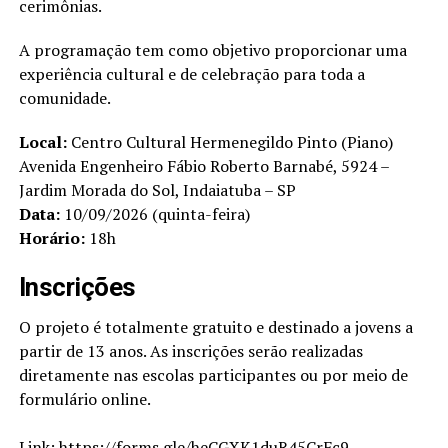
cerimônias.
A programação tem como objetivo proporcionar uma
experiência cultural e de celebração para toda a
comunidade.
Local:
Centro Cultural Hermenegildo Pinto (Piano)
Avenida Engenheiro Fábio Roberto Barnabé, 5924 –
Jardim Morada do Sol, Indaiatuba – SP
Data:
10/09/2026 (quinta-feira)
Horário:
18h
Inscrições
O projeto é totalmente gratuito e destinado a jovens a
partir de 13 anos. As inscrições serão realizadas
diretamente nas escolas participantes ou por meio de
formulário online.
Link:
https://forms.gle/heCGXK1duR45CrFc9