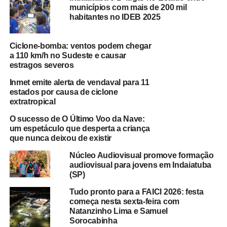
municípios com mais de 200 mil
habitantes no IDEB 2025
Ciclone-bomba: ventos podem chegar
a 110 km/h no Sudeste e causar
estragos severos
Inmet emite alerta de vendaval para 11
estados por causa de ciclone
extratropical
O sucesso de O Último Voo da Nave:
um espetáculo que desperta a criança
que nunca deixou de existir
Núcleo Audiovisual promove formação
audiovisual para jovens em Indaiatuba
(SP)
Tudo pronto para a FAICI 2026: festa
começa nesta sexta-feira com
Natanzinho Lima e Samuel
Sorocabinha