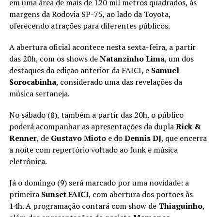
em uma área de mais de 120 mil metros quadrados, às
margens da Rodovia SP-75, ao lado da Toyota,
oferecendo atrações para diferentes públicos.
A abertura oficial acontece nesta sexta-feira, a partir
das 20h, com os shows de
Natanzinho Lima
, um dos
destaques da edição anterior da FAICI, e
Samuel
Sorocabinha
, considerado uma das revelações da
música sertaneja.
No sábado (8), também a partir das 20h, o público
poderá acompanhar as apresentações da dupla
Rick &
Renner
, de
Gustavo Mioto
e do
Dennis DJ
, que encerra
a noite com repertório voltado ao funk e música
eletrônica.
Já o domingo (9) será marcado por uma novidade: a
primeira
Sunset FAICI
, com abertura dos portões às
14h. A programação contará com show de
Thiaguinho
,