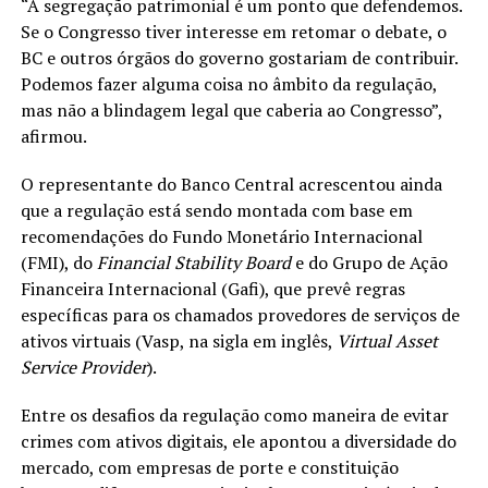
“A segregação patrimonial é um ponto que defendemos.
Se o Congresso tiver interesse em retomar o debate, o
BC e outros órgãos do governo gostariam de contribuir.
Podemos fazer alguma coisa no âmbito da regulação,
mas não a blindagem legal que caberia ao Congresso”,
afirmou.
O representante do Banco Central acrescentou ainda
que a regulação está sendo montada com base em
recomendações do Fundo Monetário Internacional
(FMI), do
Financial Stability Board
e do Grupo de Ação
Financeira Internacional (Gafi), que prevê regras
específicas para os chamados provedores de serviços de
ativos virtuais (Vasp, na sigla em inglês,
Virtual Asset
Service Provider
).
Entre os desafios da regulação como maneira de evitar
crimes com ativos digitais, ele apontou a diversidade do
mercado, com empresas de porte e constituição