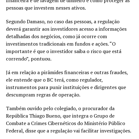
financeira e de lavagem de dinheiro e como proteger as
pessoas que investem nesses ativos.
Segundo Damaso, no caso das pessoas, a regulação
deverá garantir aos investidores acesso a informações
detalhadas dos negócios, como já ocorre com
investimentos tradicionais em fundos e ações. “O
importante é que o investidor saiba o risco que está
correndo”, pontuou.
Já em relação a pirâmides financeiras e outras fraudes,
ele entende que o BC terá, como regulador,
instrumentos para punir instituições e dirigentes que
descumpram regras de operação.
Também ouvido pelo colegiado, o procurador da
República Thiago Bueno, que integra o Grupo de
Combate a Crimes Cibernéticos do Ministério Público
Federal, disse que a regulação vai facilitar investigações.