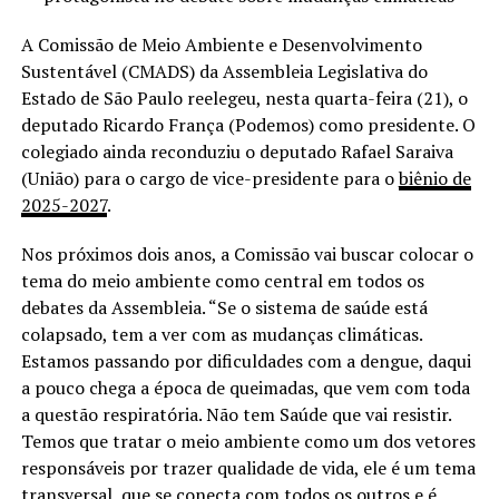
A Comissão de Meio Ambiente e Desenvolvimento
Sustentável (CMADS) da Assembleia Legislativa do
Estado de São Paulo reelegeu, nesta quarta-feira (21), o
deputado Ricardo França (Podemos) como presidente. O
colegiado ainda reconduziu o deputado Rafael Saraiva
(União) para o cargo de vice-presidente para o
biênio de
2025-2027
.
Nos próximos dois anos, a Comissão vai buscar colocar o
tema do meio ambiente como central em todos os
debates da Assembleia. “Se o sistema de saúde está
colapsado, tem a ver com as mudanças climáticas.
Estamos passando por dificuldades com a dengue, daqui
a pouco chega a época de queimadas, que vem com toda
a questão respiratória. Não tem Saúde que vai resistir.
Temos que tratar o meio ambiente como um dos vetores
responsáveis por trazer qualidade de vida, ele é um tema
transversal, que se conecta com todos os outros e é