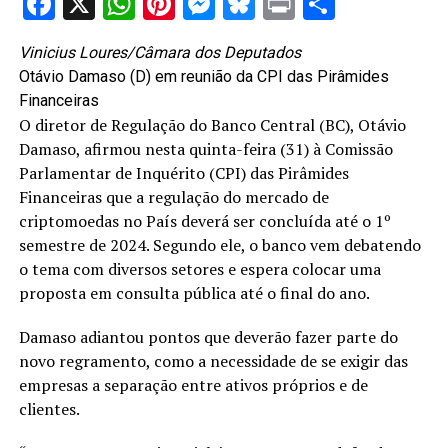
Facebook
X
WhatsApp
Pinterest
Messenger
Bluesky
Print
Share
Vinicius Loures/Câmara dos Deputados
Otávio Damaso (D) em reunião da CPI das Pirâmides
Financeiras
O diretor de Regulação do Banco Central (BC), Otávio
Damaso, afirmou nesta quinta-feira (31) à Comissão
Parlamentar de Inquérito (
CPI
) das Pirâmides
Financeiras que a regulação do mercado de
criptomoedas no País deverá ser concluída até o 1º
semestre de 2024. Segundo ele, o banco vem debatendo
o tema com diversos setores e espera colocar uma
proposta em consulta pública até o final do ano.
Damaso adiantou pontos que deverão fazer parte do
novo regramento, como a necessidade de se exigir das
empresas a separação entre ativos próprios e de
clientes.