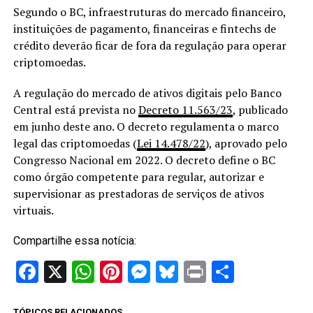
Segundo o BC, infraestruturas do mercado financeiro,
instituições de pagamento, financeiras e fintechs de
crédito deverão ficar de fora da regulação para operar
criptomoedas.
A regulação do mercado de ativos digitais pelo Banco
Central está prevista no
Decreto 11.563/23
, publicado
em junho deste ano. O decreto regulamenta o marco
legal das criptomoedas (
Lei 14.478/22
), aprovado pelo
Congresso Nacional em 2022. O decreto define o BC
como órgão competente para regular, autorizar e
supervisionar as prestadoras de serviços de ativos
virtuais.
Compartilhe essa notícia:
Facebook
X
WhatsApp
Pinterest
Messenger
Bluesky
Print
Share
TÓPICOS RELACIONADOS