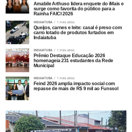
Amabile Arthuso lidera enquete do iMais e
surge como favorita do público para a
Rainha FAICI 2026
INDAIATUBA
1 mês atrás
Queijos, carnes e leite: casal é preso com
carro lotado de produtos furtados em
Indaiatuba
INDAIATUBA
1 mês atrás
Prêmio Destaque Educação 2026
homenageia 231 estudantes da Rede
Municipal
INDAIATUBA
1 mês atrás
Feind 2026 amplia impacto social com
repasse de mais de R$ 9 mil ao Funssol