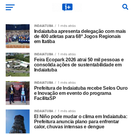
INDAIATUBA
1 mês atrás
Indaiatuba apresenta delegação com mais
de 400 atletas para 68º Jogos Regionais
em Itatiba
INDAIATUBA
1 mês atrás
Feira Ecopark 2026 atrai 50 mil pessoas e
consolida ações de sustentabilidade em
Indaiatuba
INDAIATUBA
1 mês atrás
Prefeitura de Indaiatuba recebe Selos Ouro
e Inovação em evento do programa
FacilitaSP
INDAIATUBA
1 mês atrás
El Niño pode mudar o clima em Indaiatuba:
Prefeitura anuncia plano para enfrentar
calor, chuvas intensas e dengue