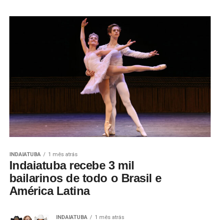
INDAIATUBA
1 mês atrás
Indaiatuba recebe 3 mil
bailarinos de todo o Brasil e
América Latina
INDAIATUBA
1 mês atrás