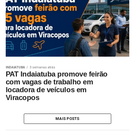
INDAIATUBA
3 semanas atrás
PAT Indaiatuba promove feirão
com vagas de trabalho em
locadora de veículos em
Viracopos
MAIS POSTS