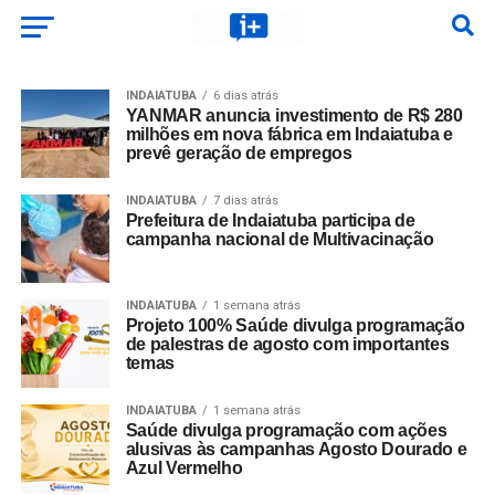
INDAIATUBA
6 dias atrás
YANMAR anuncia investimento de R$ 280
milhões em nova fábrica em Indaiatuba e
prevê geração de empregos
INDAIATUBA
7 dias atrás
Prefeitura de Indaiatuba participa de
campanha nacional de Multivacinação
INDAIATUBA
1 semana atrás
Projeto 100% Saúde divulga programação
de palestras de agosto com importantes
temas
INDAIATUBA
1 semana atrás
Saúde divulga programação com ações
alusivas às campanhas Agosto Dourado e
Azul Vermelho