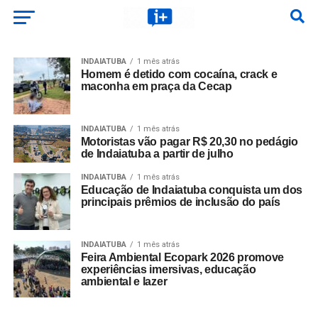
INDAIATUBA
1 mês atrás
Homem é detido com cocaína, crack e
maconha em praça da Cecap
INDAIATUBA
1 mês atrás
Motoristas vão pagar R$ 20,30 no pedágio
de Indaiatuba a partir de julho
INDAIATUBA
1 mês atrás
Educação de Indaiatuba conquista um dos
principais prêmios de inclusão do país
INDAIATUBA
1 mês atrás
Feira Ambiental Ecopark 2026 promove
experiências imersivas, educação
ambiental e lazer