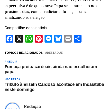
expectativa é de que o novo Papa seja anunciado nos
próximos dias, com a tradicional fumaça branca
sinalizando sua eleição.
Compartilhe essa notícia:
Facebook
X
WhatsApp
Pinterest
Messenger
Bluesky
Print
Share
TÓPICOS RELACIONADOS
DESTAQUE
A SEGUIR
Fumaça preta: cardeais ainda não escolheram
papa
NÃO PERCA
Tributo à Elizeth Cardoso acontece em Indaiatuba
neste domingo
Redação