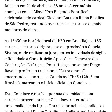
falecido em 21 de abril aos 88 anos. A cerimônia
começou com a Missa “Pro Eligendo Pontifice”,
celebrada pelo cardeal Giovanni Battista Re na Basílica
de São Pedro, reunindo os cardeais eleitores e demais
membros do clero.
Às 16h30 no horário local (11h30 em Brasília), os 133
cardeais eleitores dirigiram-se em procissão à Capela
Sistina, onde realizaram juramentos individuais de sigilo
e fidelidade à Constituição Apostólica. O mestre das
Celebrações Litúrgicas Pontifícias, monsenhor Diego
Ravelli, proferiu o tradicional “Extra omnes”,
encerrando as portas da Capela às 17h45 (12h45 em
Brasília), marcando o início oficial do Conclave.
Este Conclave é notável por sua diversidade, com
cardeais provenientes de 71 países, refletindo a
universalidade da Igreja. Entre os principais candidatos
estão o cardeal Pietro Parolin, da Itália, atual Secretário