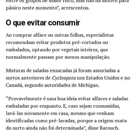
entre os grupos de maior risco, mas não há motivo para
pânico neste momento”, acrescentou.
O que evitar consumir
Ao comprar alface ou outras folhas, especialistas
recomendam evitar produtos pré-cortados ou
embalados, optando por vegetais inteiros, que
normalmente passam por menos manipulação.
Misturas de saladas ensacadas já foram associadas a
surtos anteriores de
Cyclospora
nos Estados Unidos e no
Canadá, segundo autoridades de Michigan.
“Provavelmente é uma boa ideia evitar alfaces e saladas
embaladas por enquanto. E, caso sejam consumidas,
lavá-las novamente em casa, mesmo que venham
identificadas como pré-lavadas, porque a origem exata
do surto ainda não foi determinada”, disse Barouch.