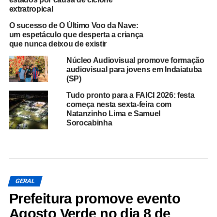
extratropical
O sucesso de O Último Voo da Nave:
um espetáculo que desperta a criança
que nunca deixou de existir
Núcleo Audiovisual promove formação
audiovisual para jovens em Indaiatuba
(SP)
Tudo pronto para a FAICI 2026: festa
começa nesta sexta-feira com
Natanzinho Lima e Samuel
Sorocabinha
GERAL
Prefeitura promove evento
Agosto Verde no dia 8 de