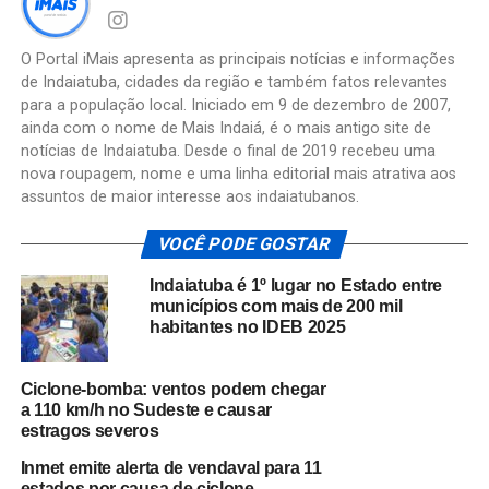
O Portal iMais apresenta as principais notícias e informações
de Indaiatuba, cidades da região e também fatos relevantes
para a população local. Iniciado em 9 de dezembro de 2007,
ainda com o nome de Mais Indaiá, é o mais antigo site de
notícias de Indaiatuba. Desde o final de 2019 recebeu uma
nova roupagem, nome e uma linha editorial mais atrativa aos
assuntos de maior interesse aos indaiatubanos.
VOCÊ PODE GOSTAR
Indaiatuba é 1º lugar no Estado entre
municípios com mais de 200 mil
habitantes no IDEB 2025
Ciclone-bomba: ventos podem chegar
a 110 km/h no Sudeste e causar
estragos severos
Inmet emite alerta de vendaval para 11
estados por causa de ciclone