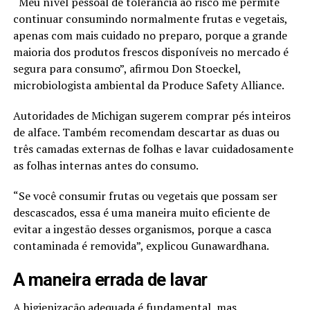
“Meu nível pessoal de tolerância ao risco me permite
continuar consumindo normalmente frutas e vegetais,
apenas com mais cuidado no preparo, porque a grande
maioria dos produtos frescos disponíveis no mercado é
segura para consumo”, afirmou Don Stoeckel,
microbiologista ambiental da Produce Safety Alliance.
Autoridades de Michigan sugerem comprar pés inteiros
de alface. Também recomendam descartar as duas ou
três camadas externas de folhas e lavar cuidadosamente
as folhas internas antes do consumo.
“Se você consumir frutas ou vegetais que possam ser
descascados, essa é uma maneira muito eficiente de
evitar a ingestão desses organismos, porque a casca
contaminada é removida”, explicou Gunawardhana.
A maneira errada de lavar
A higienização adequada é fundamental, mas