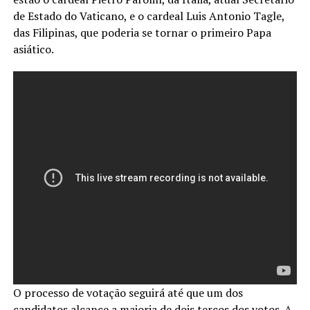
de Estado do Vaticano, e o cardeal Luis Antonio Tagle,
das Filipinas, que poderia se tornar o primeiro Papa
asiático.
O processo de votação seguirá até que um dos
candidatos alcance a maioria de dois terços dos votos. A