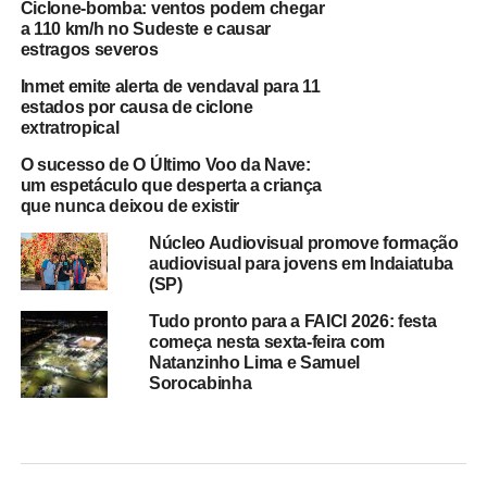
Ciclone-bomba: ventos podem chegar
a 110 km/h no Sudeste e causar
estragos severos
Inmet emite alerta de vendaval para 11
estados por causa de ciclone
extratropical
O sucesso de O Último Voo da Nave:
um espetáculo que desperta a criança
que nunca deixou de existir
Núcleo Audiovisual promove formação
audiovisual para jovens em Indaiatuba
(SP)
Tudo pronto para a FAICI 2026: festa
começa nesta sexta-feira com
Natanzinho Lima e Samuel
Sorocabinha