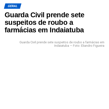
GERAL
Guarda Civil prende sete
suspeitos de roubo a
farmácias em Indaiatuba
Guarda Civil prende sete suspeitos de roubo a farmácias em
Indaiatuba — Foto: Eliandro Figueira