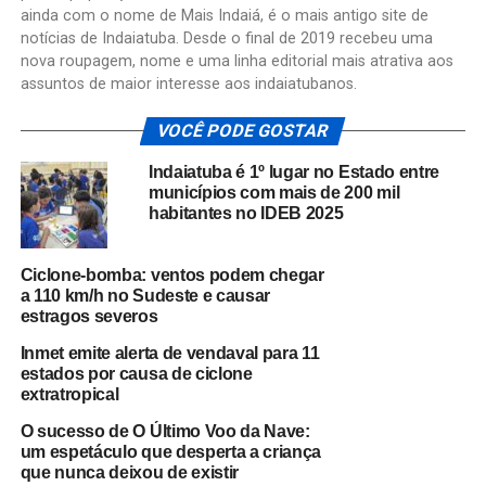
ainda com o nome de Mais Indaiá, é o mais antigo site de
notícias de Indaiatuba. Desde o final de 2019 recebeu uma
nova roupagem, nome e uma linha editorial mais atrativa aos
assuntos de maior interesse aos indaiatubanos.
VOCÊ PODE GOSTAR
Indaiatuba é 1º lugar no Estado entre
municípios com mais de 200 mil
habitantes no IDEB 2025
Ciclone-bomba: ventos podem chegar
a 110 km/h no Sudeste e causar
estragos severos
Inmet emite alerta de vendaval para 11
estados por causa de ciclone
extratropical
O sucesso de O Último Voo da Nave:
um espetáculo que desperta a criança
que nunca deixou de existir