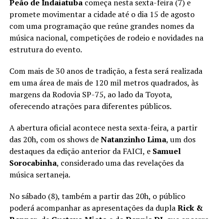
Peão de Indaiatuba
começa nesta sexta-feira (7) e
promete movimentar a cidade até o dia 15 de agosto
com uma programação que reúne grandes nomes da
música nacional, competições de rodeio e novidades na
estrutura do evento.
Com mais de 30 anos de tradição, a festa será realizada
em uma área de mais de 120 mil metros quadrados, às
margens da Rodovia SP-75, ao lado da Toyota,
oferecendo atrações para diferentes públicos.
A abertura oficial acontece nesta sexta-feira, a partir
das 20h, com os shows de
Natanzinho Lima
, um dos
destaques da edição anterior da FAICI, e
Samuel
Sorocabinha
, considerado uma das revelações da
música sertaneja.
No sábado (8), também a partir das 20h, o público
poderá acompanhar as apresentações da dupla
Rick &