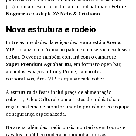
(15), com apresentação do cantor indaiatubano
Felipe
Nogueira
e da dupla
Zé Neto & Cristiano
.
Nova estrutura e rodeio
Entre as novidades da edição deste ano está a
Arena
VIP
, localizada próxima ao palco e com serviço exclusivo
de bar. O evento também contará com o camarote
Super Premium Agrobar Itu
, em formato open bar,
além dos espaços Infinity Prime, camarotes
corporativos, Área VIP e arquibancada coberta.
A estrutura da festa inclui praça de alimentação
coberta, Palco Cultural com artistas de Indaiatuba e
região, sistema de monitoramento por câmeras e equipe
de segurança especializada.
Na arena, além das tradicionais montarias em touros e
cavalos, o público poderá acompanhar provas