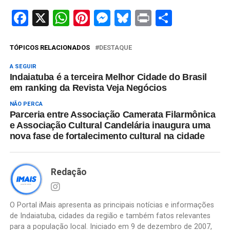
Facebook
X
WhatsApp
Pinterest
Messenger
Bluesky
Print
Share
TÓPICOS RELACIONADOS
DESTAQUE
A SEGUIR
Indaiatuba é a terceira Melhor Cidade do Brasil
em ranking da Revista Veja Negócios
NÃO PERCA
Parceria entre Associação Camerata Filarmônica
e Associação Cultural Candelária inaugura uma
nova fase de fortalecimento cultural na cidade
Redação
O Portal iMais apresenta as principais notícias e informações
de Indaiatuba, cidades da região e também fatos relevantes
para a população local. Iniciado em 9 de dezembro de 2007,