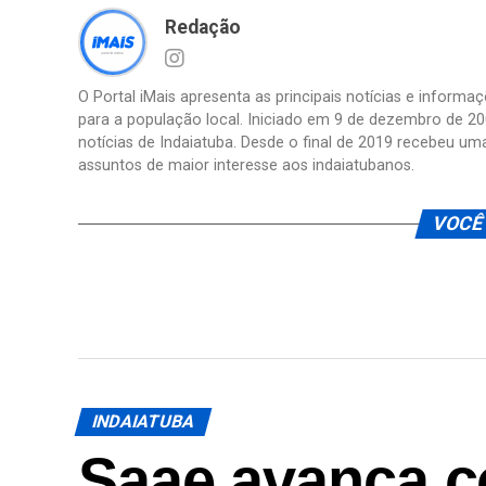
Redação
O Portal iMais apresenta as principais notícias e inform
para a população local. Iniciado em 9 de dezembro de 20
notícias de Indaiatuba. Desde o final de 2019 recebeu um
assuntos de maior interesse aos indaiatubanos.
VOCÊ
INDAIATUBA
Saae avança c