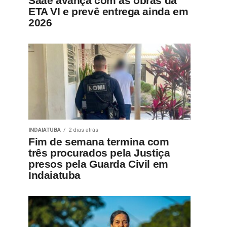
Saae avança com as obras da
ETA VI e prevê entrega ainda em
2026
INDAIATUBA
2 dias atrás
Fim de semana termina com
três procurados pela Justiça
presos pela Guarda Civil em
Indaiatuba