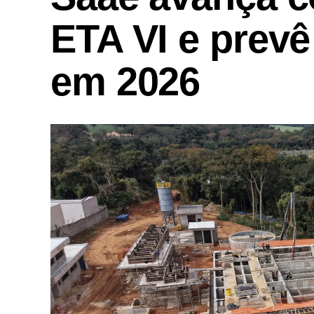
ETA VI e prevê
em 2026