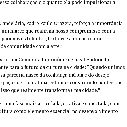
 dessa colaboração e o quanto ela pode impulsionar a
 Candelária, Padre Paulo Crozera, reforça a importância
 é um marco que reafirma nosso compromisso com a
 para novos talentos, fortalece a música como
o da comunidade com a arte.”
tística da Camerata Filarmônica e idealizadora do
nte para o futuro da cultura na cidade: “Quando unimos
ssa parceria nasce da confiança mútua e do desejo
 espaços de Indaiatuba. Estamos construindo pontes que
é isso que realmente transforma uma cidade.”
r uma fase mais articulada, criativa e conectada, com
cultura como elemento essencial no desenvolvimento