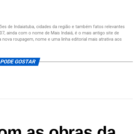
ações de Indaiatuba, cidades da região e também fatos relevantes
07, ainda com o nome de Mais Indaiá, é o mais antigo site de
a nova roupagem, nome e uma linha editorial mais atrativa aos
 PODE GOSTAR
om as obras da