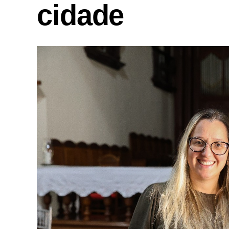
cidade