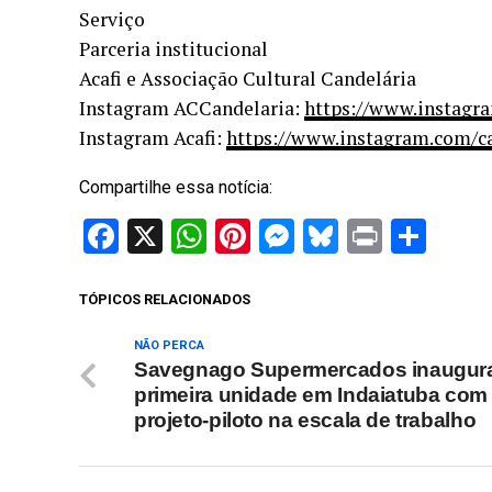
Serviço
Parceria institucional
Acafi e Associação Cultural Candelária
Instagram ACCandelaria:
https://www.instagr
Instagram Acafi:
https://www.instagram.com/c
Compartilhe essa notícia:
Facebook
X
WhatsApp
Pinterest
Messenger
Bluesky
Print
Sha
TÓPICOS RELACIONADOS
NÃO PERCA
Savegnago Supermercados inaugur
primeira unidade em Indaiatuba com
projeto-piloto na escala de trabalho