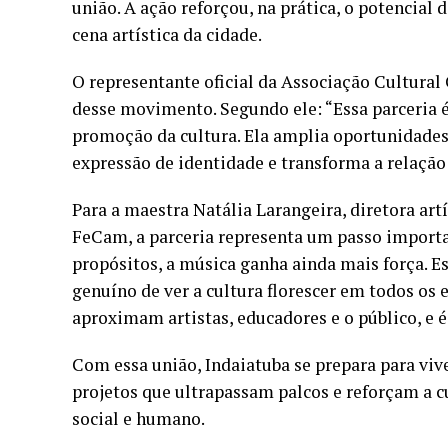
união. A ação reforçou, na prática, o potencial
cena artística da cidade.
O representante oficial da Associação Cultural
desse movimento. Segundo ele: “Essa parceria
promoção da cultura. Ela amplia oportunidades
expressão de identidade e transforma a relaçã
Para a maestra Natália Larangeira, diretora ar
FeCam, a parceria representa um passo importa
propósitos, a música ganha ainda mais força. E
genuíno de ver a cultura florescer em todos os
aproximam artistas, educadores e o público, e 
Com essa união, Indaiatuba se prepara para vive
projetos que ultrapassam palcos e reforçam a 
social e humano.