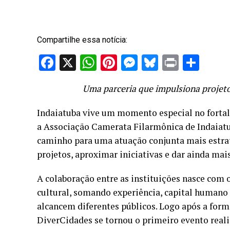
Compartilhe essa notícia:
Facebook
X
WhatsApp
Pinterest
Messenger
Bluesky
Print
Sha
Uma parceria que impulsiona projetos
Indaiatuba vive um momento especial no fortale
a Associação Camerata Filarmônica de Indaiatu
caminho para uma atuação conjunta mais estrat
projetos, aproximar iniciativas e dar ainda mais
A colaboração entre as instituições nasce com o
cultural, somando experiência, capital humano 
alcancem diferentes públicos. Logo após a form
DiverCidades se tornou o primeiro evento reali