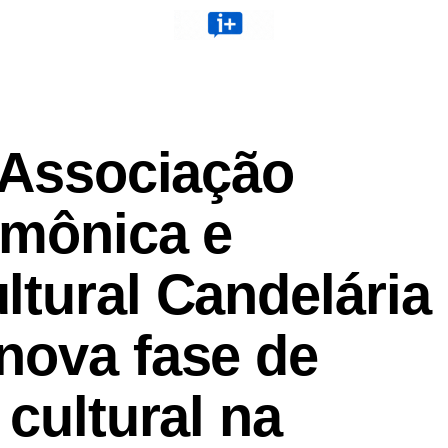
 Associação
rmônica e
ltural Candelária
nova fase de
 cultural na