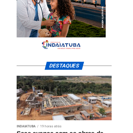
DESTAQUES
INDAIATUBA
19 horas atrás