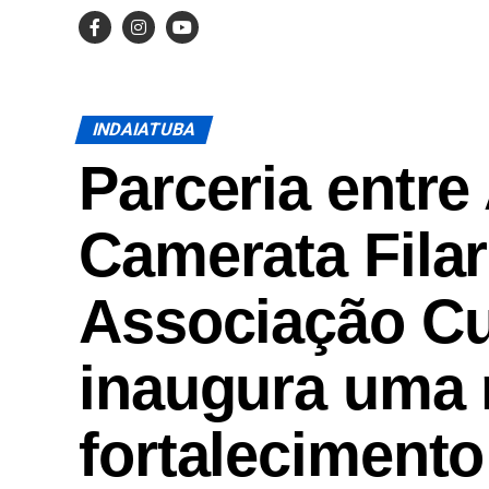
INDAIATUBA
Parceria entre
Camerata Fila
Associação Cu
inaugura uma 
fortalecimento