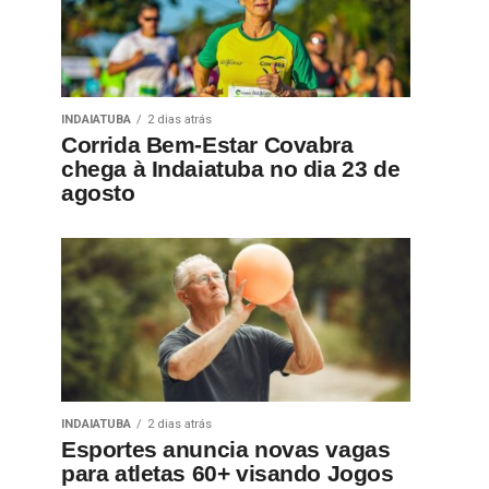
INDAIATUBA
2 dias atrás
Corrida Bem-Estar Covabra
chega à Indaiatuba no dia 23 de
agosto
INDAIATUBA
2 dias atrás
Esportes anuncia novas vagas
para atletas 60+ visando Jogos