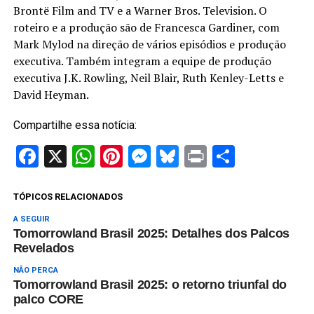
Brontë Film and TV e a Warner Bros. Television. O
roteiro e a produção são de Francesca Gardiner, com
Mark Mylod na direção de vários episódios e produção
executiva. Também integram a equipe de produção
executiva J.K. Rowling, Neil Blair, Ruth Kenley-Letts e
David Heyman.
Compartilhe essa notícia:
Facebook
X
WhatsApp
Pinterest
Messenger
Bluesky
Print
Share
TÓPICOS RELACIONADOS
A SEGUIR
Tomorrowland Brasil 2025: Detalhes dos Palcos
Revelados
NÃO PERCA
Tomorrowland Brasil 2025: o retorno triunfal do
palco CORE