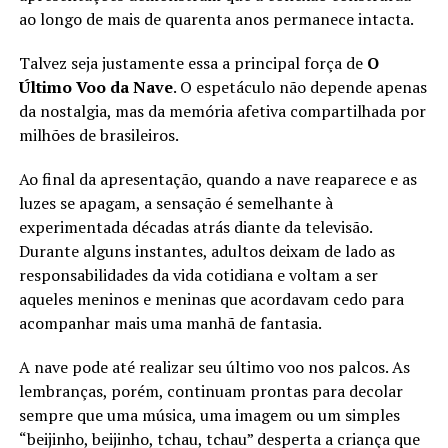
ao longo de mais de quarenta anos permanece intacta.
Talvez seja justamente essa a principal força de
O
Último Voo da Nave
. O espetáculo não depende apenas
da nostalgia, mas da memória afetiva compartilhada por
milhões de brasileiros.
Ao final da apresentação, quando a nave reaparece e as
luzes se apagam, a sensação é semelhante à
experimentada décadas atrás diante da televisão.
Durante alguns instantes, adultos deixam de lado as
responsabilidades da vida cotidiana e voltam a ser
aqueles meninos e meninas que acordavam cedo para
acompanhar mais uma manhã de fantasia.
A nave pode até realizar seu último voo nos palcos. As
lembranças, porém, continuam prontas para decolar
sempre que uma música, uma imagem ou um simples
“beijinho, beijinho, tchau, tchau” desperta a criança que