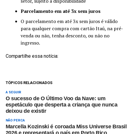
setor, sujeito a disponibilidade
Parcelamento em até 3x sem juros
O parcelamento em até 3x sem juros é válido
para qualquer compra com cartão Itaú, na pré-
venda ou não, tenha desconto, ou não no
ingresso.
Compartilhe essa notícia:
TÓPICOS RELACIONADOS
A SEGUIR
O sucesso de O Último Voo da Nave: um
espetáculo que desperta a criança que nunca
deixou de existir
NÃO PERCA
Marcella Kozinski é coroada Miss Universe Brasil
2026 e representará o país em Porto Rico