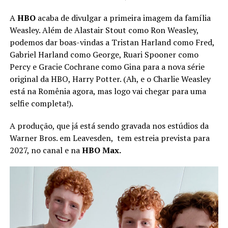
A
HBO
acaba de divulgar a primeira imagem da família
Weasley. Além de Alastair Stout como Ron Weasley,
podemos dar boas-vindas a Tristan Harland como Fred,
Gabriel Harland como George, Ruari Spooner como
Percy e Gracie Cochrane como Gina para a nova série
original da HBO, Harry Potter. (Ah, e o Charlie Weasley
está na Romênia agora, mas logo vai chegar para uma
selfie completa!).
A produção, que já está sendo gravada nos estúdios da
Warner Bros. em Leavesden, tem estreia prevista para
2027, no canal e na
HBO Max.