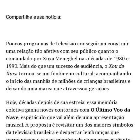
Compartilhe essa notícia:
Poucos programas de televisão conseguiram construir
uma relação tão afetiva com seu público quanto o
comandado por Xuxa Meneghel nas décadas de 1980 e
1990. Mais do que um sucesso de audiência, o
Xou da
Xuxa
tornou-se um fenômeno cultural, acompanhando
o início das manhãs de milhões de crianças brasileiras e
deixando uma marca que atravessou gerações.
Hoje, décadas depois de sua estreia, essa memória
coletiva ganha novos contornos com
O Último Voo da
Nave
, espetáculo que vai além de uma apresentação
musical. A proposta é revisitar um dos maiores símbolos
da televisão brasileira e despertar lembranças que
permanecem vivas na memória de quem cresceu diante