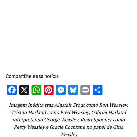
Compartilhe essa notícia:
Facebook
X
WhatsApp
Pinterest
Messenger
Bluesky
Print
Share
Imagem inédita traz Alastair Stout como Ron Weasley,
Tristan Harland como Fred Weasley, Gabriel Harland
interpretando George Weasley, Ruari Spooner como
Percy Weasley e Gracie Cochrane no papel de Gina
Weasley