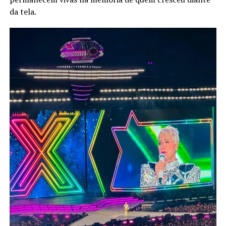
da tela.