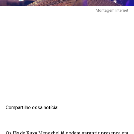
Montagem Internet
Compartilhe essa notícia:
Os fãs de Xuxa Meneghel já podem garantir presença em