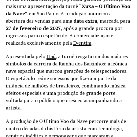
mais uma apresentação da turnê
“Xuxa – O Último Voo
da Nave”
em São Paulo. A produção anunciou a
abertura das vendas para uma
data extra
, marcada para
27 de fevereiro de 2027
, após a grande procura por
ingressos para o espetáculo. A comercialização é
realizada exclusivamente pela
Eventim
.
Apresentada pelo
Itaú
, a turnê resgata um dos maiores
símbolos da carreira da Rainha dos Baixinhos: a icônica
nave espacial que marcou gerações de telespectadores.
O espetáculo reúne sucessos que fizeram parte da
infância de milhões de brasileiros, combinando música,
efeitos especiais e uma produção de grande porte
voltada para o público que cresceu acompanhando a
artista.
A produção de O Último Voo da Nave percorre mais de
quatro décadas da história da artista com tecnologia,
cenários inéditos e personagens que marcaram a