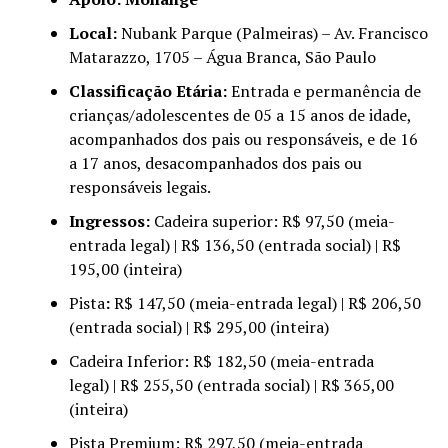
Local:
Nubank Parque (Palmeiras) – Av. Francisco
Matarazzo, 1705 – Água Branca, São Paulo
Classificação Etária:
Entrada e permanência de
crianças/adolescentes de 05 a 15 anos de idade,
acompanhados dos pais ou responsáveis, e de 16
a 17 anos, desacompanhados dos pais ou
responsáveis legais.
Ingressos:
Cadeira superior: R$ 97,50 (meia-
entrada legal) | R$ 136,50 (entrada social) | R$
195,00 (inteira)
Pista
:
R$ 147,50 (meia-entrada legal) | R$ 206,50
(entrada social) | R$ 295,00 (inteira)
Cadeira Inferior: R$ 182,50 (meia-entrada
legal) | R$ 255,50 (entrada social) | R$ 365,00
(inteira)
Pista Premium: R$ 297,50 (meia-entrada