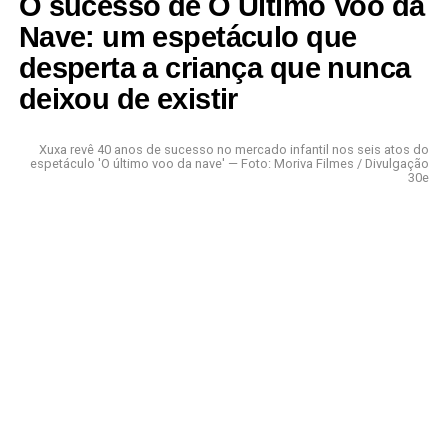
O sucesso de O Último Voo da
Nave: um espetáculo que
desperta a criança que nunca
deixou de existir
Xuxa revê 40 anos de sucesso no mercado infantil nos seis atos do
espetáculo 'O último voo da nave' — Foto: Moriva Filmes / Divulgação
30e