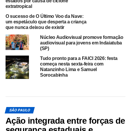
estados por causa de ciclone
extratropical
O sucesso de O Último Voo da Nave:
um espetáculo que desperta a criança
que nunca deixou de existir
Núcleo Audiovisual promove formação
audiovisual para jovens em Indaiatuba
(SP)
Tudo pronto para a FAICI 2026: festa
começa nesta sexta-feira com
Natanzinho Lima e Samuel
Sorocabinha
SÃO PAULO
Ação integrada entre forças de
segurança estaduais e