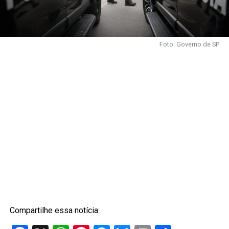
Foto: Governo de SP
Compartilhe essa notícia: