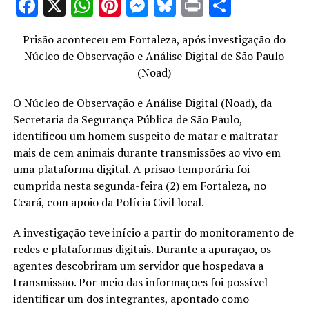
Facebook
X
WhatsApp
Pinterest
Messenger
Bluesky
Print
Share
Prisão aconteceu em Fortaleza, após investigação do
Núcleo de Observação e Análise Digital de São Paulo
(Noad)
O Núcleo de Observação e Análise Digital (Noad), da
Secretaria da Segurança Pública de São Paulo,
identificou um homem suspeito de matar e maltratar
mais de cem animais durante transmissões ao vivo em
uma plataforma digital. A prisão temporária foi
cumprida nesta segunda-feira (2) em Fortaleza, no
Ceará, com apoio da Polícia Civil local.
A investigação teve início a partir do monitoramento de
redes e plataformas digitais. Durante a apuração, os
agentes descobriram um servidor que hospedava a
transmissão. Por meio das informações foi possível
identificar um dos integrantes, apontado como