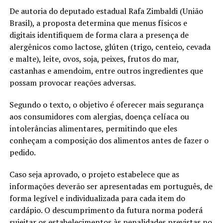
De autoria do deputado estadual Rafa Zimbaldi (União
Brasil), a proposta determina que menus físicos e
digitais identifiquem de forma clara a presença de
alergênicos como lactose, glúten (trigo, centeio, cevada
e malte), leite, ovos, soja, peixes, frutos do mar,
castanhas e amendoim, entre outros ingredientes que
possam provocar reações adversas.
Segundo o texto, o objetivo é oferecer mais segurança
aos consumidores com alergias, doença celíaca ou
intolerâncias alimentares, permitindo que eles
conheçam a composição dos alimentos antes de fazer o
pedido.
Caso seja aprovado, o projeto estabelece que as
informações deverão ser apresentadas em português, de
forma legível e individualizada para cada item do
cardápio. O descumprimento da futura norma poderá
sujeitar os estabelecimentos às penalidades previstas no