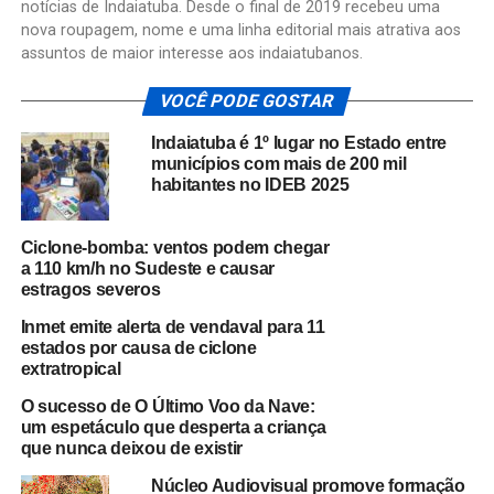
notícias de Indaiatuba. Desde o final de 2019 recebeu uma
nova roupagem, nome e uma linha editorial mais atrativa aos
assuntos de maior interesse aos indaiatubanos.
VOCÊ PODE GOSTAR
Indaiatuba é 1º lugar no Estado entre
municípios com mais de 200 mil
habitantes no IDEB 2025
Ciclone-bomba: ventos podem chegar
a 110 km/h no Sudeste e causar
estragos severos
Inmet emite alerta de vendaval para 11
estados por causa de ciclone
extratropical
O sucesso de O Último Voo da Nave:
um espetáculo que desperta a criança
que nunca deixou de existir
Núcleo Audiovisual promove formação