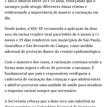
1 ano e adultos entre 20 e 50 anos, reforçando que o
sarampo pode atingir diferentes faixas etárias e
evidenciando a importância de manter a vacinação em
dia.
Desde junho, a SES-SP recomenda a aplicação da dose
zero da vacina tríplice viral para bebês de 6 meses a 11
meses e 29 dias residentes nos municípios de São Paulo,
Guarulhos e São Bernardo do Campo, como medida
adicional de proteção diante do cenário epidemiológico.
Com o aumento dos casos, a vacinação continua sendo a
forma mais segura e eficaz de prevenir o sarampo. É
fundamental que pais e responsáveis verifiquem a
caderneta de vacinação das crianças e que adolescentes
e adultos procurem uma unidade de saúde para atualizar
o esquema vacinal sempre que necessário.
A Secretaria reforça que a dose zero não substitui as
doses previstas no Calendário Nacional de Vacinação.