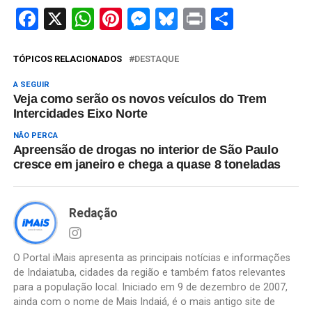
Facebook
X
WhatsApp
Pinterest
Messenger
Bluesky
Print
Share
TÓPICOS RELACIONADOS
DESTAQUE
A SEGUIR
Veja como serão os novos veículos do Trem
Intercidades Eixo Norte
NÃO PERCA
Apreensão de drogas no interior de São Paulo
cresce em janeiro e chega a quase 8 toneladas
Redação
O Portal iMais apresenta as principais notícias e informações
de Indaiatuba, cidades da região e também fatos relevantes
para a população local. Iniciado em 9 de dezembro de 2007,
ainda com o nome de Mais Indaiá, é o mais antigo site de