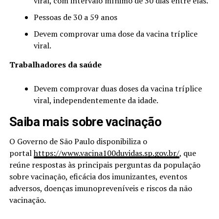
viral, com intervalo mínimo de 30 dias entre elas.
Pessoas de 30 a 59 anos
Devem comprovar uma dose da vacina tríplice
viral.
Trabalhadores da saúde
Devem comprovar duas doses da vacina tríplice
viral, independentemente da idade.
Saiba mais sobre vacinação
O Governo de São Paulo disponibiliza o
portal
https://www.vacina100duvidas.sp.gov.br/
, que
reúne respostas às principais perguntas da população
sobre vacinação, eficácia dos imunizantes, eventos
adversos, doenças imunopreveníveis e riscos da não
vacinação.