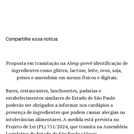
Compartilhe essa notícia:
Proposta em tramitação na Alesp prevê identificação de
ingredientes como glúten, lactose, leite, ovos, soja,
peixes e amendoim em menus físicos e digitais.
Bares, restaurantes, lanchonetes, padarias e
estabelecimentos similares do Estado de São Paulo
poderão ser obrigados a informar nos cardápios a
presença de ingredientes que podem causar alergias ou
intolerâncias alimentares. A medida está prevista no
Projeto de Lei (PL) 751/2024, que tramita na Assembleia
Legislativa do Estado de São Paulo (Alesp).