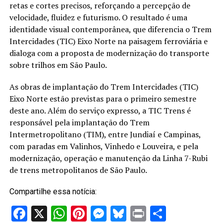
retas e cortes precisos, reforçando a percepção de
velocidade, fluidez e futurismo. O resultado é uma
identidade visual contemporânea, que diferencia o Trem
Intercidades (TIC) Eixo Norte na paisagem ferroviária e
dialoga com a proposta de modernização do transporte
sobre trilhos em São Paulo.
As obras de implantação do Trem Intercidades (TIC)
Eixo Norte estão previstas para o primeiro semestre
deste ano. Além do serviço expresso, a TIC Trens é
responsável pela implantação do Trem
Intermetropolitano (TIM), entre Jundiaí e Campinas,
com paradas em Valinhos, Vinhedo e Louveira, e pela
modernização, operação e manutenção da Linha 7-Rubi
de trens metropolitanos de São Paulo.
Compartilhe essa notícia:
Facebook
X
WhatsApp
Pinterest
Messenger
Bluesky
Print
Share