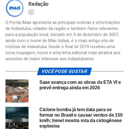
Redação
O Portal iMais apresenta as principais notícias e informações
de Indaiatuba, cidades da região e também fatos relevantes
para a população local. Iniciado em 9 de dezembro de 2007,
ainda com o nome de Mais Indaiá, é o mais antigo site de
notícias de Indaiatuba. Desde o final de 2019 recebeu uma
nova roupagem, nome e uma linha editorial mais atrativa aos
assuntos de maior interesse aos indaiatubanos.
VOCÊ PODE GOSTAR
Saae avança com as obras da ETA VI e
prevê entrega ainda em 2026
Ciclone bomba já tem data para se
formar no Brasil e causar ventos de 150
km/h; Inmet mostra rota da ciclogênese
explosiva