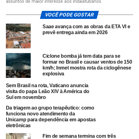
assuntos de maior interesse aos indaiatubanos.
VOCÊ PODE GOSTAR
Saae avança com as obras da ETA VI e
prevê entrega ainda em 2026
Ciclone bomba já tem data para se
formar no Brasil e causar ventos de 150
km/h; Inmet mostra rota da ciclogênese
explosiva
Sem Brasil na rota, Vaticano anuncia
visita do papa Leão XIV à América do
Sul em novembro
Da triagem ao grupo terapêutico: como
funciona novo atendimento da
Unicamp para dependência em apostas
eletrônicas
Fim de semana termina com três