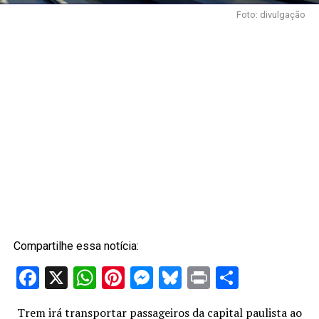
Foto: divulgação
Compartilhe essa notícia:
Facebook
X
WhatsApp
Pinterest
Messenger
Bluesky
Print
Share
Trem irá transportar passageiros da capital paulista ao