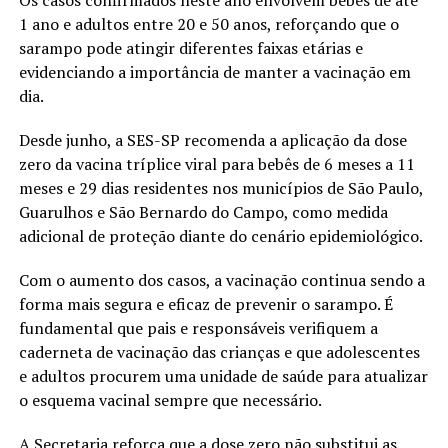
1 ano e adultos entre 20 e 50 anos, reforçando que o
sarampo pode atingir diferentes faixas etárias e
evidenciando a importância de manter a vacinação em
dia.
Desde junho, a SES-SP recomenda a aplicação da dose
zero da vacina tríplice viral para bebês de 6 meses a 11
meses e 29 dias residentes nos municípios de São Paulo,
Guarulhos e São Bernardo do Campo, como medida
adicional de proteção diante do cenário epidemiológico.
Com o aumento dos casos, a vacinação continua sendo a
forma mais segura e eficaz de prevenir o sarampo. É
fundamental que pais e responsáveis verifiquem a
caderneta de vacinação das crianças e que adolescentes
e adultos procurem uma unidade de saúde para atualizar
o esquema vacinal sempre que necessário.
A Secretaria reforça que a dose zero não substitui as