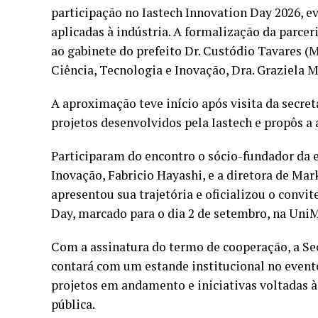
participação no Iastech Innovation Day 2026, e
aplicadas à indústria. A formalização da parcer
ao gabinete do prefeito Dr. Custódio Tavares (
Ciência, Tecnologia e Inovação, Dra. Graziela M
A aproximação teve início após visita da secre
projetos desenvolvidos pela Iastech e propôs a 
Participaram do encontro o sócio-fundador da e
Inovação, Fabricio Hayashi, e a diretora de Ma
apresentou sua trajetória e oficializou o convit
Day, marcado para o dia 2 de setembro, na Uni
Com a assinatura do termo de cooperação, a Se
contará com um estande institucional no evento
projetos em andamento e iniciativas voltadas à
pública.