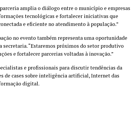
 parceria amplia o diálogo entre o município e empresas
ormações tecnológicas e fortalecer iniciativas que
conectada e eficiente no atendimento à população.”
icipação no evento também representa uma oportunidade
a secretaria. “Estaremos próximos do setor produtivo
ções e fortalecer parcerias voltadas à inovação.”
cialistas e profissionais para discutir tendências da
s de cases sobre inteligência artificial, Internet das
sformação digital.