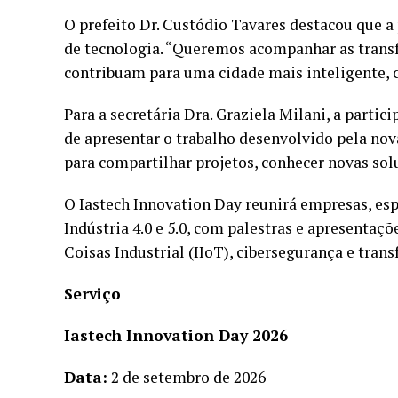
O prefeito Dr. Custódio Tavares destacou que a
de tecnologia. “Queremos acompanhar as transf
contribuam para uma cidade mais inteligente, 
Para a secretária Dra. Graziela Milani, a part
de apresentar o trabalho desenvolvido pela nov
para compartilhar projetos, conhecer novas solu
O Iastech Innovation Day reunirá empresas, espe
Indústria 4.0 e 5.0, com palestras e apresentaçõe
Coisas Industrial (IIoT), cibersegurança e tran
Serviço
Iastech Innovation Day 2026
Data:
2 de setembro de 2026