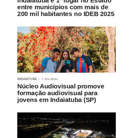
Indaiatuba é 1º lugar no Estado
entre municípios com mais de
200 mil habitantes no IDEB 2025
INDAIATUBA
1 dia atrás
Núcleo Audiovisual promove
formação audiovisual para
jovens em Indaiatuba (SP)