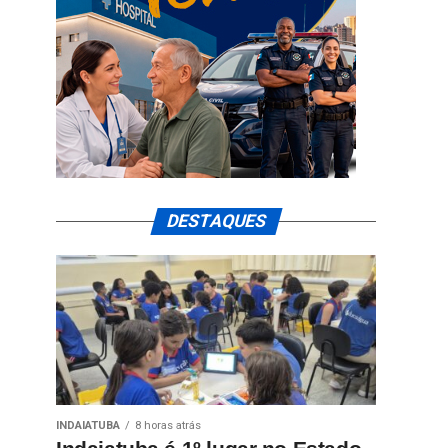
DESTAQUES
INDAIATUBA
8 horas atrás