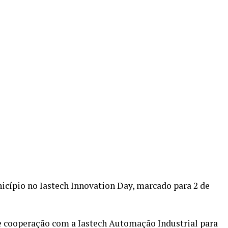
re
icípio no Iastech Innovation Day, marcado para 2 de
e cooperação com a Iastech Automação Industrial para