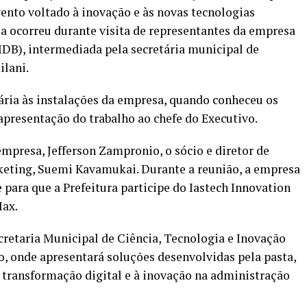
vento voltado à inovação e às novas tecnologias
ia ocorreu durante visita de representantes da empresa
MDB), intermediada pela secretária municipal de
ilani.
tária às instalações da empresa, quando conheceu os
apresentação do trabalho ao chefe do Executivo.
mpresa, Jefferson Zampronio, o sócio e diretor de
rketing, Suemi Kavamukai. Durante a reunião, a empresa
e para que a Prefeitura participe do Iastech Innovation
Max.
cretaria Municipal de Ciência, Tecnologia e Inovação
, onde apresentará soluções desenvolvidas pela pasta,
 transformação digital e à inovação na administração