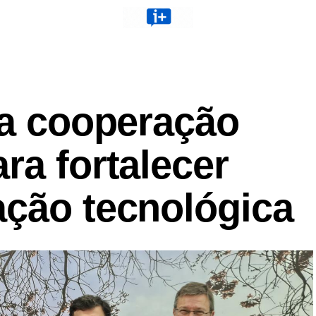
ma cooperação
ra fortalecer
ação tecnológica