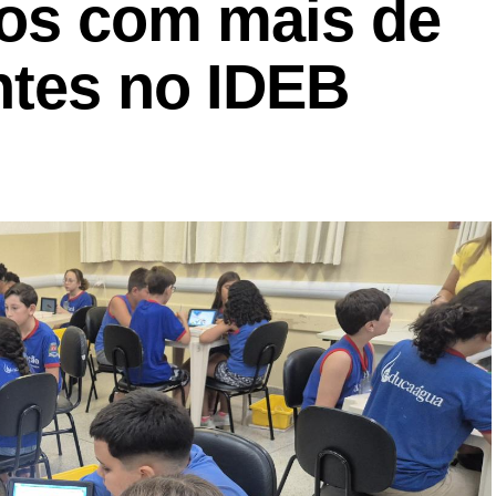
ios com mais de
ntes no IDEB