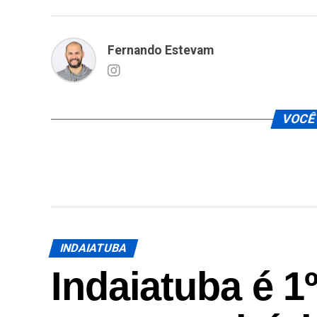
Fernando Estevam
VOCÊ
INDAIATUBA
Indaiatuba é 1