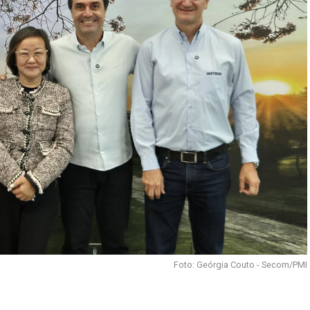
Foto: Geórgia Couto - Secom/PMI