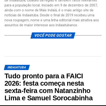
de Indaiatuba, cidades da região e também fatos relevantes
para a população local. Iniciado em 9 de dezembro de 2007,
ainda com o nome de Mais Indaiá, é o mais antigo site de
notícias de Indaiatuba. Desde o final de 2019 recebeu uma
nova roupagem, nome e uma linha editorial mais atrativa aos
assuntos de maior interesse aos indaiatubanos.
VOCÊ PODE GOSTAR
INDAIATUBA
Tudo pronto para a FAICI
2026: festa começa nesta
sexta-feira com Natanzinho
Lima e Samuel Sorocabinha