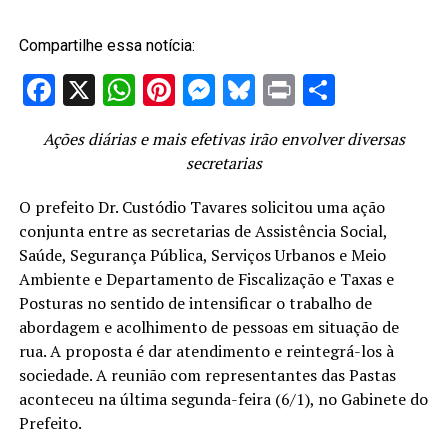
Compartilhe essa notícia:
Facebook
X
WhatsApp
Pinterest
Messenger
Bluesky
Print
Share
Ações diárias e mais efetivas irão envolver diversas
secretarias
O prefeito Dr. Custódio Tavares solicitou uma ação
conjunta entre as secretarias de Assistência Social,
Saúde, Segurança Pública, Serviços Urbanos e Meio
Ambiente e Departamento de Fiscalização e Taxas e
Posturas no sentido de intensificar o trabalho de
abordagem e acolhimento de pessoas em situação de
rua. A proposta é dar atendimento e reintegrá-los à
sociedade. A reunião com representantes das Pastas
aconteceu na última segunda-feira (6/1), no Gabinete do
Prefeito.