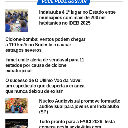
VOCÊ PODE GOSTAR
Indaiatuba é 1º lugar no Estado entre
municípios com mais de 200 mil
habitantes no IDEB 2025
Ciclone-bomba: ventos podem chegar
a 110 km/h no Sudeste e causar
estragos severos
Inmet emite alerta de vendaval para 11
estados por causa de ciclone
extratropical
O sucesso de O Último Voo da Nave:
um espetáculo que desperta a criança
que nunca deixou de existir
Núcleo Audiovisual promove formação
audiovisual para jovens em Indaiatuba
(SP)
Tudo pronto para a FAICI 2026: festa
começa nesta sexta-feira com