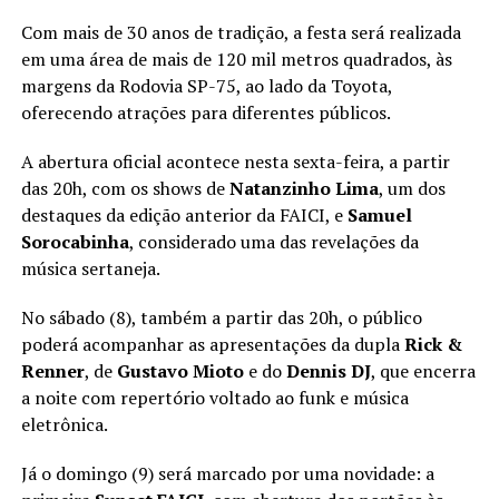
Com mais de 30 anos de tradição, a festa será realizada
em uma área de mais de 120 mil metros quadrados, às
margens da Rodovia SP-75, ao lado da Toyota,
oferecendo atrações para diferentes públicos.
A abertura oficial acontece nesta sexta-feira, a partir
das 20h, com os shows de
Natanzinho Lima
, um dos
destaques da edição anterior da FAICI, e
Samuel
Sorocabinha
, considerado uma das revelações da
música sertaneja.
No sábado (8), também a partir das 20h, o público
poderá acompanhar as apresentações da dupla
Rick &
Renner
, de
Gustavo Mioto
e do
Dennis DJ
, que encerra
a noite com repertório voltado ao funk e música
eletrônica.
Já o domingo (9) será marcado por uma novidade: a