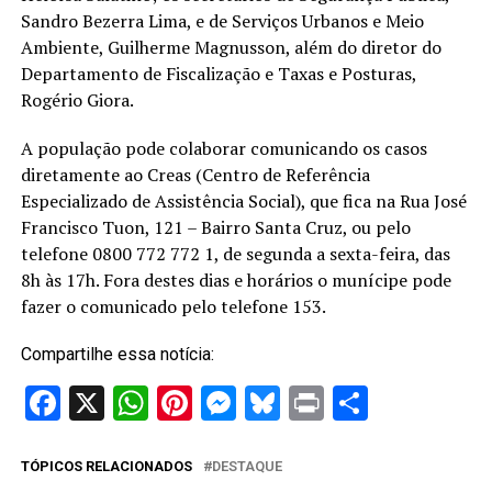
Sandro Bezerra Lima, e de Serviços Urbanos e Meio
Ambiente, Guilherme Magnusson, além do diretor do
Departamento de Fiscalização e Taxas e Posturas,
Rogério Giora.
A população pode colaborar comunicando os casos
diretamente ao Creas (Centro de Referência
Especializado de Assistência Social), que fica na Rua José
Francisco Tuon, 121 – Bairro Santa Cruz, ou pelo
telefone 0800 772 772 1, de segunda a sexta-feira, das
8h às 17h. Fora destes dias e horários o munícipe pode
fazer o comunicado pelo telefone 153.
Compartilhe essa notícia:
Facebook
X
WhatsApp
Pinterest
Messenger
Bluesky
Print
Share
TÓPICOS RELACIONADOS
DESTAQUE