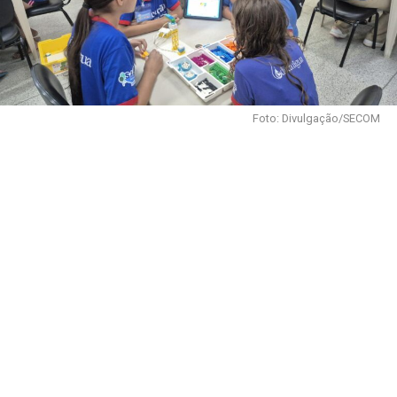
Foto: Divulgação/SECOM